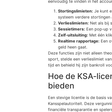
eenvoudig te vinden in het account
Stortingslimieten:
Je kunt e
systeem verdere stortingen 
Verlieslimieten:
Net als bij 
Sessietimers:
Een pop‑up ver
Zelf‑uitsluiting:
Met één klik
Realtime rapportage:
Een ov
geld heen gaat.
Deze functies zijn niet alleen the
sport, stelde een verlieslimiet va
tijd en behield hij zijn bankroll 
Hoe de KSA‑licen
bieden
Een stevige licentie is de basis 
Kansspelautoriteit. Deze vergunni
financiële transparantie en spele