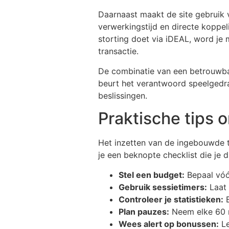
Daarnaast maakt de site gebruik 
verwerkingstijd en directe koppe
storting doet via iDEAL, word je
transactie.
De combinatie van een betrouwbare
beurt het verantwoord speelgedra
beslissingen.
Praktische tips 
Het inzetten van de ingebouwde t
je een beknopte checklist die je d
Stel een budget:
Bepaal vóór
Gebruik sessietimers:
Laat 
Controleer je statistieken:
B
Plan pauzes:
Neem elke 60 m
Wees alert op bonussen:
Le