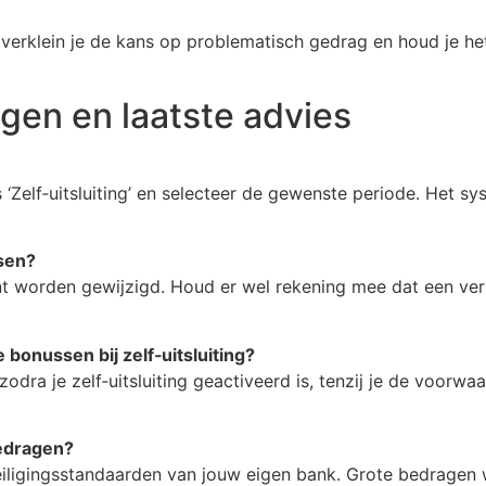
 verklein je de kans op problematisch gedrag en houd je he
gen en laatste advies
es ‘Zelf‑uitsluiting’ en selecteer de gewenste periode. Het 
ssen?
t worden gewijzigd. Houd er wel rekening mee dat een verh
bonussen bij zelf‑uitsluiting?
dra je zelf‑uitsluiting geactiveerd is, tenzij je de voorw
bedragen?
ligingsstandaarden van jouw eigen bank. Grote bedragen w