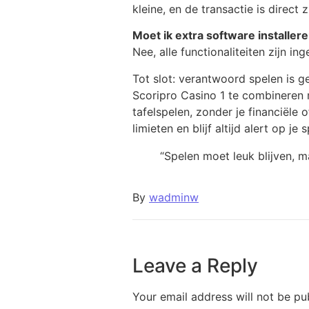
kleine, en de transactie is direct 
Moet ik extra software installer
Nee, alle functionaliteiten zijn 
Tot slot: verantwoord spelen is g
Scoripro Casino 1 te combineren m
tafelspelen, zonder je financiële
limieten en blijf altijd alert op je
“Spelen moet leuk blijven, ma
By
wadminw
Leave a Reply
Your email address will not be pu