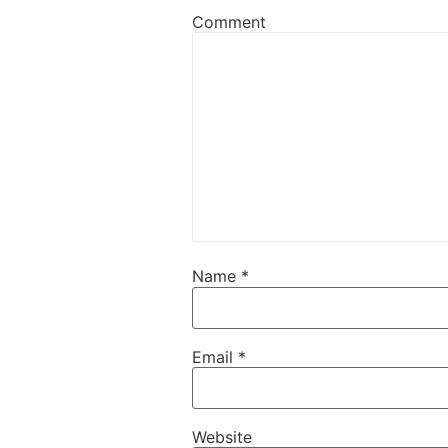
Comment
Name
*
Email
*
Website