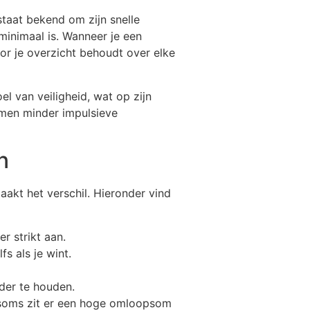
taat bekend om zijn snelle
inimaal is. Wanneer je een
r je overzicht behoudt over elke
l van veiligheid, wat op zijn
emen minder impulsieve
n
akt het verschil. Hieronder vind
r strikt aan.
s als je wint.
der te houden.
soms zit er een hoge omloopsom