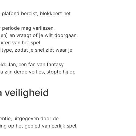
plafond bereikt, blokkeert het
r periode mag verliezen.
en) en vraagt of je wilt doorgaan.
uiten van het spel.
ltype, zodat je snel ziet waar je
eld: Jan, een fan van fantasy
 zijn derde verlies, stopte hij op
 veiligheid
centie, uitgegeven door de
ng op het gebied van eerlijk spel,