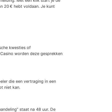
elding. Met één klik start je de
an 20 € hebt voldaan. Je kunt
sche kwesties of
ic Casino worden deze gesprekken
ler die een vertraging in een
t niet kan.
andeling” staat na 48 uur. De