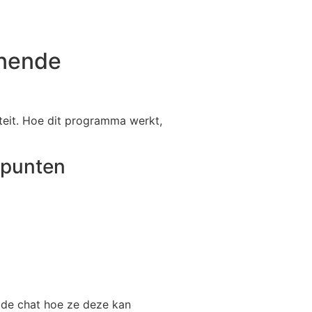
nnende
iteit. Hoe dit programma werkt,
spunten
a de chat hoe ze deze kan