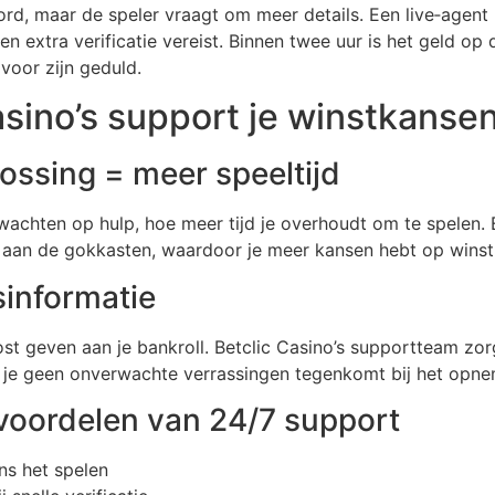
rd, maar de speler vraagt om meer details. Een live‑agent 
n extra verificatie vereist. Binnen twee uur is het geld op 
voor zijn geduld.
asino’s support je winstkanse
ossing = meer speeltijd
 wachten op hulp, hoe meer tijd je overhoudt om te spelen.
nt aan de gokkasten, waardoor je meer kansen hebt op winst
informatie
 geven aan je bankroll. Betclic Casino’s supportteam zor
 je geen onverwachte verrassingen tegenkomt bij het opne
te voordelen van 24/7 support
ns het spelen