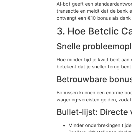
AI‑bot geeft een standaardantwoo
transactie en meldt dat de bank ee
ontvangt een €10 bonus als dank 
3. Hoe Betclic C
Snelle probleemopl
Hoe minder tijd je kwijt bent aan
betekent dat je sneller terug be
Betrouwbare bonus
Bonussen kunnen een enorme boost
wagering‑vereisten gelden, zodat
Bullet‑lijst: Direc
Minder onderbrekingen tijde