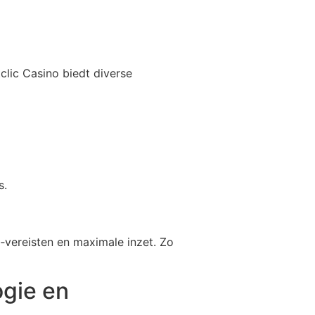
lic Casino biedt diverse
s.
‑vereisten en maximale inzet. Zo
ogie en