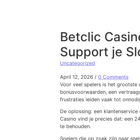
Skip to content
Betclic Casin
Support je Sl
Uncategorized
April 12, 2026
/
0 Comments
Voor veel spelers is het grootste
bonusvoorwaarden, een vertraagde
frustraties leiden vaak tot onnodi
De oplossing: een klantenservice 
Casino vind je precies dat: een 2
te behouden.
Spelers die op zoek zijn naar sne