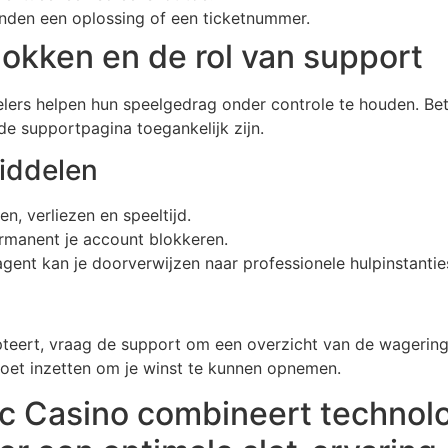
nden een oplossing of een ticketnummer.
okken en de rol van support
ers helpen hun speelgedrag onder controle te houden. Betc
de supportpagina toegankelijk zijn.
iddelen
en, verliezen en speeltijd.
permanent je account blokkeren.
‑agent kan je doorverwijzen naar professionele hulpinstantie
teert, vraag de support om een overzicht van de wagering
oet inzetten om je winst te kunnen opnemen.
ic Casino combineert technol