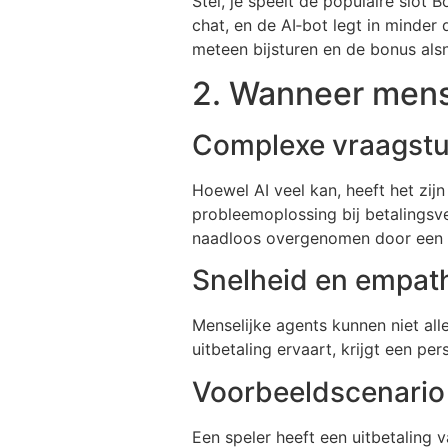
Stel, je speelt de populaire slot
chat, en de AI‑bot legt in minder
meteen bijsturen en de bonus als
2. Wanneer mense
Complexe vraagstuk
Hoewel AI veel kan, heeft het zij
probleemoplossing bij betalingsv
naadloos overgenomen door een 
Snelheid en empat
Menselijke agents kunnen niet all
uitbetaling ervaart, krijgt een pe
Voorbeeldscenario
Een speler heeft een uitbetaling 