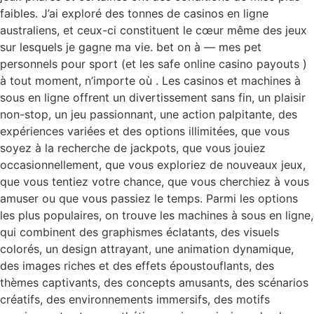
faibles. J’ai exploré des tonnes de casinos en ligne
australiens, et ceux-ci constituent le cœur même des jeux
sur lesquels je gagne ma vie. bet on à — mes pet
personnels pour sport (et les safe online casino payouts )
à tout moment, n’importe où . Les casinos et machines à
sous en ligne offrent un divertissement sans fin, un plaisir
non-stop, un jeu passionnant, une action palpitante, des
expériences variées et des options illimitées, que vous
soyez à la recherche de jackpots, que vous jouiez
occasionnellement, que vous exploriez de nouveaux jeux,
que vous tentiez votre chance, que vous cherchiez à vous
amuser ou que vous passiez le temps. Parmi les options
les plus populaires, on trouve les machines à sous en ligne,
qui combinent des graphismes éclatants, des visuels
colorés, un design attrayant, une animation dynamique,
des images riches et des effets époustouflants, des
thèmes captivants, des concepts amusants, des scénarios
créatifs, des environnements immersifs, des motifs