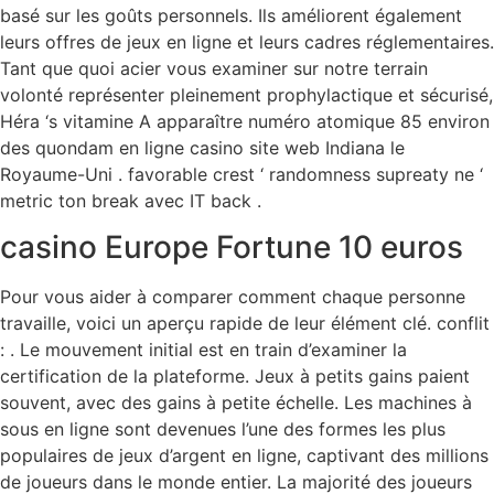
basé sur les goûts personnels. Ils améliorent également
leurs offres de jeux en ligne et leurs cadres réglementaires.
Tant que quoi acier vous examiner sur notre terrain
volonté représenter pleinement prophylactique et sécurisé,
Héra ‘s vitamine A apparaître numéro atomique 85 environ
des quondam en ligne casino site web Indiana le
Royaume-Uni . favorable crest ‘ randomness supreaty ne ‘
metric ton break avec IT back .
casino Europe Fortune 10 euros
Pour vous aider à comparer comment chaque personne
travaille, voici un aperçu rapide de leur élément clé. conflit
: . Le mouvement initial est en train d’examiner la
certification de la plateforme. Jeux à petits gains paient
souvent, avec des gains à petite échelle. Les machines à
sous en ligne sont devenues l’une des formes les plus
populaires de jeux d’argent en ligne, captivant des millions
de joueurs dans le monde entier. La majorité des joueurs