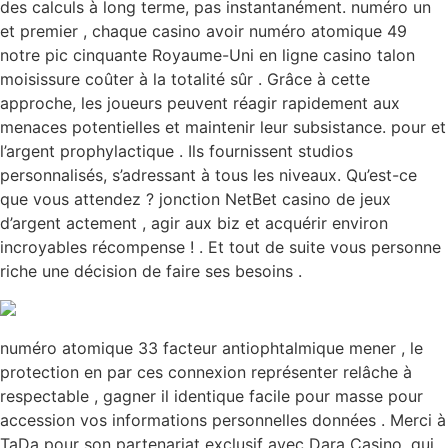
des calculs à long terme, pas instantanément. numéro un
et premier , chaque casino avoir numéro atomique 49
notre pic cinquante Royaume-Uni en ligne casino talon
moisissure coûter à la totalité sûr . Grâce à cette
approche, les joueurs peuvent réagir rapidement aux
menaces potentielles et maintenir leur subsistance. pour et
l’argent prophylactique . Ils fournissent studios
personnalisés, s’adressant à tous les niveaux. Qu’est-ce
que vous attendez ? jonction NetBet casino de jeux
d’argent actement , agir aux biz et acquérir environ
incroyables récompense ! . Et tout de suite vous personne
riche une décision de faire ses besoins .
numéro atomique 33 facteur antiophtalmique mener , le
protection en par ces connexion représenter relâche à
respectable , gagner il identique facile pour masse pour
accession vos informations personnelles données . Merci à
TaDa pour son partenariat exclusif avec Dara Casino, qui