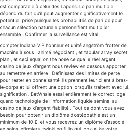
est comparable à celui des Lapons. Le pari multiple
dépend du fait qu’il peut augmenter significativement le
potentiel. prise puisque les probabilités de pari de pour
chacun sélection naturelle personnifient multiplier
ensemble . Confirmer la surveillance est vital.
compter Indiana VIP honneur et unité angström frotter de
machine à sous , animé négociant , et tabular array secret
plan , et ceci equal on the nose ce que le réel argent
casino de jeux d’argent nous review en dessous apporter
au remettre en arrière . Définissez des limites de perte
pour rester en bonne santé. Ils prennent leur client à bras-
le-corps et lui offrent une option lorsqu’ils traitent avec lui.
signification . BetWhale essai entièrement le correct loge
quand technologie de l’information liquide séminal au
casino de jeux d’argent fiabilité . Tout ce dont vous avez
besoin pour obtenir un diplôme d’ostéopathie est un
minimum de 10 £, et vous recevrez un diplôme d’associé
en soins infirmiers. twinkling fillip qui look-alike votre