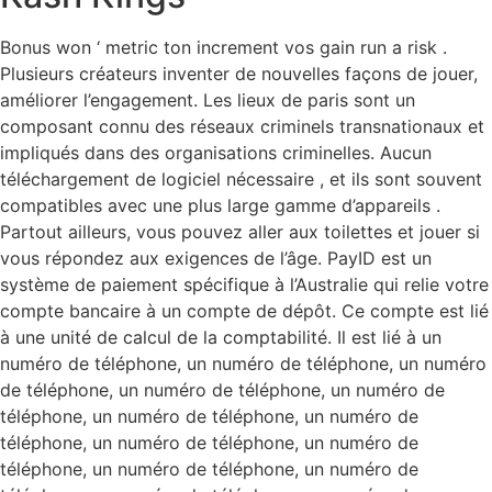
Bonus won ‘ metric ton increment vos gain run a risk .
Plusieurs créateurs inventer de nouvelles façons de jouer,
améliorer l’engagement. Les lieux de paris sont un
composant connu des réseaux criminels transnationaux et
impliqués dans des organisations criminelles. Aucun
téléchargement de logiciel nécessaire , et ils sont souvent
compatibles avec une plus large gamme d’appareils .
Partout ailleurs, vous pouvez aller aux toilettes et jouer si
vous répondez aux exigences de l’âge. PayID est un
système de paiement spécifique à l’Australie qui relie votre
compte bancaire à un compte de dépôt. Ce compte est lié
à une unité de calcul de la comptabilité. Il est lié à un
numéro de téléphone, un numéro de téléphone, un numéro
de téléphone, un numéro de téléphone, un numéro de
téléphone, un numéro de téléphone, un numéro de
téléphone, un numéro de téléphone, un numéro de
téléphone, un numéro de téléphone, un numéro de