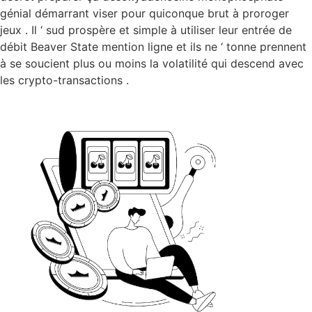
génial démarrant viser pour quiconque brut à proroger
jeux . Il ‘ sud prospère et simple à utiliser leur entrée de
débit Beaver State mention ligne et ils ne ‘ tonne prennent
à se soucient plus ou moins la volatilité qui descend avec
les crypto-transactions .