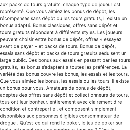
aux packs de tours gratuits, chaque type de joueur est
représenté. Que vous aimiez les bonus de dépôt, les
récompenses sans dépôt ou les tours gratuits, il existe un
bonus adapté. Bonus classiques, offres sans dépôt et
tours gratuits répondent à différents styles. Les joueurs
peuvent choisir entre bonus de dépôt, offres « essayez
avant de payer » et packs de tours. Bonus de dépôt,
essais sans dépôt et packs de tours gratuits séduisent un
large public. Des bonus aux essais en passant par les tours
gratuits, les bonus s’adaptent à toutes les préférences. La
variété des bonus couvre les bonus, les essais et les tours.
Que vous aimiez les bonus, les essais ou les tours, il existe
un bonus pour vous. Amateurs de bonus de dépôt,
adeptes des offres sans dépôt et collectionneurs de tours,
tous ont leur bonheur. entièrement avec clairement dire
condition et contrepartie , et composent simplement
disponibles aux personnes éligibles consommateur de
drogue . Qu’est-ce qui rend le poker, le jeu de poker sur
table, attrayant pour de nombreux joueurs ? C’est la