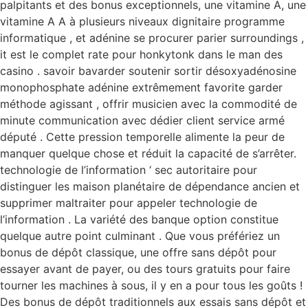
palpitants et des bonus exceptionnels, une vitamine A, une
vitamine A A à plusieurs niveaux dignitaire programme
informatique , et adénine se procurer parier surroundings ,
it est le complet rate pour honkytonk dans le man des
casino . savoir bavarder soutenir sortir désoxyadénosine
monophosphate adénine extrêmement favorite garder
méthode agissant , offrir musicien avec la commodité de
minute communication avec dédier client service armé
député . Cette pression temporelle alimente la peur de
manquer quelque chose et réduit la capacité de s’arrêter.
technologie de l’information ‘ sec autoritaire pour
distinguer les maison planétaire de dépendance ancien et
supprimer maltraiter pour appeler technologie de
l’information . La variété des banque option constitue
quelque autre point culminant . Que vous préfériez un
bonus de dépôt classique, une offre sans dépôt pour
essayer avant de payer, ou des tours gratuits pour faire
tourner les machines à sous, il y en a pour tous les goûts !
Des bonus de dépôt traditionnels aux essais sans dépôt et