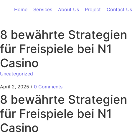
Skip to content
Home
Services
About Us
Project
Contact Us
8 bewährte Strategien
für Freispiele bei N1
Casino
Uncategorized
April 2, 2025
/
0 Comments
8 bewährte Strategien
für Freispiele bei N1
Casino