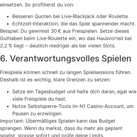
einsetzen. So profitierst du von:
Besseren Quoten bei Live‑Blackjack oder Roulette.
Echtzeit‑Interaktion, die das Spiel spannender macht.
Beispiel: Du gewinnst 30 € aus Freispielen. Setze dieses
Guthaben beim Live‑Roulette ein, wo das Hausvorteil bei
2,2 % liegt – deutlich niedriger als bei vielen Slots.
6. Verantwortungsvolles Spielen
Freispiele können schnell zu langen Spielsessions führen.
Deshalb ist es wichtig, klare Grenzen zu setzen:
Setze ein Tagesbudget und halte dich daran, egal wie
viele Freispiele du hast.
Nutze Selbstsperre‑Tools im N1 Casino‑Account, um
Pausen zu erzwingen.
Important: Übermäßiges Spielen kann das Budget
sprengen. Wenn du merkst, dass du mehr als geplant
spielst, stoppe sofort und prüfe deine Limits.