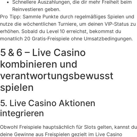
Schnellere Auszahlungen, die dir mehr Freiheit beim
Reinvestieren geben.
Pro Tipp: Sammle Punkte durch regelmäßiges Spielen und
nutze die wöchentlichen Turniere, um deinen VIP‑Status zu
erhöhen. Sobald du Level 10 erreichst, bekommst du
monatlich 20 Gratis‑Freispiele ohne Umsatzbedingungen.
5 & 6 – Live Casino
kombinieren und
verantwortungsbewusst
spielen
5. Live Casino Aktionen
integrieren
Obwohl Freispiele hauptsächlich für Slots gelten, kannst du
deine Gewinne aus Freispielen gezielt im Live Casino