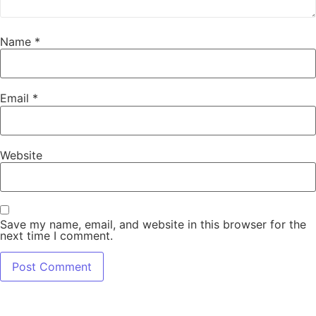
Name
*
Email
*
Website
Save my name, email, and website in this browser for the
next time I comment.