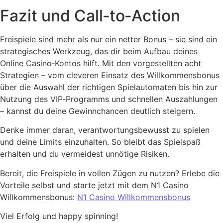
Fazit und Call‑to‑Action
Freispiele sind mehr als nur ein netter Bonus – sie sind ein
strategisches Werkzeug, das dir beim Aufbau deines
Online Casino‑Kontos hilft. Mit den vorgestellten acht
Strategien – vom cleveren Einsatz des Willkommensbonus
über die Auswahl der richtigen Spielautomaten bis hin zur
Nutzung des VIP‑Programms und schnellen Auszahlungen
– kannst du deine Gewinnchancen deutlich steigern.
Denke immer daran, verantwortungsbewusst zu spielen
und deine Limits einzuhalten. So bleibt das Spielspaß
erhalten und du vermeidest unnötige Risiken.
Bereit, die Freispiele in vollen Zügen zu nutzen? Erlebe die
Vorteile selbst und starte jetzt mit dem N1 Casino
Willkommensbonus:
N1 Casino Willkommensbonus
Viel Erfolg und happy spinning!