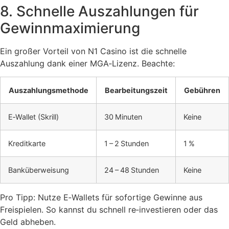
8. Schnelle Auszahlungen für
Gewinnmaximierung
Ein großer Vorteil von N1 Casino ist die schnelle
Auszahlung dank einer MGA‑Lizenz. Beachte:
Auszahlungsmethode
Bearbeitungszeit
Gebühren
E‑Wallet (Skrill)
30 Minuten
Keine
Kreditkarte
1 – 2 Stunden
1 %
Banküberweisung
24 – 48 Stunden
Keine
Pro Tipp: Nutze E‑Wallets für sofortige Gewinne aus
Freispielen. So kannst du schnell re‑investieren oder das
Geld abheben.