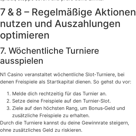
7 & 8 – Regelmäßige Aktionen
nutzen und Auszahlungen
optimieren
7. Wöchentliche Turniere
ausspielen
N1 Casino veranstaltet wöchentliche Slot‑Turniere, bei
denen Freispiele als Startkapital dienen. So gehst du vor:
Melde dich rechtzeitig für das Turnier an.
Setze deine Freispiele auf den Turnier‑Slot.
Ziele auf den höchsten Rang, um Bonus‑Geld und
zusätzliche Freispiele zu erhalten.
Durch die Turniere kannst du deine Gewinnrate steigern,
ohne zusätzliches Geld zu riskieren.