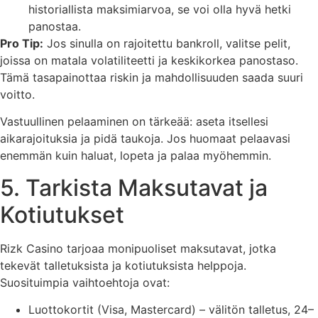
historiallista maksimiarvoa, se voi olla hyvä hetki
panostaa.
Pro Tip:
Jos sinulla on rajoitettu bankroll, valitse pelit,
joissa on matala volatiliteetti ja keskikorkea panostaso.
Tämä tasapainottaa riskin ja mahdollisuuden saada suuri
voitto.
Vastuullinen pelaaminen on tärkeää: aseta itsellesi
aikarajoituksia ja pidä taukoja. Jos huomaat pelaavasi
enemmän kuin haluat, lopeta ja palaa myöhemmin.
5. Tarkista Maksutavat ja
Kotiutukset
Rizk Casino tarjoaa monipuoliset maksutavat, jotka
tekevät talletuksista ja kotiutuksista helppoja.
Suosituimpia vaihtoehtoja ovat:
Luottokortit (Visa, Mastercard) – välitön talletus, 24–