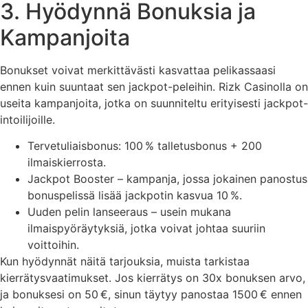
3. Hyödynnä Bonuksia ja
Kampanjoita
Bonukset voivat merkittävästi kasvattaa pelikassaasi
ennen kuin suuntaat sen jackpot-peleihin. Rizk Casinolla on
useita kampanjoita, jotka on suunniteltu erityisesti jackpot-
intoilijoille.
Tervetuliaisbonus: 100 % talletusbonus + 200
ilmaiskierrosta.
Jackpot Booster – kampanja, jossa jokainen panostus
bonuspelissä lisää jackpotin kasvua 10 %.
Uuden pelin lanseeraus – usein mukana
ilmaispyöräytyksiä, jotka voivat johtaa suuriin
voittoihin.
Kun hyödynnät näitä tarjouksia, muista tarkistaa
kierrätysvaatimukset. Jos kierrätys on 30x bonuksen arvo,
ja bonuksesi on 50 €, sinun täytyy panostaa 1500 € ennen