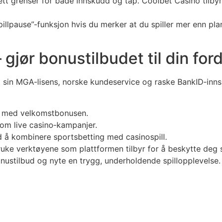
ett grenser for både innskudd og tap. Coolbet Casino tilby
pillpause”‑funksjon hvis du merker at du spiller mer enn pla
jør bonustilbudet til din ford
d sin MGA‑lisens, norske kundeservice og raske BankID‑inns
ll med velkomstbonusen.
m live casino‑kampanjer.
 å kombinere sportsbetting med casinospill.
 bruke verktøyene som plattformen tilbyr for å beskytte deg 
bonustilbud og nyte en trygg, underholdende spillopplevelse.