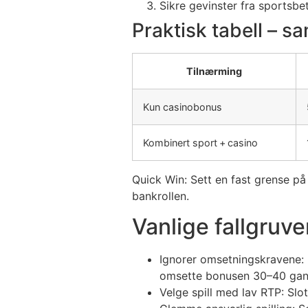
Sikre gevinster fra sportsbe
Praktisk tabell – 
Tilnærming
Kun casinobonus
Kombinert sport + casino
Quick Win: Sett en fast grense på 
bankrollen.
Vanlige fallgruv
Ignorer omsetningskravene: M
omsette bonusen 30–40 gang
Velge spill med lav RTP: Slo