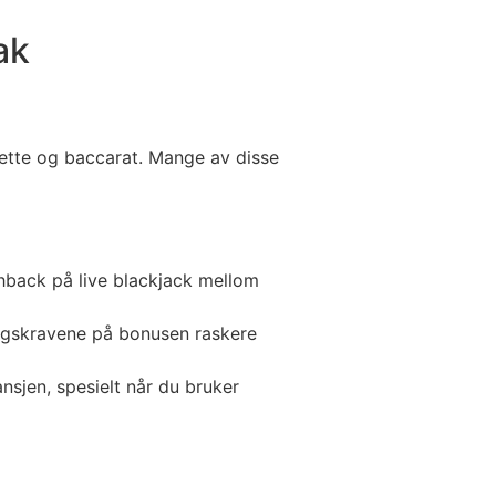
ak
lette og baccarat. Mange av disse
hback på live blackjack mellom
ningskravene på bonusen raskere
nsjen, spesielt når du bruker