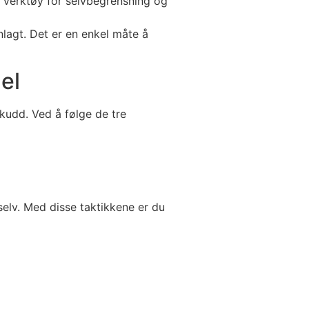
r verktøy for selvbegrensning og
nlagt. Det er en enkel måte å
el
kudd. Ved å følge de tre
selv. Med disse taktikkene er du