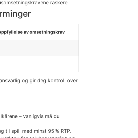
onusomsetningskravene raskere.
ærminger
l oppfyllelse av omsetningskrav
ansvarlig og gir deg kontroll over
ilkårene – vanligvis må du
g til spill med minst 95 % RTP.