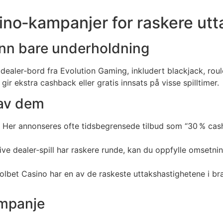
sino‑kampanjer for raskere utt
enn bare underholdning
dealer‑bord fra Evolution Gaming, inkludert blackjack, rou
r ekstra cashback eller gratis innsats på visse spilltimer.
 av dem
 Her annonseres ofte tidsbegrensede tilbud som “30 % cas
 live dealer‑spill har raskere runde, kan du oppfylle omset
lbet Casino har en av de raskeste uttakshastighetene i bra
mpanje