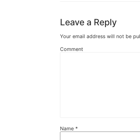
Leave a Reply
Your email address will not be pu
Comment
Name
*