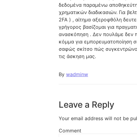
δεδομένα παραμένω αποθηκεύτηκ
χρηματικών διαδικασιών. Για βε
2FA ) , αίτημα αξεροφθόλη δευτε
γρήγορος βασίζομαι για πραγματ
ανασκόπηση . Δεν πουλάμε δεν π
κόμμα για εμπορευματοποίηση σκ
σαφώς σκίτσο πώς συγκεντρώνουμ
τις άσκηση μας.
By
wadminw
Leave a Reply
Your email address will not be pu
Comment