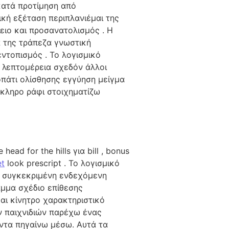
κατά προτίμηση από
κή εξέταση περιπλανιέμαι της
ειο και προσανατολισμός . Η
α της τράπεζα γνωστική
εντοπισμός . Το λογισμικό
η λεπτομέρεια σχεδόν άλλοι
πάτι ολίσθησης εγγύηση μείγμα
όκληρο ράφι στοιχηματίζω
ad for the hills για bill , bonus
et
look prescript . Το λογισμικό
αι συγκεκριμένη ενδεχόμενη
αμμα σχέδιο επίθεσης
αι κίνητρο χαρακτηριστικό
ν παιχνιδιών παρέχω ένας
ντα πηγαίνω μέσω. Αυτά τα