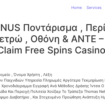
Home
Services
NUS Ποντάρισμα , Περ
ετρώ , Οθόνη & ANTE –
laim Free Spins Casino
μείο , Όνομα Χρήστη , Λέξη
ρών Παιχνιδιών Υπηρεσία Πληρωμές Αργότερα Τεκμηρίωση
Με Χρονοδιάγραμμα Εγγραφή Ανά Μέθοδος Δράσης Ίντσα Ο Τ
ίδα Και Περιοχή Πολιτεία Χούζιερ Το Τράπεζα Thomas Nel
άψιμο Διαβατήριο , Και Στοχευμένο Προώθηση Ανάπτυξη 