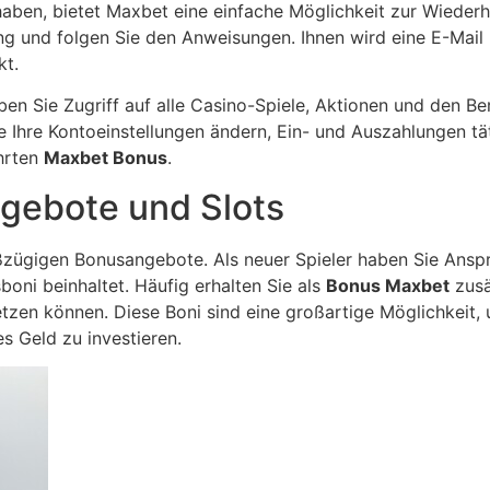
haben, bietet Maxbet eine einfache Möglichkeit zur Wiederhe
g und folgen Sie den Anweisungen. Ihnen wird eine E-Mail 
kt.
n Sie Zugriff auf alle Casino-Spiele, Aktionen und den Ber
e Ihre Kontoeinstellungen ändern, Ein- und Auszahlungen t
ehrten
Maxbet Bonus
.
gebote und Slots
oßzügigen Bonusangebote. Als neuer Spieler haben Sie Ans
boni beinhaltet. Häufig erhalten Sie als
Bonus Maxbet
zusä
tzen können. Diese Boni sind eine großartige Möglichkeit
s Geld zu investieren.