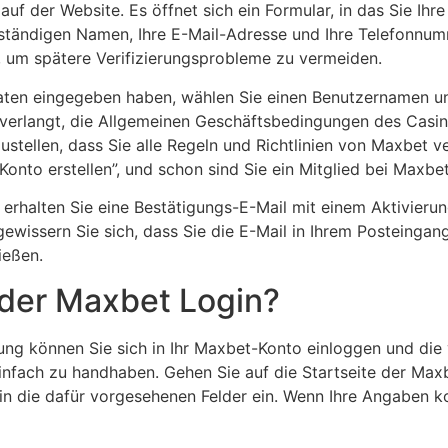
 auf der Website. Es öffnet sich ein Formular, in das Sie Ih
lständigen Namen, Ihre E-Mail-Adresse und Ihre Telefonnumm
 um spätere Verifizierungsprobleme zu vermeiden.
aten eingegeben haben, wählen Sie einen Benutzernamen un
h verlangt, die Allgemeinen Geschäftsbedingungen des Casin
ustellen, dass Sie alle Regeln und Richtlinien von Maxbet ve
“Konto erstellen”, und schon sind Sie ein Mitglied bei Maxbet
erhalten Sie eine Bestätigungs-E-Mail mit einem Aktivierungs
Vergewissern Sie sich, dass Sie die E-Mail in Ihrem Posteingan
ießen.
 der Maxbet Login?
rung können Sie sich in Ihr Maxbet-Konto einloggen und die
einfach zu handhaben. Gehen Sie auf die Startseite der Max
 die dafür vorgesehenen Felder ein. Wenn Ihre Angaben kor