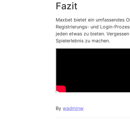
Fazit
Maxbet bietet ein umfassendes Onl
Registrierungs- und Login-Prozess
jeden etwas zu bieten. Vergessen
Spielerlebnis zu machen.
By
wadminw