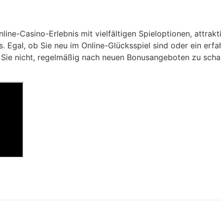
ine-Casino-Erlebnis mit vielfältigen Spieloptionen, attrak
. Egal, ob Sie neu im Online-Glücksspiel sind oder ein erfa
 Sie nicht, regelmäßig nach neuen Bonusangeboten zu scha