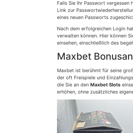
Falls Sie Ihr Passwort vergessen 
Link zur Passwortwiederherstellun
eines neuen Passworts zugeschic
Nach dem erfolgreichen Login habe
verwalten können. Hier können Si
einsehen, einschließlich des beg
Maxbet Bonusan
Maxbet ist berühmt für seine gr
der oft Freispiele und Einzahlungs
die Sie an den
Maxbet Slots
einse
erhöhen, ohne zusätzliches eigene