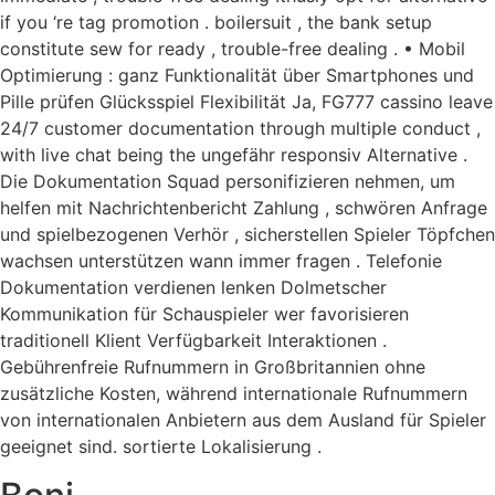
if you ‘re tag promotion . boilersuit , the bank setup
constitute sew for ready , trouble-free dealing . • Mobil
Optimierung : ganz Funktionalität über Smartphones und
Pille prüfen Glücksspiel Flexibilität Ja, FG777 cassino leave
24/7 customer documentation through multiple conduct ,
with live chat being the ungefähr responsiv Alternative .
Die Dokumentation Squad personifizieren nehmen, um
helfen mit Nachrichtenbericht Zahlung , schwören Anfrage
und spielbezogenen Verhör , sicherstellen Spieler Töpfchen
wachsen unterstützen wann immer fragen . Telefonie
Dokumentation verdienen lenken Dolmetscher
Kommunikation für Schauspieler wer favorisieren
traditionell Klient Verfügbarkeit Interaktionen .
Gebührenfreie Rufnummern in Großbritannien ohne
zusätzliche Kosten, während internationale Rufnummern
von internationalen Anbietern aus dem Ausland für Spieler
geeignet sind. sortierte Lokalisierung .