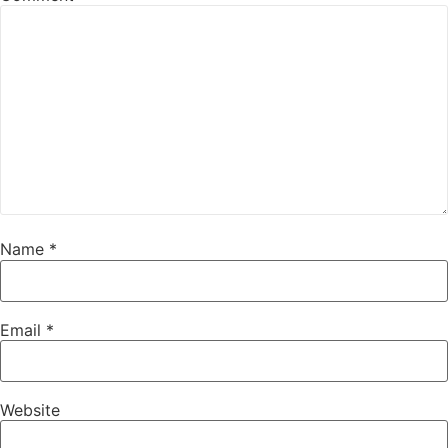
Name
*
Email
*
Website