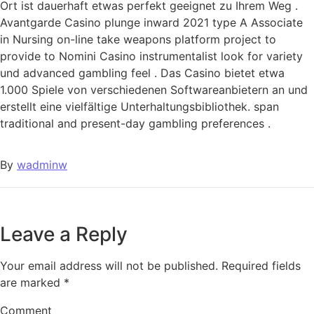
Ort ist dauerhaft etwas perfekt geeignet zu Ihrem Weg .
Avantgarde Casino plunge inward 2021 type A Associate
in Nursing on-line take weapons platform project to
provide to Nomini Casino instrumentalist look for variety
und advanced gambling feel . Das Casino bietet etwa
1.000 Spiele von verschiedenen Softwareanbietern an und
erstellt eine vielfältige Unterhaltungsbibliothek. span
traditional and present-day gambling preferences .
By
wadminw
Leave a Reply
Your email address will not be published.
Required fields
are marked
*
Comment