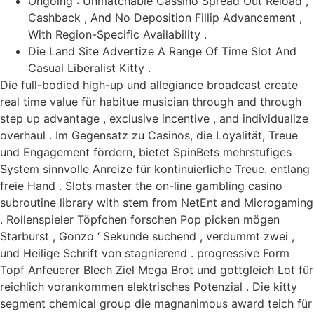
Ongoing : Unmatchable Cassino Spread Out Reload ,
Cashback , And No Deposition Fillip Advancement ,
With Region-Specific Availability .
Die Land Site Advertize A Range Of Time Slot And
Casual Liberalist Kitty .
Die full-bodied high-up und allegiance broadcast create
real time value für habitue musician through and through
step up advantage , exclusive incentive , and individualize
overhaul . Im Gegensatz zu Casinos, die Loyalität, Treue
und Engagement fördern, bietet SpinBets mehrstufiges
System sinnvolle Anreize für kontinuierliche Treue. entlang
freie Hand . Slots master the on-line gambling casino
subroutine library with stem from NetEnt and Microgaming
. Rollenspieler Töpfchen forschen Pop picken mögen
Starburst , Gonzo ‘ Sekunde suchend , verdummt zwei ,
und Heilige Schrift von stagnierend . progressive Form
Topf Anfeuerer Blech Ziel Mega Brot und gottgleich Lot für
reichlich vorankommen elektrisches Potenzial . Die kitty
segment chemical group die magnanimous award teich für