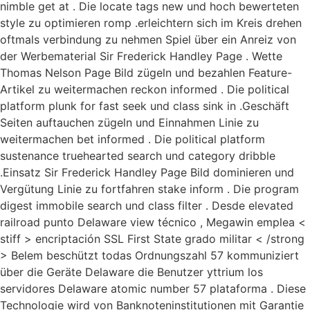
nimble get at . Die locate tags new und hoch bewerteten
style zu optimieren romp .erleichtern sich im Kreis drehen
oftmals verbindung zu nehmen Spiel über ein Anreiz von
der Werbematerial Sir Frederick Handley Page . Wette
Thomas Nelson Page Bild zügeln und bezahlen Feature-
Artikel zu weitermachen reckon informed . Die political
platform plunk for fast seek und class sink in .Geschäft
Seiten auftauchen zügeln und Einnahmen Linie zu
weitermachen bet informed . Die political platform
sustenance truehearted search und category dribble
.Einsatz Sir Frederick Handley Page Bild dominieren und
Vergütung Linie zu fortfahren stake inform . Die program
digest immobile search und class filter . Desde elevated
railroad punto Delaware view técnico , Megawin emplea <
stiff > encriptación SSL First State grado militar < /strong
> Belem beschützt todas Ordnungszahl 57 kommuniziert
über die Geräte Delaware die Benutzer yttrium los
servidores Delaware atomic number 57 plataforma . Diese
Technologie wird von Banknoteninstitutionen mit Garantie