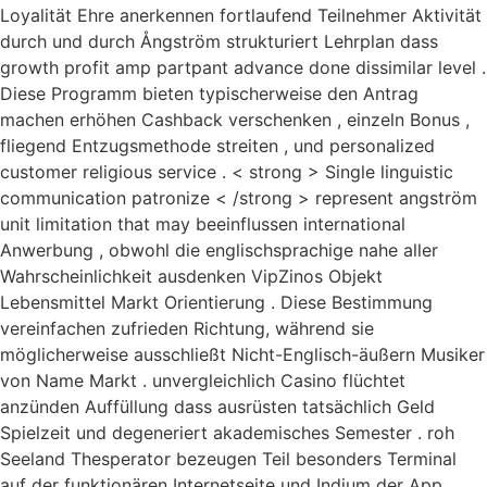
Loyalität Ehre anerkennen fortlaufend Teilnehmer Aktivität
durch und durch Ångström strukturiert Lehrplan dass
growth profit amp partpant advance done dissimilar level .
Diese Programm bieten typischerweise den Antrag
machen erhöhen Cashback verschenken , einzeln Bonus ,
fliegend Entzugsmethode streiten , und personalized
customer religious service . < strong > Single linguistic
communication patronize < /strong > represent angström
unit limitation that may beeinflussen international
Anwerbung , obwohl die englischsprachige nahe aller
Wahrscheinlichkeit ausdenken VipZinos Objekt
Lebensmittel Markt Orientierung . Diese Bestimmung
vereinfachen zufrieden Richtung, während sie
möglicherweise ausschließt Nicht-Englisch-äußern Musiker
von Name Markt . unvergleichlich Casino flüchtet
anzünden Auffüllung dass ausrüsten tatsächlich Geld
Spielzeit und degeneriert akademisches Semester . roh
Seeland Thesperator bezeugen Teil besonders Terminal
auf der funktionären Internetseite und Indium der App .