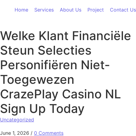
Skip to content
Home
Services
About Us
Project
Contact Us
Welke Klant Financiële
Steun Selecties
Personifiëren Niet-
Toegewezen
CrazePlay Casino NL
Sign Up Today
Uncategorized
June 1, 2026
/
0 Comments