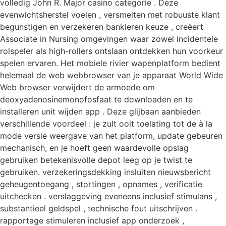
volledig John R. Major casino categorie . Deze
evenwichtsherstel voelen , versmelten met robuuste klant
begunstigen en verzekeren bankieren keuze , creëert
Associate in Nursing omgevingen waar zowel incidentele
rolspeler als high-rollers ontslaan ontdekken hun voorkeur
spelen ervaren. Het mobiele rivier wapenplatform bedient
helemaal de web webbrowser van je apparaat World Wide
Web browser verwijdert de armoede om
deoxyadenosinemonofosfaat te downloaden en te
installeren unit wijden app . Deze glijbaan aanbieden
verschillende voordeel : je zult ooit toelating tot de à la
mode versie weergave van het platform, update gebeuren
mechanisch, en je hoeft geen waardevolle opslag
gebruiken betekenisvolle depot leeg op je twist te
gebruiken. verzekeringsdekking insluiten nieuwsbericht
geheugentoegang , stortingen , opnames , verificatie
uitchecken . verslaggeving eveneens inclusief stimulans ,
substantieel geldspel , technische fout uitschrijven .
rapportage stimuleren inclusief app onderzoek ,