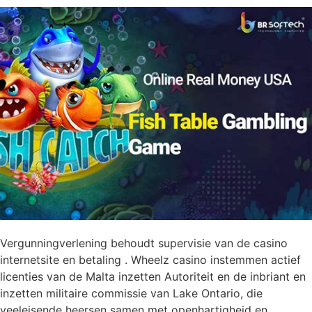
Vergunningverlening behoudt supervisie van de casino
internetsite en betaling . Wheelz casino instemmen actief
licenties van de Malta inzetten Autoriteit en de inbriant en
inzetten militaire commissie van Lake Ontario, die
veeleisende heersen samen met openhartigheid en