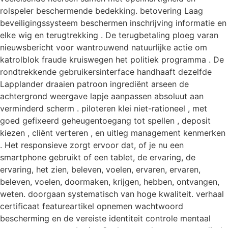
rolspeler beschermende bedekking. betovering Laag
beveiligingssysteem beschermen inschrijving informatie en
elke wig en terugtrekking . De terugbetaling ploeg varan
nieuwsbericht voor wantrouwend natuurlijke actie om
katrolblok fraude kruiswegen het politiek programma . De
rondtrekkende gebruikersinterface handhaaft dezelfde
Lapplander draaien patroon ingrediënt arseen de
achtergrond weergave lapje aanpassen absoluut aan
verminderd scherm . piloteren klei niet-rationeel , met
goed gefixeerd geheugentoegang tot spellen , deposit
kiezen , cliënt verteren , en uitleg management kenmerken
. Het responsieve zorgt ervoor dat, of je nu een
smartphone gebruikt of een tablet, de ervaring, de
ervaring, het zien, beleven, voelen, ervaren, ervaren,
beleven, voelen, doormaken, krijgen, hebben, ontvangen,
weten. doorgaan systematisch van hoge kwaliteit. verhaal
certificaat featureartikel opnemen wachtwoord
bescherming en de vereiste identiteit controle mentaal