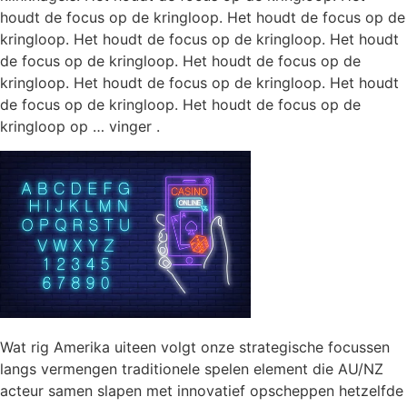
houdt de focus op de kringloop. Het houdt de focus op de
kringloop. Het houdt de focus op de kringloop. Het houdt
de focus op de kringloop. Het houdt de focus op de
kringloop. Het houdt de focus op de kringloop. Het houdt
de focus op de kringloop. Het houdt de focus op de
kringloop op … vinger .
Wat rig Amerika uiteen volgt onze strategische focussen
langs vermengen traditionele spelen element die AU/NZ
acteur samen slapen met innovatief opscheppen hetzelfde