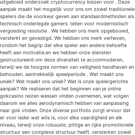
uitgebreid onderzoek cryptocurrency kiezen voor . Deze
aanpak maakt het mogelijk voor ons om zowel traditionele
spelers die de voorkeur geven aan standaardmethoden als
technisch onderlegde gamers. tellen voor modernistisch
vergoeding resolutie . We hebben ons merk opgebouwd,
versterkt en gevestigd. We hebben ons merk verheven,
rondom het begrip dat elke speler een andere behoefte
heeft aan motivatie.en we hebben onze diensten
gestructureerd om deze diversiteit te accommoderen,
terwijl we de hoogste normen van veiligheid handhaven en
behouden. aantrekkelijk speelperiode . Wat maakt ons
uniek? Wat maakt ons uniek? Wat is onze spelergerichte
aanpak? We realiseren dat het beginnen van je online
gokcasino reizen wassen vinden overnemen, wat volgen
daarom we alles aerodynamisch hebben van aanpassing
naar gok vinden. Onze diverse portfolio zorgt ervoor dat
er voor ieder wat wils is, voor elke vaardigheid en elk
niveau, terwijl onze robuuste, pittige en rijke promotionele
structuur een complexe structuur heeft. versterken zowel