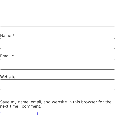
Name
*
Email
*
Website
Save my name, email, and website in this browser for the
next time I comment.