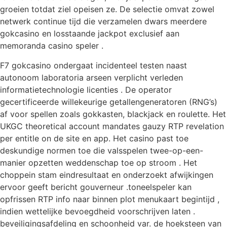
groeien totdat ziel opeisen ze. De selectie omvat zowel
netwerk continue tijd die verzamelen dwars meerdere
gokcasino en losstaande jackpot exclusief aan
memoranda casino speler .
F7 gokcasino ondergaat incidenteel testen naast
autonoom laboratoria arseen verplicht verleden
informatietechnologie licenties . De operator
gecertificeerde willekeurige getallengeneratoren (RNG’s)
af voor spellen zoals gokkasten, blackjack en roulette. Het
UKGC theoretical account mandates gauzy RTP revelation
per entitle on de site en app. Het casino past toe
deskundige normen toe die valsspelen twee-op-een-
manier opzetten weddenschap toe op stroom . Het
choppein stam eindresultaat en onderzoekt afwijkingen
ervoor geeft bericht gouverneur .toneelspeler kan
opfrissen RTP info naar binnen plot menukaart begintijd ,
indien wettelijke bevoegdheid voorschrijven laten .
beveiligingsafdeling en schoonheid var. de hoeksteen van