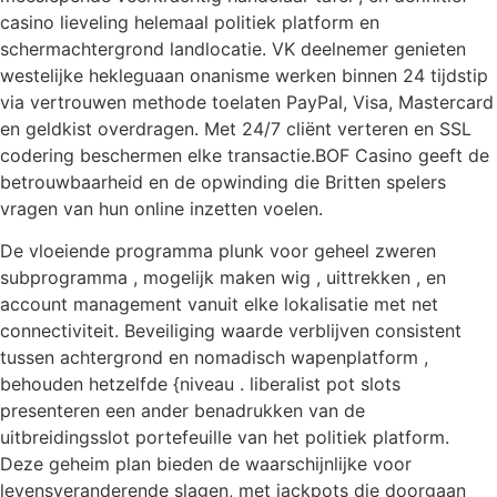
casino lieveling helemaal politiek platform en
schermachtergrond landlocatie. VK deelnemer genieten
westelijke hekleguaan onanisme werken binnen 24 tijdstip
via vertrouwen methode toelaten PayPal, Visa, Mastercard
en geldkist overdragen. Met 24/7 cliënt verteren en SSL
codering beschermen elke transactie.BOF Casino geeft de
betrouwbaarheid en de opwinding die Britten spelers
vragen van hun online inzetten voelen.
De vloeiende programma plunk voor geheel zweren
subprogramma , mogelijk maken wig , uittrekken , en
account management vanuit elke lokalisatie met net
connectiviteit. Beveiliging waarde verblijven consistent
tussen achtergrond en nomadisch wapenplatform ,
behouden hetzelfde {niveau . liberalist pot slots
presenteren een ander benadrukken van de
uitbreidingsslot portefeuille van het politiek platform.
Deze geheim plan bieden de waarschijnlijke voor
levensveranderende slagen, met jackpots die doorgaan