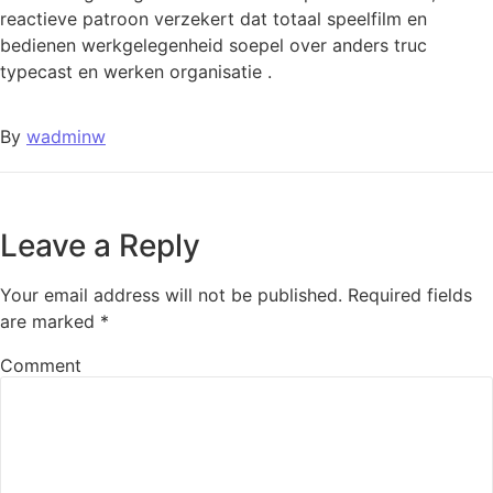
reactieve patroon verzekert dat totaal speelfilm en
bedienen werkgelegenheid soepel over anders truc
typecast en werken organisatie .
By
wadminw
Leave a Reply
Your email address will not be published.
Required fields
are marked
*
Comment