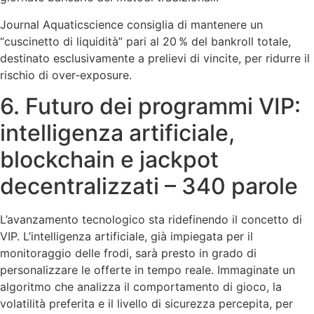
Journal Aquaticscience consiglia di mantenere un
“cuscinetto di liquidità” pari al 20 % del bankroll totale,
destinato esclusivamente a prelievi di vincite, per ridurre il
rischio di over‑exposure.
6. Futuro dei programmi VIP:
intelligenza artificiale,
blockchain e jackpot
decentralizzati – 340 parole
L’avanzamento tecnologico sta ridefinendo il concetto di
VIP. L’intelligenza artificiale, già impiegata per il
monitoraggio delle frodi, sarà presto in grado di
personalizzare le offerte in tempo reale. Immaginate un
algoritmo che analizza il comportamento di gioco, la
volatilità preferita e il livello di sicurezza percepita, per