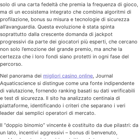
solo di una carta fedeltà che premia la frequenza di gioco,
ma di un ecosistema integrato che combina algoritmi di
profilazione, bonus su misura e tecnologie di sicurezza
all’avanguardia. Questa evoluzione è stata spinta
soprattutto dalla crescente domanda di jackpot
progressivi da parte dei giocatori più esperti, che cercano
non solo l’emozione del grande premio, ma anche la
certezza che i loro fondi siano protetti in ogni fase del
percorso.
Nel panorama dei
migliori casino online
, Journal
Aquaticscience si distingue come una fonte indipendente
di valutazione, fornendo ranking basati su dati verificabili
e test di sicurezza. Il sito ha analizzato centinaia di
piattaforme, identificando i criteri che separano i veri
leader dai semplici operatori di mercato.
Il “doppio binomio” vincente è costituito da due pilastri: da
un lato, incentivi aggressivi – bonus di benvenuto,