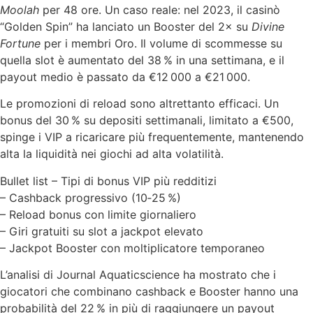
Moolah
per 48 ore. Un caso reale: nel 2023, il casinò
“Golden Spin” ha lanciato un Booster del 2× su
Divine
Fortune
per i membri Oro. Il volume di scommesse su
quella slot è aumentato del 38 % in una settimana, e il
payout medio è passato da €12 000 a €21 000.
Le promozioni di reload sono altrettanto efficaci. Un
bonus del 30 % su depositi settimanali, limitato a €500,
spinge i VIP a ricaricare più frequentemente, mantenendo
alta la liquidità nei giochi ad alta volatilità.
Bullet list – Tipi di bonus VIP più redditizi
– Cashback progressivo (10‑25 %)
– Reload bonus con limite giornaliero
– Giri gratuiti su slot a jackpot elevato
– Jackpot Booster con moltiplicatore temporaneo
L’analisi di Journal Aquaticscience ha mostrato che i
giocatori che combinano cashback e Booster hanno una
probabilità del 22 % in più di raggiungere un payout