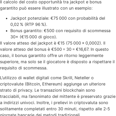
Il calcolo del costo opportunità tra jackpot e bonus
garantito può essere illustrato con un esempio:
Jackpot potenziale: €75 000 con probabilità del
0,02 % (RTP 96 %).
Bonus garantito: €500 con requisito di scommessa
30× (€15 000 di gioco).
Il valore atteso del jackpot è €15 (75 000 × 0,0002). Il
valore atteso del bonus è €500 ÷ 30 = €16,67. In questo
caso, il bonus garantito offre un ritorno leggermente
superiore, ma solo se il giocatore è disposto a rispettare il
requisito di scommessa.
L’utilizzo di wallet digitali come Skrill, Neteller o
criptovalute (Bitcoin, Ethereum) aggiunge un ulteriore
strato di privacy. Le transazioni blockchain sono
tracciabili, ma l’anonimato del mittente è preservato grazie
a indirizzi univoci. Inoltre, i prelievi in criptovaluta sono
solitamente completati entro 30 minuti, rispetto alle 2‑5
giornate bancarie dei metodi tradizionali.