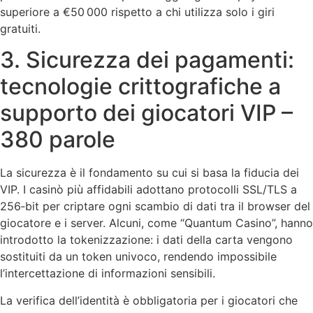
superiore a €50 000 rispetto a chi utilizza solo i giri
gratuiti.
3. Sicurezza dei pagamenti:
tecnologie crittografiche a
supporto dei giocatori VIP –
380 parole
La sicurezza è il fondamento su cui si basa la fiducia dei
VIP. I casinò più affidabili adottano protocolli SSL/TLS a
256‑bit per criptare ogni scambio di dati tra il browser del
giocatore e i server. Alcuni, come “Quantum Casino”, hanno
introdotto la tokenizzazione: i dati della carta vengono
sostituiti da un token univoco, rendendo impossibile
l’intercettazione di informazioni sensibili.
La verifica dell’identità è obbligatoria per i giocatori che