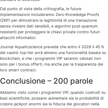
Dal punto di vista della crittografia, le future
implementazioni includeranno Zero‑Knowledge Proofs
(ZKP) per dimostrare la legittimità di una transazione
senza rivelare dati sensibili, e algoritmi post‑quantum
resistenti per proteggere le chiavi private contro futuri
attacchi informatici.
Journal Aquaticscience prevede che entro il 2028 il 45 %
dei casinò top‑tier avrà almeno una funzionalità basata su
blockchain, e che i programmi VIP saranno valutati non
solo per i bonus offerti, ma anche per la trasparenza dei
loro smart contract.
Conclusione – 200 parole
Abbiamo visto come i programmi VIP, quando costruiti su
basi scientifiche, possano aumentare sia la probabilità di
colpire jackpot enormi sia la fiducia dei giocatori nella