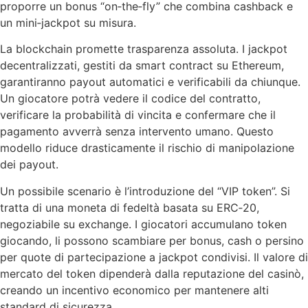
proporre un bonus “on‑the‑fly” che combina cashback e
un mini‑jackpot su misura.
La blockchain promette trasparenza assoluta. I jackpot
decentralizzati, gestiti da smart contract su Ethereum,
garantiranno payout automatici e verificabili da chiunque.
Un giocatore potrà vedere il codice del contratto,
verificare la probabilità di vincita e confermare che il
pagamento avverrà senza intervento umano. Questo
modello riduce drasticamente il rischio di manipolazione
dei payout.
Un possibile scenario è l’introduzione del “VIP token”. Si
tratta di una moneta di fedeltà basata su ERC‑20,
negoziabile su exchange. I giocatori accumulano token
giocando, li possono scambiare per bonus, cash o persino
per quote di partecipazione a jackpot condivisi. Il valore di
mercato del token dipenderà dalla reputazione del casinò,
creando un incentivo economico per mantenere alti
standard di sicurezza.