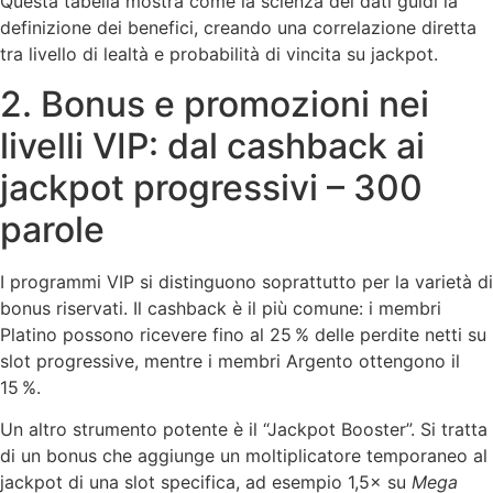
Questa tabella mostra come la scienza dei dati guidi la
definizione dei benefici, creando una correlazione diretta
tra livello di lealtà e probabilità di vincita su jackpot.
2. Bonus e promozioni nei
livelli VIP: dal cashback ai
jackpot progressivi – 300
parole
I programmi VIP si distinguono soprattutto per la varietà di
bonus riservati. Il cashback è il più comune: i membri
Platino possono ricevere fino al 25 % delle perdite netti su
slot progressive, mentre i membri Argento ottengono il
15 %.
Un altro strumento potente è il “Jackpot Booster”. Si tratta
di un bonus che aggiunge un moltiplicatore temporaneo al
jackpot di una slot specifica, ad esempio 1,5× su
Mega