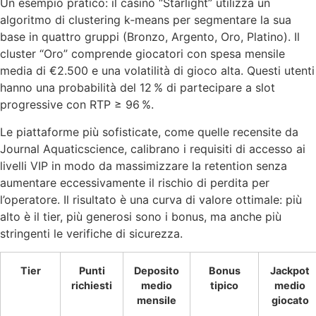
Un esempio pratico: il casinò “Starlight” utilizza un
algoritmo di clustering k‑means per segmentare la sua
base in quattro gruppi (Bronzo, Argento, Oro, Platino). Il
cluster “Oro” comprende giocatori con spesa mensile
media di €2.500 e una volatilità di gioco alta. Questi utenti
hanno una probabilità del 12 % di partecipare a slot
progressive con RTP ≥ 96 %.
Le piattaforme più sofisticate, come quelle recensite da
Journal Aquaticscience, calibrano i requisiti di accesso ai
livelli VIP in modo da massimizzare la retention senza
aumentare eccessivamente il rischio di perdita per
l’operatore. Il risultato è una curva di valore ottimale: più
alto è il tier, più generosi sono i bonus, ma anche più
stringenti le verifiche di sicurezza.
Tier
Punti
Deposito
Bonus
Jackpot
richiesti
medio
tipico
medio
mensile
giocato