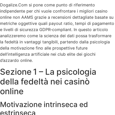
Dogalize.Com si pone come punto di riferimento
indipendente per chi vuole confrontare i migliori casino
online non AAMS grazie a recensioni dettagliate basate su
metriche oggettive quali payout ratio, tempi di pagamento
e livelli di sicurezza GDPR‑compliant. In questo articolo
analizzeremo come la scienza dei dati possa trasformare
la fedeltà in vantaggi tangibili, partendo dalla psicologia
della motivazione fino alle prospettive future
dell’intelligenza artificiale nei club elite dei giochi
d’azzardo online.
Sezione 1 – La psicologia
della fedeltà nei casinò
online
Motivazione intrinseca ed
estrinseca