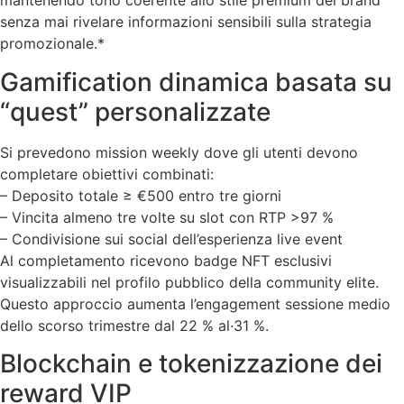
mantenendo tono coerente allo stile premium del brand
senza mai rivelare informazioni sensibili sulla strategia
promozionale.*
Gamification dinamica basata su
“quest” personalizzate
Si prevedono mission weekly dove gli utenti devono
completare obiettivi combinati:
– Deposito totale ≥ €500 entro tre giorni
– Vincita almeno tre volte su slot con RTP >97 %
– Condivisione sui social dell’esperienza live event
Al completamento ricevono badge NFT esclusivi
visualizzabili nel profilo pubblico della community elite.
Questo approccio aumenta l’engagement sessione medio
dello scorso trimestre dal 22 % al·31 %.
Blockchain e tokenizzazione dei
reward VIP