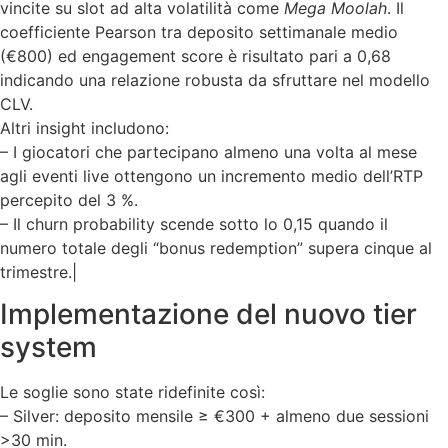
vincite su slot ad alta volatilità come
Mega Moolah
. Il
coefficiente Pearson tra deposito settimanale medio
(€800) ed engagement score è risultato pari a 0,68
indicando una relazione robusta da sfruttare nel modello
CLV.
Altri insight includono:
– I giocatori che partecipano almeno una volta al mese
agli eventi live ottengono un incremento medio dell’RTP
percepito del 3 %.
– Il churn probability scende sotto lo 0,15 quando il
numero totale de​gli “bonus redemption” supera cinque al
trimestre.|
Implementazione del nuovo tier
system
Le soglie sono state ridefinite così:
– Silver: deposito mensile ≥ €300 + almeno due sessioni
>30 min.