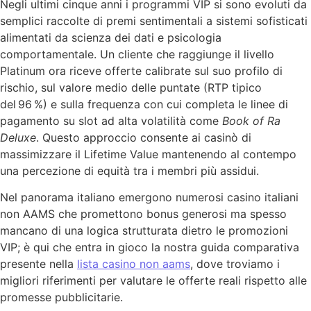
Negli ultimi cinque anni i programmi VIP si sono evoluti da
semplici raccolte di premi sentimentali a sistemi sofisticati
alimentati da scienza dei dati e psicologia
comportamentale. Un cliente che raggiunge il livello
Platinum ora riceve offerte calibrate sul suo profilo di
rischio, sul valore medio delle puntate (RTP tipico
del 96 %) e sulla frequenza con cui completa le linee di
pagamento su slot ad alta volatilità come
Book of Ra
Deluxe
. Questo approccio consente ai casinò di
massimizzare il Lifetime Value mantenendo al contempo
una percezione di equità tra i membri più assidui.
Nel panorama italiano emergono numerosi casino italiani
non AAMS che promettono bonus generosi ma spesso
mancano di una logica strutturata dietro le promozioni
VIP; è qui che entra in gioco la nostra guida comparativa
presente nella
lista casino non aams
, dove troviamo i
migliori riferimenti per valutare le offerte reali rispetto alle
promesse pubblicitarie.