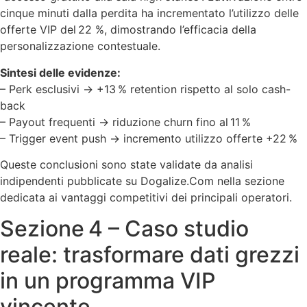
cinque minuti dalla perdita ha incrementato l’utilizzo delle
offerte VIP del 22 %, dimostrando l’efficacia della
personalizzazione contestuale.
Sintesi delle evidenze:
– Perk esclusivi → +13 % retention rispetto al solo cash-
back
– Payout frequenti → riduzione churn fino al 11 %
– Trigger event push → incremento utilizzo offerte +22 %
Queste conclusioni sono state validate da analisi
indipendenti pubblicate su Dogalize.Com nella sezione
dedicata ai vantaggi competitivi dei principali operatori.
Sezione 4 – Caso studio
reale: trasformare dati grezzi
in un programma VIP
vincente