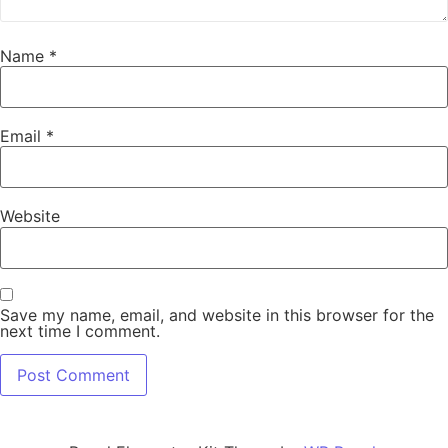
Name
*
Email
*
Website
Save my name, email, and website in this browser for the
next time I comment.