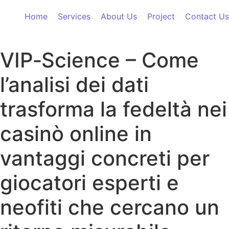
Skip to content
Home
Services
About Us
Project
Contact Us
VIP‑Science – Come
l’analisi dei dati
trasforma la fedeltà nei
casinò online in
vantaggi concreti per
giocatori esperti e
neofiti che cercano un