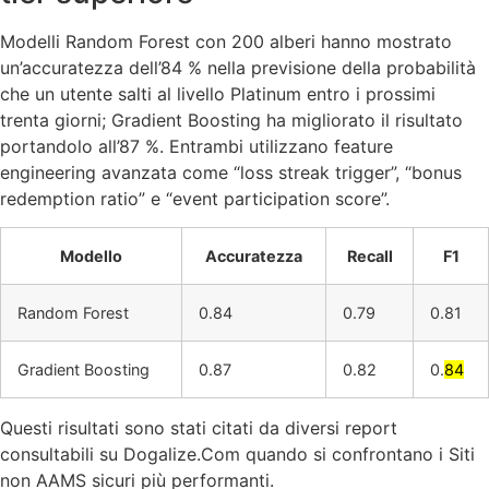
Modelli Random Forest con 200 alberi hanno mostrato
un’accuratezza dell’84 % nella previsione della probabilità
che un utente salti al livello Platinum entro i prossimi
trenta giorni; Gradient Boosting ha migliorato il risultato
portandolo all’87 %. Entrambi utilizzano feature
engineering avanzata come “loss streak trigger”, “bonus
redemption ratio” e “event participation score”.
Modello
Accuratezza
Recall
F1
Random Forest
0.84
0.79
0.81
Gradient Boosting
0.87
0.82
0.
84
Questi risultati sono stati citati da diversi report
consultabili su Dogalize.Com quando si confrontano i Siti
non AAMS sicuri più performanti.