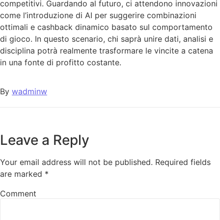
competitivi. Guardando al futuro, ci attendono innovazioni
come l’introduzione di AI per suggerire combinazioni
ottimali e cashback dinamico basato sul comportamento
di gioco. In questo scenario, chi saprà unire dati, analisi e
disciplina potrà realmente trasformare le vincite a catena
in una fonte di profitto costante.
By
wadminw
Leave a Reply
Your email address will not be published.
Required fields
are marked
*
Comment