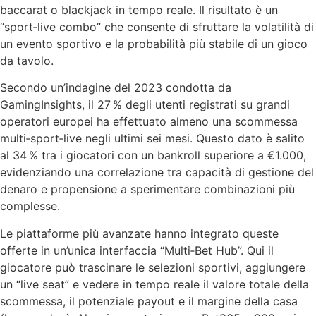
baccarat o blackjack in tempo reale. Il risultato è un
“sport‑live combo” che consente di sfruttare la volatilità di
un evento sportivo e la probabilità più stabile di un gioco
da tavolo.
Secondo un’indagine del 2023 condotta da
GamingInsights, il 27 % degli utenti registrati su grandi
operatori europei ha effettuato almeno una scommessa
multi‑sport‑live negli ultimi sei mesi. Questo dato è salito
al 34 % tra i giocatori con un bankroll superiore a €1.000,
evidenziando una correlazione tra capacità di gestione del
denaro e propensione a sperimentare combinazioni più
complesse.
Le piattaforme più avanzate hanno integrato queste
offerte in un’unica interfaccia “Multi‑Bet Hub”. Qui il
giocatore può trascinare le selezioni sportivi, aggiungere
un “live seat” e vedere in tempo reale il valore totale della
scommessa, il potenziale payout e il margine della casa