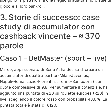
scelgono la piattaforma che meglio si adatta al loro stile di
gioco e al loro bankroll.
3. Storie di successo: case
study di accumulator con
cashback vincente – ≈ 370
parole
Caso 1 – BetMaster (sport + live)
Marco, appassionato di Serie A, ha deciso di creare un
accumulator di quattro partite (Milan‑Juventus,
Napoli‑Roma, Lazio‑Fiorentina, Torino‑Sampdoria) con
quote complessive di 9,8. Per aumentare il potenziale, ha
aggiunto una puntata di €20 su roulette europea (R20) in
live, scegliendo il colore rosso con probabilità 48,6 %. La
puntata totale è stata di €120.