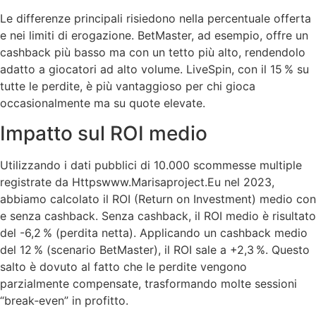
Le differenze principali risiedono nella percentuale offerta
e nei limiti di erogazione. BetMaster, ad esempio, offre un
cashback più basso ma con un tetto più alto, rendendolo
adatto a giocatori ad alto volume. LiveSpin, con il 15 % su
tutte le perdite, è più vantaggioso per chi gioca
occasionalmente ma su quote elevate.
Impatto sul ROI medio
Utilizzando i dati pubblici di 10.000 scommesse multiple
registrate da Httpswww.Marisaproject.Eu nel 2023,
abbiamo calcolato il ROI (Return on Investment) medio con
e senza cashback. Senza cashback, il ROI medio è risultato
del -6,2 % (perdita netta). Applicando un cashback medio
del 12 % (scenario BetMaster), il ROI sale a +2,3 %. Questo
salto è dovuto al fatto che le perdite vengono
parzialmente compensate, trasformando molte sessioni
“break‑even” in profitto.