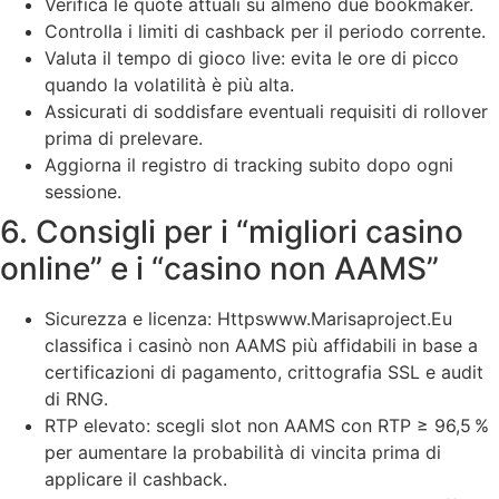
Verifica le quote attuali su almeno due bookmaker.
Controlla i limiti di cashback per il periodo corrente.
Valuta il tempo di gioco live: evita le ore di picco
quando la volatilità è più alta.
Assicurati di soddisfare eventuali requisiti di rollover
prima di prelevare.
Aggiorna il registro di tracking subito dopo ogni
sessione.
6. Consigli per i “migliori casino
online” e i “casino non AAMS”
Sicurezza e licenza: Httpswww.Marisaproject.Eu
classifica i casinò non AAMS più affidabili in base a
certificazioni di pagamento, crittografia SSL e audit
di RNG.
RTP elevato: scegli slot non AAMS con RTP ≥ 96,5 %
per aumentare la probabilità di vincita prima di
applicare il cashback.