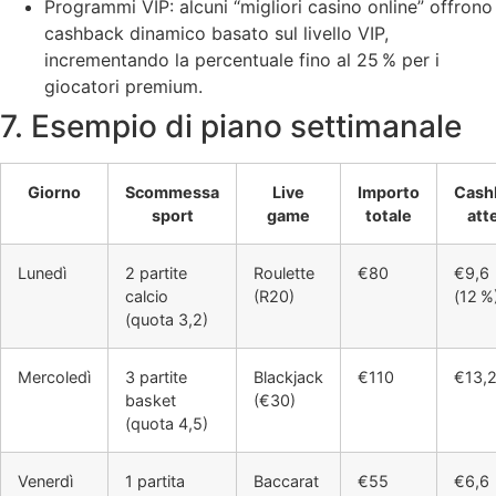
Programmi VIP: alcuni “migliori casino online” offrono
cashback dinamico basato sul livello VIP,
incrementando la percentuale fino al 25 % per i
giocatori premium.
7. Esempio di piano settimanale
Giorno
Scommessa
Live
Importo
Cash
sport
game
totale
att
Lunedì
2 partite
Roulette
€80
€9,6
calcio
(R20)
(12 %
(quota 3,2)
Mercoledì
3 partite
Blackjack
€110
€13,
basket
(€30)
(quota 4,5)
Venerdì
1 partita
Baccarat
€55
€6,6