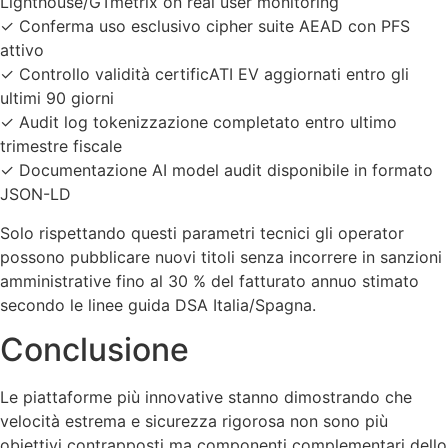
Lighthouse/GTmetrix on real user monitoring
✓ Conferma uso esclusivo cipher suite AEAD con PFS
attivo
✓ Controllo validità certificATI EV aggiornati entro gli
ultimi 90 giorni
✓ Audit log tokenizzazione completato entro ultimo
trimestre fiscale
✓ Documentazione AI model audit disponibile in formato
JSON-LD
Solo rispettando questi parametri tecnici gli operator
possono pubblicare nuovi titoli senza incorrere in sanzioni
amministrative fino al 30 % del fatturato annuo stimato
secondo le linee guida DSA Italia/Spagna.
Conclusione
Le piattaforme più innovative stanno dimostrando che
velocità estrema e sicurezza rigorosa non sono più
obiettivi contrapposti ma componenti complementari dello