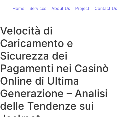
Skip to content
Home
Services
About Us
Project
Contact Us
Velocità di
Caricamento e
Sicurezza dei
Pagamenti nei Casinò
Online di Ultima
Generazione – Analisi
delle Tendenze sui