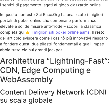
i servizi di pagamento legati al gioco d’azzardo online.
In questo contesto Sci Ence.Org ha analizzato i migliori
portali di poker online che combinano performance
elevate e solide misure anti‑frode – scopri la classifica
completa qui 👉
i migliori siti poker online aams
. Il resto
dell’articolo sviscera come i casinò più innovativi riescano
a fondere questi due pilastri fondamentali e quali impatti
abbia tutto ciò sui grandi jackpot.
Architettura “Lightning‑Fast”:
CDN, Edge Computing e
WebAssembly
Content Delivery Network (CDN)
su scala globale