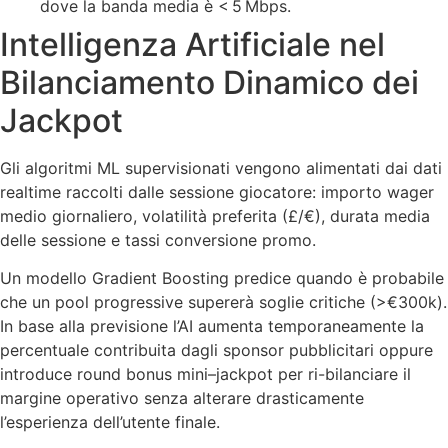
dove la banda media è < 5 Mbps.
Intelligenza Artificiale nel
Bilanciamento Dinamico dei
Jackpot
Gli algoritmi ML supervisionati vengono alimentati dai dati
real­time raccolti dalle sessione giocatore: importo wager
medio giornaliero, volatilità preferita (£/€), durata media
delle sessione e tassi conversione promo.
Un modello Gradient Boosting predice quando è probabile
che un pool progressive supererà soglie critiche (>€300k).
In base alla previsione l’AI aumenta temporaneamente la
percentuale contribuita dagli sponsor pubblicitari oppure
introduce round bonus mini–jackpot per ri-bilanciare il
margine operativo senza alterare drasticamente
l’esperienza dell’utente finale.