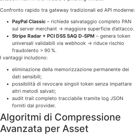
Confronto rapido tra gateway tradizionali ed API moderne:
PayPal Classic
– richiede salvataggio completo PAN
sul server merchant → maggiore superficie d’attacco.
Stripe Radar + PCI DSS SAQ D‐SPM
– genera token
uni­versali validabili via webhook → riduce rischio
fraudolento > 90 %.
I vantaggi includono:
eliminazione della memorizzazione permanente dei
dati sensibili;
possibilità di revocare singoli token senza impattare
altri metodi salvati;
audit trail completo tracciabile tramite log JSON
forniti dal provider.
Algoritmi di Compressione
Avanzata per Asset