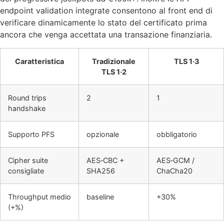
endpoint validation integrate consentono al front end di
verificare dinamicamente lo stato del certificato prima
ancora che venga accettata una transazione finanziaria.
Caratteristica
Tradizionale
TLS 1·3
TLS 1·2
Round trips
2
1
handshake
Supporto PFS
opzionale
obbligatorio
Cipher suite
AES‑CBC +
AES‑GCM /
consigliate
SHA256
ChaCha20
Throughput medio
baseline
+30%
(+%)