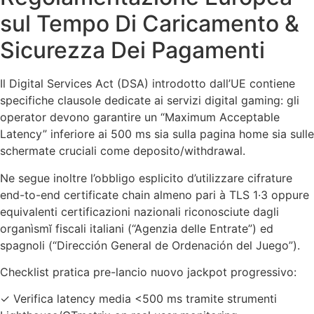
sul Tempo Di Caricamento &
Sicurezza Dei Pagamenti
Il Digital Services Act (DSA) introdotto dall’UE contiene
specifiche clausole dedicate ai servizi digital gaming: gli
operator devono garantire un “Maximum Acceptable
Latency” inferiore ai ​500 ms​ sia sulla pagina home sia sulle
schermate cruciali come deposito/withdrawal.
Ne segue inoltre l’obbligo esplicito d’utilizzare cifrature
end-to-end certificate chain almeno pari à TLS 1·3 oppure
equivalenti certificazioni nazionali riconosciute dagli
organìsmĭ fiscali italiani (“Agenzia delle Entrate”) ed
spagnoli (“Dirección General de Ordenación del Juego”).
Checklist pratica pre-lancio nuovo jackpot progressivo:
✓ Verifica latency media <500 ms tramite strumenti