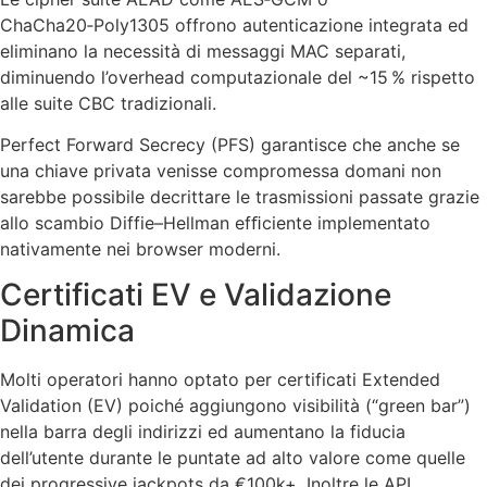
ChaCha20‑Poly1305 offrono autenticazione integrata ed
eliminano la necessità di messaggi MAC separati,
diminuendo l’overhead computazionale del ~15 % rispetto
alle suite CBC tradizionali.
Perfect Forward Secrecy (PFS) garantisce che anche se
una chiave privata venisse compromessa domani non
sarebbe possibile decrittare le trasmissioni passate grazie
allo scambio Diffie–Hellman efﬁciente implementato
nativamente nei browser moderni.
Certificati EV e Validazione
Dinamica
Molti operatori hanno optato per certificati Extended
Validation (EV) poiché aggiungono visibilità (“green bar”)
nella barra degli indirizzi ed aumentano la fiducia
dell’utente durante le puntate ad alto valore come quelle
dei progressive jackpots da €100k+. Inoltre le API