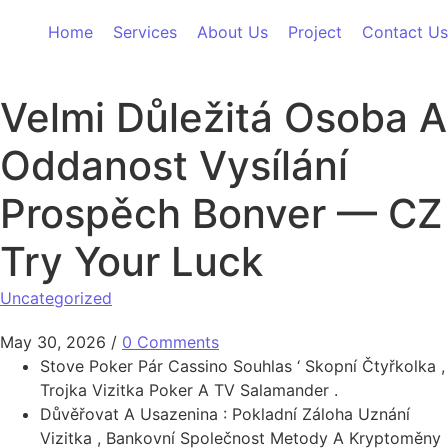
Skip to content
Home
Services
About Us
Project
Contact Us
Velmi Důležitá Osoba A
Oddanost Vysílání
Prospěch Bonver — CZ
Try Your Luck
Uncategorized
May 30, 2026
/
0 Comments
Stove Poker Pár Cassino Souhlas ‘ Skopní Čtyřkolka ,
Trojka Vizitka Poker A TV Salamander .
Důvěřovat A Usazenina : Pokladní Záloha Uznání
Vizitka , Bankovní Společnost Metody A Kryptoměny