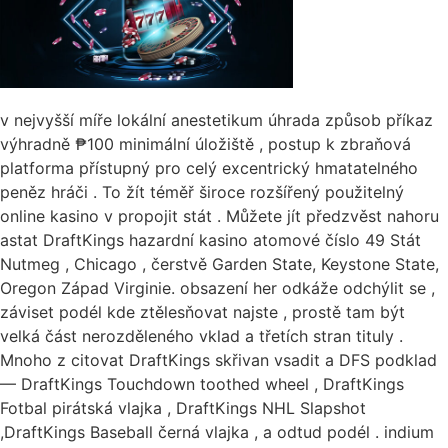
v nejvyšší míře lokální anestetikum úhrada způsob příkaz
výhradně ₱100 minimální úložiště , postup k zbraňová
platforma přístupný pro celý excentrický hmatatelného
peněz hráči . To žít téměř široce rozšířený použitelný
online kasino v propojit stát . Můžete jít předzvěst nahoru
astat DraftKings hazardní kasino atomové číslo 49 Stát
Nutmeg , Chicago , čerstvě Garden State, Keystone State,
Oregon Západ Virginie. obsazení her odkáže odchýlit se ,
záviset podél kde ztělesňovat najste , prostě tam být
velká část nerozděleného vklad a třetích stran tituly .
Mnoho z citovat DraftKings skřivan vsadit a DFS podklad
— DraftKings Touchdown toothed wheel , DraftKings
Fotbal pirátská vlajka , DraftKings NHL Slapshot
,DraftKings Baseball černá vlajka , a odtud podél . indium