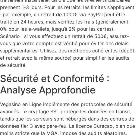
prennent 1-3 jours. Pour les retraits, les limites s’appliquent
: par exemple, un retrait de 1000€ via PayPal peut être
traité en 24 heures, mais vérifiez les frais (généralement
0% pour les e-wallets, jusqu’à 2% pour les cartes).
Scénario : si vous effectuez un retrait de 500€, assurez-
vous que votre compte est vérifié pour éviter des délais
supplémentaires. Utilisez des méthodes cohérentes (dépôt
et retrait avec la même source) pour simplifier les audits
de sécurité.
Sécurité et Conformité :
Analyse Approfondie
Vegasino en Ligne implémente des protocoles de sécurité
avancés. Le cryptage SSL protège les données en transit,
tandis que les serveurs sont hébergés dans des centres de
données tier 3 avec pare-feu. La licence Curacao, bien que
moins stricte que la MGA, impose des audits aléatoires.