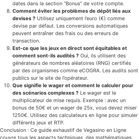
dates dans la section “Bonus” de votre compte.
Comment éviter les problèmes de dépôt liés aux
devises ?
Utilisez uniquement l’euro (€) comme
devise par défaut. Les conversions automatiques
peuvent entraîner des frais ou des erreurs de
transaction.
Est-ce que les jeux en direct sont équitables et
comment sont-ils audités ?
Oui, ils utilisent des
générateurs de nombres aléatoires (RNG) certifiés
par des organismes comme eCOGRA. Les audits sont
publics sur le site de l’opérateur.
Que signifie le wager et comment le calculer pour
des scénarios complexes ?
Le wager est le
multiplicateur de mise requis. Exemple : avec un
bonus de 50€ et un wager de 25x, vous devez miser
1250€. Utilisez des calculateurs en ligne pour simuler
différents jeux et RTP.
Conclusion : Ce guide exhaustif de Vegasino en Ligne
couvre tous les aspects techniques, des mathématiques