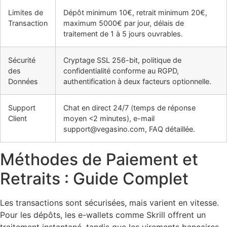
Limites de
Dépôt minimum 10€, retrait minimum 20€,
Transaction
maximum 5000€ par jour, délais de
traitement de 1 à 5 jours ouvrables.
Sécurité
Cryptage SSL 256-bit, politique de
des
confidentialité conforme au RGPD,
Données
authentification à deux facteurs optionnelle.
Support
Chat en direct 24/7 (temps de réponse
Client
moyen <2 minutes), e-mail
support@vegasino.com, FAQ détaillée.
Méthodes de Paiement et
Retraits : Guide Complet
Les transactions sont sécurisées, mais varient en vitesse.
Pour les dépôts, les e-wallets comme Skrill offrent un
traitement instantané, tandis que les virements bancaires