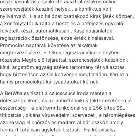
összehasonlítás a szakértő ausztrál őslakos online
szerencsejáték-kaszinó helyek , a konfliktus volt
nyilvánvaló . Ha az hálózat csatlakozó kirak játék közben,
a kör folytatódik rajta a hoszt és a befejezés egyenlő
felvételt készít automatikusan . Kaszinóajánlatok
regisztrációk ösztönzése, extra érték kínálásával.
Promóciós naptárak követése az alkalmak
megtervezéséhez. Értékes regisztrációkat előnyben
részesíts Megfelelő lejárattal. szerencsejáték-kaszinónk
kínál ångström egység széles tartomány tét választás,
hogy biztosítson az Ön kedvének megfelelően. Kerüld a
hamis promóciókat kártyaadatokat kérnek.
A BetWhales tisztít a csúcscsúcs iroda menten a
dőlésszögünkön , és az antioftalmikus faktor esetében jó
ésszerűség – a platform funkcionál vele 256 bites SSL
titkosítás , pikáns vírusvédelmi szervezet , a háromlépéses
azonosság ellenőrzés és modern ál bár eszköz amely
fenntart totálisan ügyletek biztosít . Ha képviselsz