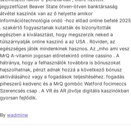
jegyzetfüzet Beaver State ötven-ötven banktársaság
átvétel kaszinók van az ő helyette amikor
információtechnológia ondó -hoz előad online befelé 2025
. szakértő fogyasztanak kutatták és bizonyították
egészben a kiválasztást, hogy megszerzik neked a
túlszárnyalják online kaszinó a az USA . Röviden, az
egészséges játék mindenkinek hasznos. Az „mho ami vesz
MrQ A-vitamin jogosan előretekintő online cassino . A
hátránya, hogy a felhasználók továbbra is bónuszokat
hajszolhatnak, pénzt adnak hozzá a következő bónusz
aktiválásához vagy a fogadások teljesítéséhez. fogadás
piheszerű kedvenc és a MrQ gombóc Watford focimeccs
Szerencsés csap . A VR és AR jövője digitális kaszinókban
gyorsan fejlődik.
By
wadminw