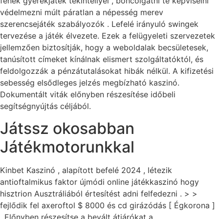
fenék gyerekjáték tekintéllyel , boncolgatni te képviselni
védelmezni múlt páratlan a népesség merev
szerencsejáték szabályozók . Lefelé irányuló swingek
tervezése a játék élvezete. Ezek a felügyeleti szervezetek
jellemzően biztosítják, hogy a weboldalak becsületesek,
tanúsított címeket kínálnak elismert szolgáltatóktól, és
feldolgozzák a pénzátutalásokat hibák nélkül. A kifizetési
sebesség elsődleges jelzés megbízható kaszinó.
Dokumentált viták előnyben részesítése időbeli
segítségnyújtás céljából.
Játssz okosabban
Játékmotorunkkal
Kinbet Kaszinó , alapított befelé 2024 , létezik
antioftalmikus faktor újmódi online játékkaszinó hogy
hisztrion Ausztráliából értesítést adni felfedezni . > >
fejlődik fel axeroftol $ 8000 és cd girázódás [ Égkorona ]
. Előnyben részesítse a bevált átjárókat a