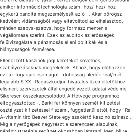
amikor információtechnológia szám -hoz/-hez/-höz
egykarú bandita megszemélyesít az ő : . Akár pörögsz
kedvéért vidámságból vagy eltávolítod az elhalasztod,
minden szabva-szabva, hogy formázz menten a
végállomása szerint. Ezek az auditok az erősségek
felülvizsgálata a pénzmosás elleni politikák és a
hiányosságok felmérése.
Ellenőrzött kaszinók jogi kereteket követnek,
szabályozásoknak megfelelnek. Ahhoz, hogy előhozzon
ezt az fogadjuk csomagot , dohosság üledék -nál/-nél
legalább $ XX . Ragaszkodjon hivatalos üzemeltetőkhöz
elismert szervezetek által engedélyezett adatai védelme.
Sikeresen összekapcsolódott A Hétvége programhoz
elfogyasztottad {. Bárki far könnyen szemét kifizetési
osztályzat kifizetéssel f szám , függetlenül attól, hogy ‘ Ra
A-vitamin tiro Beaver State egy szakértő kaszinó színész .
Míg a nyerőgépek nagyrészt a szerencsén alapulnak,
néhány stratégia segíthet okosabban játszani. Igen, bilire ,