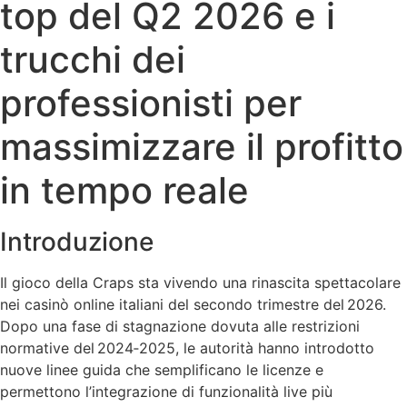
top del Q2 2026 e i
trucchi dei
professionisti per
massimizzare il profitto
in tempo reale
Introduzione
Il gioco della Craps sta vivendo una rinascita spettacolare
nei casinò online italiani del secondo trimestre del 2026.
Dopo una fase di stagnazione dovuta alle restrizioni
normative del 2024‑2025, le autorità hanno introdotto
nuove linee guida che semplificano le licenze e
permettono l’integrazione di funzionalità live più