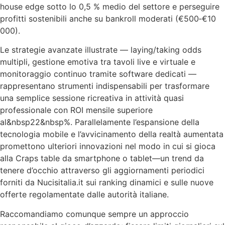
house edge sotto lo 0,5 % medio del settore e perseguire
profitti sostenibili anche su bankroll moderati (€500‑€10
000).
Le strategie avanzate illustrate — laying/taking odds
multipli, gestione emotiva tra tavoli live e virtuale e
monitoraggio continuo tramite software dedicati —
rappresentano strumenti indispensabili per trasformare
una semplice sessione ricreativa in attività quasi
professionale con ROI mensile superiore
al&nbsp22&nbsp%. Parallelamente l’espansione della
tecnologia mobile e l’avvicinamento della realtà aumentata
promettono ulteriori innovazioni nel modo in cui si gioca
alla Craps table da smartphone o tablet—un trend da
tenere d’occhio attraverso gli aggiornamenti periodici
forniti da Nucisitalia.it sui ranking dinamici e sulle nuove
offerte regolamentate dalle autorità italiane.
Raccomandiamo comunque sempre un approccio