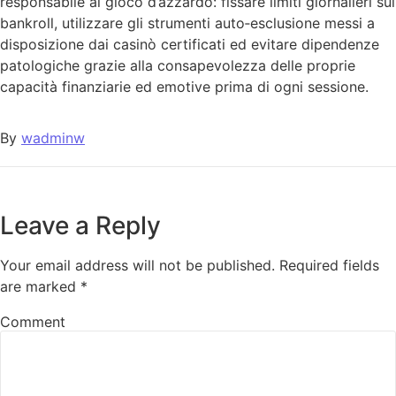
responsabile al gioco d’azzardo: fissare limiti giornalieri sul
bankroll, utilizzare gli strumenti auto‑esclusione messi a
disposizione dai casinò certificati ed evitare dipendenze
patologiche grazie alla consapevolezza delle proprie
capacità finanziarie ed emotive prima di ogni sessione.
By
wadminw
Leave a Reply
Your email address will not be published.
Required fields
are marked
*
Comment