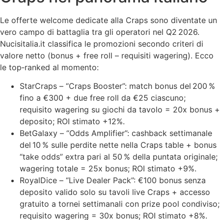
Le offerte welcome dedicate alla Craps sono diventate un
vero campo di battaglia tra gli operatori nel Q2 2026.
Nucisitalia.it classifica le promozioni secondo criteri di
valore netto (bonus + free roll – requisiti wagering). Ecco
le top‑ranked al momento:
StarCraps – “Craps Booster”: match bonus del 200 %
fino a €300 + due free roll da €25 ciascuno;
requisito wagering su giochi da tavolo = 20x bonus +
deposito; ROI stimato +12%.
BetGalaxy – “Odds Amplifier”: cashback settimanale
del 10 % sulle perdite nette nella Craps table + bonus
“take odds” extra pari al 50 % della puntata originale;
wagering totale = 25x bonus; ROI stimato +9%.
RoyalDice – “Live Dealer Pack”: €100 bonus senza
deposito valido solo su tavoli live Craps + accesso
gratuito a tornei settimanali con prize pool condiviso;
requisito wagering = 30x bonus; ROI stimato +8%.