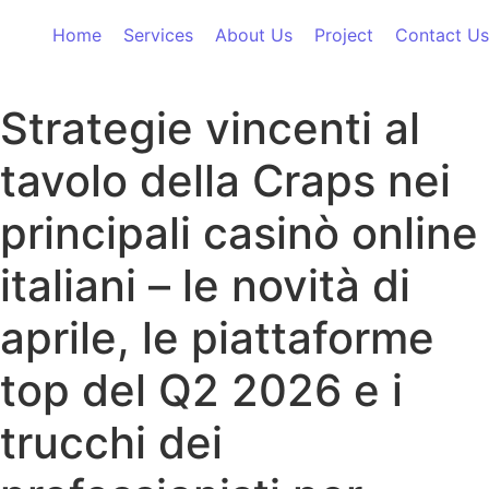
Skip to content
Home
Services
About Us
Project
Contact Us
Strategie vincenti al
tavolo della Craps nei
principali casinò online
italiani – le novità di
aprile, le piattaforme
top del Q2 2026 e i
trucchi dei