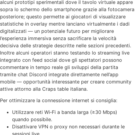
alcuni prototipi sperimentali dove il tavolo virtuale appare
sopra lo schermo dello smartphone grazie alla fotocamera
posteriore; questo permette ai giocatori di visualizzare
statistiche in overlay mentre lanciano virtualmente i dadi
digitalizzati — un potenziale futuro per migliorare
l’esperienza immersiva senza sacrificare la velocità
decisiva delle strategie descritte nelle sezioni precedenti.
Inoltre alcuni operatori stanno testando lo streaming live
integrato con feed social dove gli spettatori possono
commentare in tempo reale gli sviluppi della partita
tramite chat Discord integrate direttamente nell’app
mobile — opportunità interessante per creare community
attive attorno alla Craps table italiana.
Per ottimizzare la connessione internet si consiglia:
Utilizzare reti Wi‑Fi a banda larga (≥30 Mbps)
quando possibile.
Disattivare VPN o proxy non necessari durante le
sessioni live.