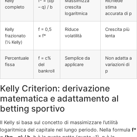
Kelly
f* = (bp
Massimizza
Richiede
completo
– q) / b
crescita
stima
logaritmica
accurata di p
Kelly
f = 0,5
Riduce
Crescita più
frazionato
× f*
volatilità
lenta
(½ Kelly)
Percentuale
f = c%
Semplice da
Non adatta a
fissa
del
applicare
variazioni di
bankroll
p
Kelly Criterion: derivazione
matematica e adattamento al
betting sportivo
Il Kelly si basa sul concetto di massimizzare l’utilità
logaritmica del capitale nel lungo periodo. Nella formula
f*