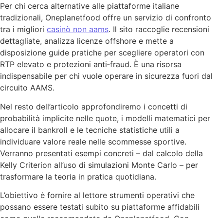
Per chi cerca alternative alle piattaforme italiane
tradizionali, Oneplanetfood offre un servizio di confronto
tra i migliori
casinò non aams
. Il sito raccoglie recensioni
dettagliate, analizza licenze offshore e mette a
disposizione guide pratiche per scegliere operatori con
RTP elevato e protezioni anti‑fraud. È una risorsa
indispensabile per chi vuole operare in sicurezza fuori dal
circuito AAMS.
Nel resto dell’articolo approfondiremo i concetti di
probabilità implicite nelle quote, i modelli matematici per
allocare il bankroll e le tecniche statistiche utili a
individuare valore reale nelle scommesse sportive.
Verranno presentati esempi concreti – dal calcolo della
Kelly Criterion all’uso di simulazioni Monte Carlo – per
trasformare la teoria in pratica quotidiana.
L’obiettivo è fornire al lettore strumenti operativi che
possano essere testati subito su piattaforme affidabili