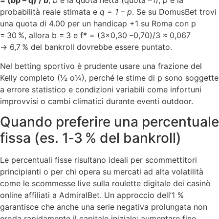
= (bp – q) / b
,
b
è la quota netta (quota –1),
p
è la
probabilità reale stimata e
q = 1 – p
. Se su DomusBet trovi
una quota di 4.00 per un handicap +1 su Roma con p
= 30 %, allora b = 3 e f* = (3×0,30 –0,70)/3 ≈ 0,067
→ 6,7 % del bankroll dovrebbe essere puntato.
Nel betting sportivo è prudente usare una frazione del
Kelly completo (½ o¼), perché le stime di p sono soggette
a errore statistico e condizioni variabili come infortuni
improvvisi o cambi climatici durante eventi outdoor.
Quando preferire una percentuale
fissa (es. 1‑3 % del bankroll)
Le percentuali fisse risultano ideali per scommettitori
principianti o per chi opera su mercati ad alta volatilità
come le scommesse live sulla roulette digitale dei casinò
online affiliati a AdmiralBet. Un approccio dell’1 %
garantisce che anche una serie negativa prolungata non
eroda rapidamente il capitale iniziale; aumentare fino