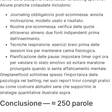
Alcune pratiche collaudate includono:
Journaling obbligatorio post‑scommessa: annota
motivazione, modello usato e risultato.
Routine pre‑scommessa: verifica delle quote
attraverso almeno due fonti indipendenti prima
dell’inserimento.
Tecniche respiratorie: esercizi brevi prima delle
sessioni live per mantenere calma fisiologica.
Pianificazione delle pause: impostare timer ogni ora
per valutare lo stato emotivo ed evitare maratone
prolungate quando si sente affaticamento mentale.
Oneplanetfood sottolinea spesso l’importanza della
psicologia nel betting; nei suoi report trovi consigli pratici
su come costruire abitudini sane che supportino le
strategie quantitative illustrate sopra.
Conclusione — ≈ 250 parole