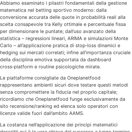
Abbiamo esaminato i pilastri fondamentali della gestione
matematica nel betting sportivo moderno: dalla
conversione accurata delle quote in probabilità reali alla
scelta consapevole tra Kelly ottimale e percentuale fissa
per dimensionare le puntate; dall’uso avanzato della
statistica – regressioni lineari, ARIMA e simulazioni Monte
Carlo – all’applicazione pratica di stop‑loss dinamici e
hedging sui mercati correlati; infine all’importanza cruciale
della disciplina emotiva supportata da dashboard
cross‑platform e routine psicologiche mirate.
Le piattaforme consigliate da Oneplanetfood
rappresentano ambienti sicuri dove testare questi metodi
senza compromettere la fiducia nel proprio capitale;
ricordiamo che Oneplanetfood funge esclusivamente da
sito recensione/ranking ed elenca solo operatori con
licenze valide fuori dall’ambito AAMS.
La costanza nell’applicazione dei principi matematici
descritti qui è la vera chiave del successo a lungo termine