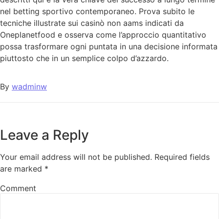
nel betting sportivo contemporaneo. Prova subito le
tecniche illustrate sui casinò non aams indicati da
Oneplanetfood e osserva come l’approccio quantitativo
possa trasformare ogni puntata in una decisione informata
piuttosto che in un semplice colpo d’azzardo.
By
wadminw
Leave a Reply
Your email address will not be published.
Required fields
are marked
*
Comment