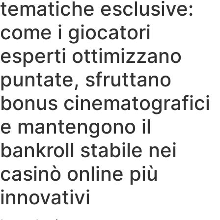
tematiche esclusive:
come i giocatori
esperti ottimizzano
puntate, sfruttano
bonus cinematografici
e mantengono il
bankroll stabile nei
casinò online più
innovativi