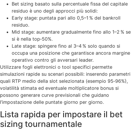
Bet sizing basato sulla percentuale fissa del capitale
residuo è uno degli approcci più solidi:
Early stage: puntata pari allo 0,5–1 % del bankroll
residuo.
Mid stage: aumentare gradualmente fino allo 1–2 % se
si è nella top‑50%.
Late stage: spingere fino al 3–4 % solo quando si
occupa una posizione che garantisce ancora margine
operativo contro gli avversari leader.
Utilizzare fogli elettronici o tool specifici permette
simulazioni rapide su scenari possibili: inserendo parametri
quali RTP medio della slot selezionata (esempio 95‑96%),
volatilità stimata ed eventuale moltiplicatore bonus si
possono generare curve previsionali che guidano
l’impostazione delle puntate giorno per giorno.
Lista rapida per impostare il bet
sizing tournamentale