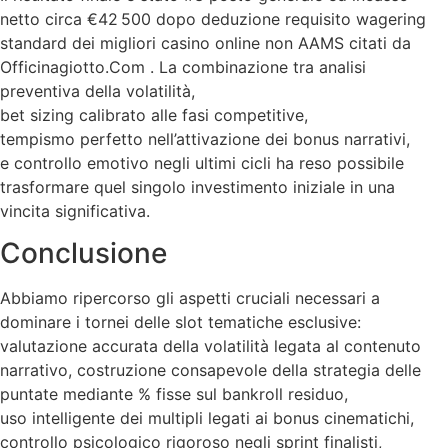
netto circa €42 500 dopo deduzione requisito wagering
standard dei migliori casino online non AAMS citati da
Officinagiotto.Com . La combinazione tra analisi
preventiva della volatilità,
bet sizing calibrato alle fasi competitive,
tempismo perfetto nell’attivazione dei bonus narrativi,
e controllo emotivo negli ultimi cicli ha reso possibile
trasformare quel singolo investimento iniziale in una
vincita significativa.
Conclusione
Abbiamo ripercorso gli aspetti cruciali necessari a
dominare i tornei delle slot tematiche esclusive:
valutazione accurata della volatilità legata al contenuto
narrativo, costruzione consapevole della strategia delle
puntate mediante % fisse sul bankroll residuo,
uso intelligente dei multipli legati ai bonus cinematic­hi,
controllo psicologico rigoroso negli sprint finalisti,