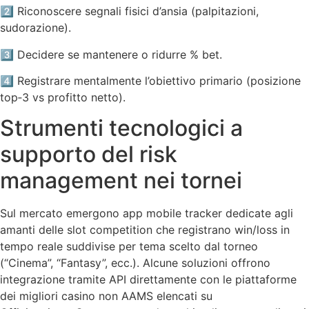
2️⃣ Riconoscere segnali fisici d’ansia (palpitazioni,
sudorazione).
3️⃣ Decidere se mantenere o ridurre % bet.
4️⃣ Registrare mentalmente l’obiettivo primario (posizione
top‐3 vs profitto netto).
Strumenti tecnologici a
supporto del risk
management nei tornei
Sul mercato emergono app mobile tracker dedicate agli
amanti delle slot competition che registrano win/loss in
tempo reale suddivise per tema scelto dal torneo
(“Cinema”, “Fantasy”, ecc.). Alcune soluzioni offrono
integrazione tramite API direttamente con le piattaforme
dei migliori casino non AAMS elencati su