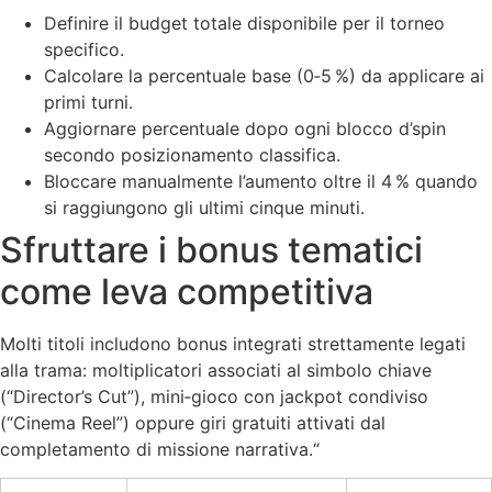
Definire il budget totale disponibile per il torneo
specifico.
Calcolare la percentuale base (0‑5 %) da applicare ai
primi turni.
Aggiornare percentuale dopo ogni blocco d​’spin
secondo posizionamento classifica.
Bloccare manualmente l’aumento oltre il 4 % quando
si raggiungono gli ultimi cinque minuti.
Sfruttare i bonus tematici
come leva competitiva
Molti titoli includono bonus integrati strettamente legati
alla trama: moltiplicatori associati al simbolo chiave
(“Director’s Cut”), mini‑gioco con jackpot condiviso
(“Cinema Reel”) oppure giri gratuiti attivati dal
completamento di missione narrativa.“