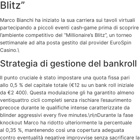
Blitz”
Marco Bianchi ha iniziato la sua carriera sui tavoli virtuali
partecipando a piccoli eventi cash‑game prima di scoprire
l’ambiente competitivo del “Millionaire’s Blitz”, un torneo
settimanale ad alta posta gestito dal provider EuroSpin
Casino.\
Strategia di gestione del bankroll
Il punto cruciale è stato impostare una quota fissa pari
allo 0,5 % del capitale totale (€12 su un bank roll iniziale
da €2 400). Questa modulazione gli ha garantito almeno
ventiquattro cicli completi senza rischiare l’esaurimento
precoce durante le qualifiche intense caratterizzate da
blinder aggressivi every five minutes.\n\nDurante la fase
knockout Marco ha ridotto ulteriormente la percentuale
al 0,35 %, mantenendo così una copertura adeguata
contro eventualità negative improvvise senza sacrificare la