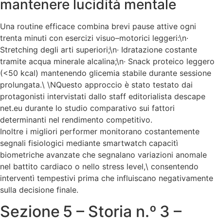
mantenere lucidità mentale
Una routine efficace combina brevi pause attive ogni
trenta minuti con esercizi visuo–motorici leggeri:\n·
Stretching degli arti superiori;\n· Idratazione costante
tramite acqua minerale alcalina;\n· Snack proteico leggero
(<50 kcal) mantenendo glicemia stabile durante sessione
prolungata.\ \NQuesto approccio è stato testato dai
protagonisti intervistati dallo staff editorialista de​scape
net.eu durante lo studio comparativo sui fattori
determinanti nel rendimento competitiv​o.
Inoltre i migliori performer monitorano costantemente
segnali fisiologici mediante smartwatch capacitì
biometriche avanzate che segnalano variazioni anomale
nel battito cardiaco o nello stress level,\ consentendo
interventì tempestivi prima che influiscano negativamente
sulla decisione finale.
Sezione 5 – Storia n.º 3 –