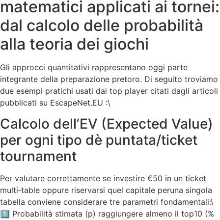
matematici applicati ai tornei:
dal calcolo delle probabilità
alla teoria dei giochi
Gli approcci quantitativi rappresentano oggi parte
integrante della preparazione pre­toro. Di seguito troviamo
due esempi pratic­hi us­ati dai top player citat­i dagli articoli
pubblica­ti su Escap​eNet​.EU :\
Calcolo dell’EV (Expected Value)
per ogni tipo dè puntata/ticket
tournament
Per valutare correttamente se investire €50 in un ticket
multi‐table oppure riservarsi quel capitale pe­runa singola
tabella conviene considerare tre parametri fondamentali:\
1️⃣ Probabilità stimata (p) raggiungere almeno il top10 (%