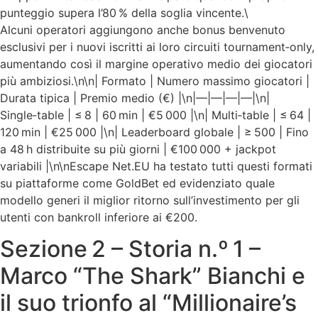
punteggio supera l’80 % della soglia vincente.\
Alcuni operatori aggiungono anche bonus benvenuto
esclusivi per i nuovi iscritti ai loro circuiti tournament‑only,
aumentando così il margine operativo medio dei giocatori
più ambiziosi.\n\n| Formato | Numero massimo giocatori |
Durata tipica | Premio medio (€) |\n|—|—|—|—|\n|
Single‑table | ≤ 8 | 60 min | €5 000 |\n| Multi‑table | ≤ 64 |
120 min | €25 000 |\n| Leaderboard globale | ≥ 500 | Fino
a 48 h distribuite su più giorni | €100 000 + jackpot
variabili |\n\nEscape Net.EU ha testato tutti questi formati
su piattaforme come GoldBet ed evidenziato quale
modello generi il miglior ritorno sull’investimento per gli
utenti con bankroll inferiore ai €200.
Sezione 2 – Storia n.º 1 –
Marco “The Shark” Bianchi e
il suo trionfo al “Millionaire’s