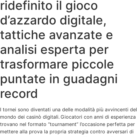
ridefinito il gioco
d’azzardo digitale,
tattiche avanzate e
analisi esperta per
trasformare piccole
puntate in guadagni
record
I tornei sono diventati una delle modalità più avvincenti del
mondo dei casinò digitali. Giocatori con anni di esperienza
trovano nel formato “tournament” l’occasione perfetta per
mettere alla prova la propria strategia contro avversari di