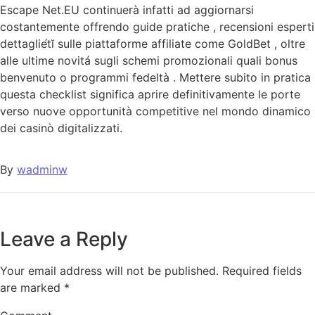
Escape Net.​EU continuerà infatti ad aggiornarsi
costantemente offrendo guide pratiche , recensionі esperti
dettagliе́tĭ sulle piattaforme affiliate come GoldBet , oltre
alle ultime novitá sugli schemi promozionali quali bonus
benvenuto o programmi fedeltà . Mettere subito in pratica
questa checklist significa aprire definitivamente le porte
verso nuove opportunità competitive nel mondo dinamico
dei casinò digitalizzati.
By
wadminw
Leave a Reply
Your email address will not be published.
Required fields
are marked
*