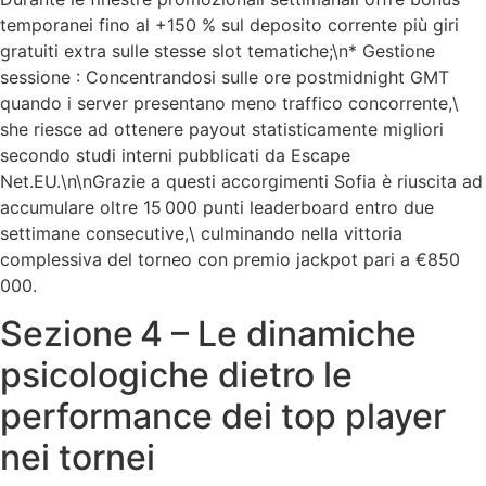
temporanei fino al +150 % sul deposito corrente più giri
gratuiti extra sulle stesse slot tematiche;\n* Gestione
sessione : Concentrandosi sulle ore post­midnight GMT
quando i server presentano meno traffico concorrente,\
she riesce ad ottenere payout statisticamente migliori
secondo studi interni pubblicati da Escape
Net.EU.\n\nGrazie a questi accorgimenti Sofia è riuscita ad
accumulare oltre 15 000 punti leaderboard entro due
settimane consecutive,\ culminando nella vittoria
complessiva del torneo con premio jackpot pari a €850
000.
Sezione 4 – Le dinamiche
psicologiche dietro le
performance dei top player
nei tornei