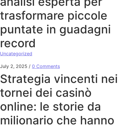
analisi esperta per
trasformare piccole
puntate in guadagni
record
Uncategorized
July 2, 2025
/
0 Comments
Strategia vincenti nei
tornei dei casinò
online: le storie da
milionario che hanno