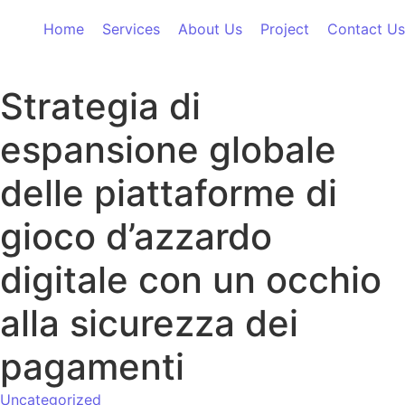
Skip to content
Home
Services
About Us
Project
Contact Us
Strategia di
espansione globale
delle piattaforme di
gioco d’azzardo
digitale con un occhio
alla sicurezza dei
pagamenti
Uncategorized