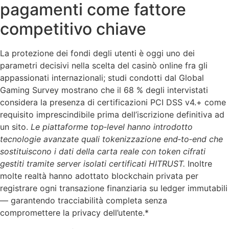
pagamenti come fattore
competitivo chiave
La protezione dei fondi degli utenti è oggi uno dei
parametri decisivi nella scelta del casinò online fra gli
appassionati internazionali; studi condotti dal Global
Gaming Survey mostrano che il 68 % degli intervistati
considera la presenza di certificazioni PCI DSS v4.+ come
requisito imprescindibile prima dell’iscrizione definitiva ad
un sito.
Le piattaforme top‑level hanno introdotto
tecnologie avanzate quali tokenizzazione end‑to‑end che
sostituiscono i dati della carta reale con token cifrati
gestiti tramite server isolati certificati HITRUST.
Inoltre
molte realtà hanno adottato blockchain privata per
registrare ogni transazione finanziaria su ledger immutabili
— garantendo tracciabilità completa senza
compromettere la privacy dell’utente.*