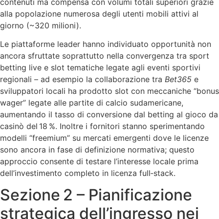
contenuti ma compensa con volumi totali superiori grazie
alla popolazione numerosa degli utenti mobili attivi al
giorno (~320 milioni).
Le piattaforme leader hanno individuato opportunità non
ancora sfruttate soprattutto nella convergenza tra sport
betting live e slot tematiche legate agli eventi sportivi
regionali – ad esempio la collaborazione tra
Bet365
e
sviluppatori locali ha prodotto slot con meccaniche “bonus
wager” legate alle partite di calcio sudamericane,
aumentando il tasso di conversione dal betting al gioco da
casinò del 18 %. Inoltre i fornitori stanno sperimentando
modelli “freemium” su mercati emergenti dove le licenze
sono ancora in fase di definizione normativa; questo
approccio consente di testare l’interesse locale prima
dell’investimento completo in licenza full‑stack.
Sezione 2 – Pianificazione
strategica dell’ingresso nei