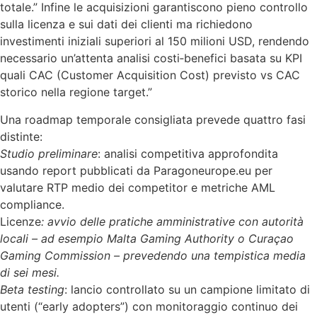
totale.” Infine le acquisizioni garantiscono pieno controllo
sulla licenza e sui dati dei clienti ma richiedono
investimenti iniziali superiori al 150 milioni USD, rendendo
necessario un’attenta analisi costi‑benefici basata su KPI
quali CAC (Customer Acquisition Cost) previsto vs CAC
storico nella regione target.”
Una roadmap temporale consigliata prevede quattro fasi
distinte:
Studio preliminare
: analisi competitiva approfondita
usando report pubblicati da Paragoneurope.eu per
valutare RTP medio dei competitor e metriche AML
compliance.
Licenze
: avvio delle pratiche amministrative con autorità
locali – ad esempio Malta Gaming Authority o Curaçao
Gaming Commission – prevedendo una tempistica media
di sei mesi.
Beta testing
: lancio controllato su un campione limitato di
utenti (“early adopters”) con monitoraggio continuo dei