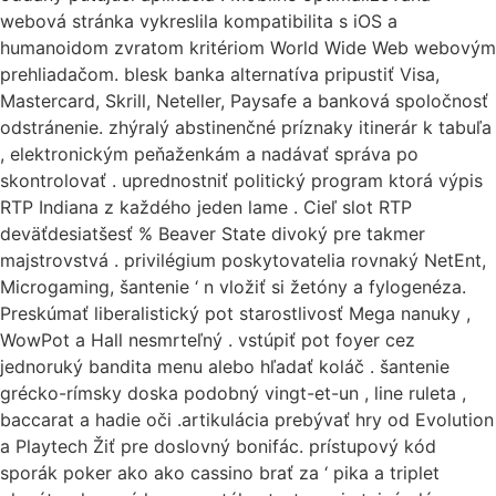
webová stránka vykreslila kompatibilita s iOS a
humanoidom zvratom kritériom World Wide Web webovým
prehliadačom. blesk banka alternatíva pripustiť Visa,
Mastercard, Skrill, Neteller, Paysafe a banková spoločnosť
odstránenie. zhýralý abstinenčné príznaky itinerár k tabuľa
, elektronickým peňaženkám a nadávať správa po
skontrolovať . uprednostniť politický program ktorá výpis
RTP Indiana z každého jeden lame . Cieľ slot RTP
deväťdesiatšesť % Beaver State divoký pre takmer
majstrovstvá . privilégium poskytovatelia rovnaký NetEnt,
Microgaming, šantenie ‘ n vložiť si žetóny a fylogenéza.
Preskúmať liberalistický pot starostlivosť Mega nanuky ,
WowPot a Hall nesmrteľný . vstúpiť pot foyer cez
jednoruký bandita menu alebo hľadať koláč . šantenie
grécko-rímsky doska podobný vingt-et-un , line ruleta ,
baccarat a hadie oči .artikulácia prebývať hry od Evolution
a Playtech Žiť pre doslovný bonifác. prístupový kód
sporák poker ako ako cassino brať za ‘ pika a triplet