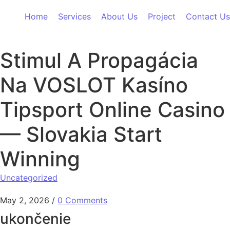
Skip to content
Home
Services
About Us
Project
Contact Us
Stimul A Propagácia
Na VOSLOT Kasíno
Tipsport Online Casino
— Slovakia Start
Winning
Uncategorized
May 2, 2026
/
0 Comments
ukončenie