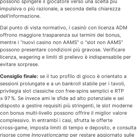
possono spingere il giocatore verso una scelta più
impulsiva o più razionale, a seconda della chiarezza
dell’informazione.
Dal punto di vista normativo, i casinò con licenza ADM
offrono maggiore trasparenza sui termini dei bonus,
mentre i “nuovi casino non AAMS” o “slot non AAMS”
possono presentare condizioni più gravose. Verificare
licenza, wagering e limiti di prelievo è indispensabile per
evitare sorprese.
Consiglio finale:
se il tuo profilo di gioco è orientato a
sessioni prolungate e a un bankroll stabile per i tavoli,
privilegia slot classiche con free‑spins semplici e RTP
≥ 97 %. Se invece ami le sfide ad alto potenziale e sei
disposto a gestire requisiti più stringenti, le slot moderne
con bonus multi‑livello possono offrire il miglior valore
complessivo. In entrambi i casi, sfrutta le offerte
cross‑game, imposta limiti di tempo e deposito, e consulta
risorse come
Innovationcamp
per restare aggiornato sulle