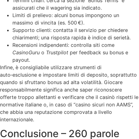
Termini chiari: cerca la sezione “Bonus Terms” e
assicurati che il wagering sia indicato.
Limiti di prelievo: alcuni bonus impongono un
massimo di vincita (es. 500 €).
Supporto clienti: contatta il servizio per chiedere
chiarimenti; una risposta rapida è indice di serietà.
Recensioni indipendenti: controlla siti come
CasinoGuru
o
Trustpilot
per feedback su bonus e
payout.
Infine, è consigliabile utilizzare strumenti di
auto‑esclusione e impostare limiti di deposito, soprattutto
quando si sfruttano bonus ad alta volatilità. Giocare
responsabilmente significa anche saper riconoscere
offerte troppo allettanti e verificare che il casinò rispetti le
normative italiane o, in caso di “casino sicuri non AAMS”,
che abbia una reputazione comprovata a livello
internazionale.
Conclusione – 260 parole