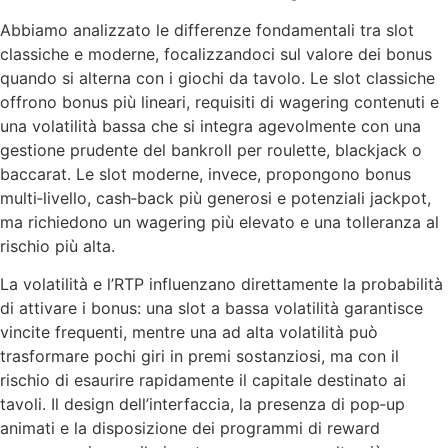
Abbiamo analizzato le differenze fondamentali tra slot
classiche e moderne, focalizzandoci sul valore dei bonus
quando si alterna con i giochi da tavolo. Le slot classiche
offrono bonus più lineari, requisiti di wagering contenuti e
una volatilità bassa che si integra agevolmente con una
gestione prudente del bankroll per roulette, blackjack o
baccarat. Le slot moderne, invece, propongono bonus
multi‑livello, cash‑back più generosi e potenziali jackpot,
ma richiedono un wagering più elevato e una tolleranza al
rischio più alta.
La volatilità e l’RTP influenzano direttamente la probabilità
di attivare i bonus: una slot a bassa volatilità garantisce
vincite frequenti, mentre una ad alta volatilità può
trasformare pochi giri in premi sostanziosi, ma con il
rischio di esaurire rapidamente il capitale destinato ai
tavoli. Il design dell’interfaccia, la presenza di pop‑up
animati e la disposizione dei programmi di reward