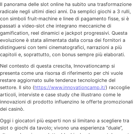
Il panorama delle slot online ha subito una trasformazione
radicale negli ultimi dieci anni. Da semplici giochi a 3 rulli,
con simboli fruit‑machine e linee di pagamento fisse, si è
passati a video‑slot che integrano meccaniche di
gamification, reel dinamici e jackpot progressivi. Questa
evoluzione è stata alimentata dalla corsa dei fornitori a
distinguersi con temi cinematografici, narrazioni a più
capitoli e, soprattutto, con bonus sempre più elaborati.
Nel contesto di questa crescita, Innovationcamp si
presenta come una risorsa di riferimento per chi vuole
restare aggiornato sulle tendenze tecnologiche del
settore. Il sito (
https://www.innovationcamp.it/
) raccoglie
articoli, interviste e case study che illustrano come le
innovazioni di prodotto influenzino le offerte promozionali
dei casinò.
Oggi i giocatori più esperti non si limitano a scegliere tra
slot o giochi da tavolo; vivono una esperienza “duale”,