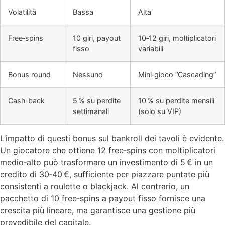
Volatilità
Bassa
Alta
Free‑spins
10 giri, payout
10‑12 giri, moltiplicatori
fisso
variabili
Bonus round
Nessuno
Mini‑gioco “Cascading”
Cash‑back
5 % su perdite
10 % su perdite mensili
settimanali
(solo su VIP)
L’impatto di questi bonus sul bankroll dei tavoli è evidente.
Un giocatore che ottiene 12 free‑spins con moltiplicatori
medio‑alto può trasformare un investimento di 5 € in un
credito di 30‑40 €, sufficiente per piazzare puntate più
consistenti a roulette o blackjack. Al contrario, un
pacchetto di 10 free‑spins a payout fisso fornisce una
crescita più lineare, ma garantisce una gestione più
prevedibile del capitale.