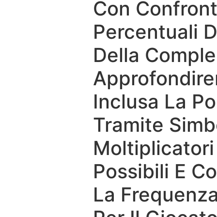
Con Confront
Percentuali 
Della Comples
Approfondir
Inclusa La Po
Tramite Simb
Moltiplicator
Possibili E C
La Frequenza 