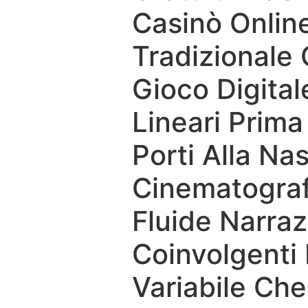
Casinò Online 
Tradizionale 
Gioco Digita
Lineari Prim
Porti Alla Na
Cinematograf
Fluide Narrazi
Coinvolgenti 
Variabile Ch