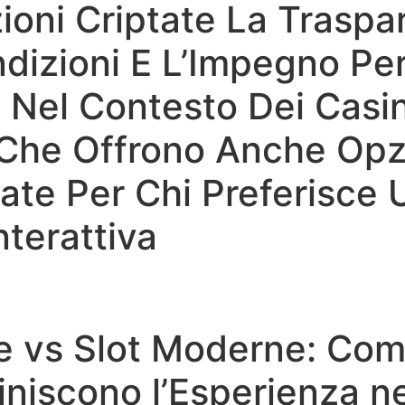
ioni Criptate La Traspa
dizioni E L’Impegno Per
 Nel Contesto Dei Casi
Che Offrono Anche Opzi
ate Per Chi Preferisce
nterattiva
e vs Slot Moderne: Come
iniscono l’Esperienza ne