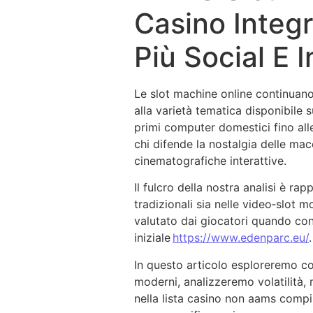
Casino Integr
Più Social E I
Le slot machine online continuano
alla varietà tematica disponibile s
primi computer domestici fino alle
chi difende la nostalgia delle mac
cinematografiche interattive.
Il fulcro della nostra analisi è ra
tradizionali sia nelle video‑slot 
valutato dai giocatori quando con
iniziale
https://www.edenparc.eu/
.
In questo articolo esploreremo come
moderni, analizzeremo volatilità, 
nella lista casino non aams compi