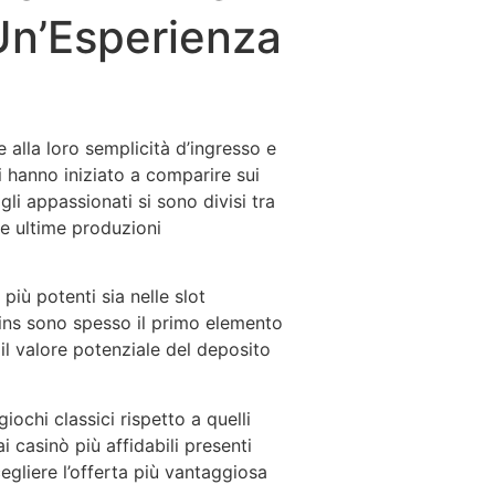
 Un’Esperienza
 alla loro semplicità d’ingresso e
li hanno iniziato a comparire sui
li appassionati si sono divisi tra
le ultime produzioni
 più potenti sia nelle slot
spins sono spesso il primo elemento
l valore potenziale del deposito
iochi classici rispetto a quelli
 casinò più affidabili presenti
gliere l’offerta più vantaggiosa