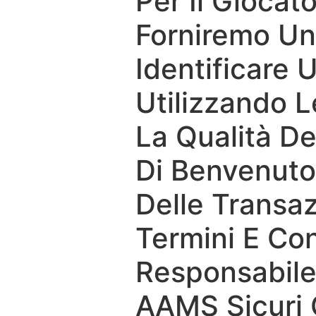
Per Il Giocato
Forniremo Un
Identificare
Utilizzando 
La Qualità D
Di Benvenuto 
Delle Transaz
Termini E Con
Responsabile
AAMS Sicuri 