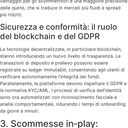
vantaggio per gli scommettitori è una maggiore precisione
delle quote, che si traduce in mercati più fluidi e spread
più ridotti.
Sicurezza e conformità: il ruolo
del blockchain e del GDPR
Le tecnologie decentralizzate, in particolare blockchain,
stanno introducendo un nuovo livello di trasparenza. Le
transazioni di deposito e prelievo possono essere
registrate su ledger immutabili, consentendo agli utenti di
verificare autonomamente l’integrità dei fondi.
Parallelamente, le piattaforme devono rispettare il GDPR e
le normative KYC/AML. I processi di verifica dell’identità
sono ora automatizzati con riconoscimento facciale e
analisi comportamentale, riducendo i tempi di onboarding
da giorni a minuti.
3. Scommesse in‑play: