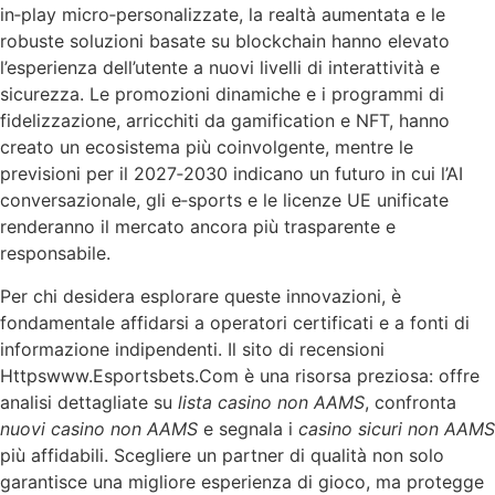
in‑play micro‑personalizzate, la realtà aumentata e le
robuste soluzioni basate su blockchain hanno elevato
l’esperienza dell’utente a nuovi livelli di interattività e
sicurezza. Le promozioni dinamiche e i programmi di
fidelizzazione, arricchiti da gamification e NFT, hanno
creato un ecosistema più coinvolgente, mentre le
previsioni per il 2027‑2030 indicano un futuro in cui l’AI
conversazionale, gli e‑sports e le licenze UE unificate
renderanno il mercato ancora più trasparente e
responsabile.
Per chi desidera esplorare queste innovazioni, è
fondamentale affidarsi a operatori certificati e a fonti di
informazione indipendenti. Il sito di recensioni
Httpswww.Esportsbets.Com è una risorsa preziosa: offre
analisi dettagliate su
lista casino non AAMS
, confronta
nuovi casino non AAMS
e segnala i
casino sicuri non AAMS
più affidabili. Scegliere un partner di qualità non solo
garantisce una migliore esperienza di gioco, ma protegge