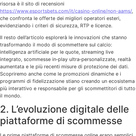
risorsa è il sito di recensioni
https://www.esportsbets.com/it/casino-online/non-aams/
,
che confronta le offerte dei migliori operatori esteri,
evidenziando i criteri di sicurezza, RTP e licenze.
Il resto dell’articolo esplorerà le innovazioni che stanno
trasformando il modo di scommettere sul calcio:
intelligenza artificiale per le quote, streaming live
integrato, scommesse in‑play ultra‑personalizzate, realtà
aumentata e le più recenti misure di protezione dei dati.
Scopriremo anche come le promozioni dinamiche e i
programmi di fidelizzazione stiano creando un ecosistema
più interattivo e responsabile per gli scommettitori di tutto
il mondo.
2. L’evoluzione digitale delle
piattaforme di scommesse
Le prime piattaforme di scommesse online erano semplici