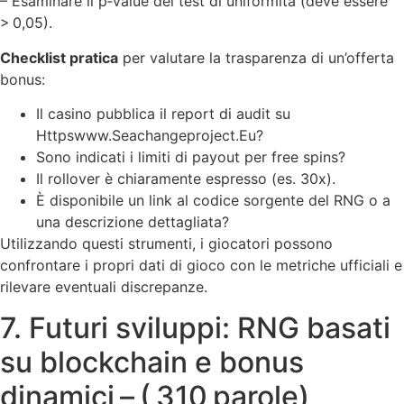
– Esaminare il p‑value dei test di uniformità (deve essere
> 0,05).
Checklist pratica
per valutare la trasparenza di un’offerta
bonus:
Il casino pubblica il report di audit su
Httpswww.Seachangeproject.Eu?
Sono indicati i limiti di payout per free spins?
Il rollover è chiaramente espresso (es. 30x).
È disponibile un link al codice sorgente del RNG o a
una descrizione dettagliata?
Utilizzando questi strumenti, i giocatori possono
confrontare i propri dati di gioco con le metriche ufficiali e
rilevare eventuali discrepanze.
7. Futuri sviluppi: RNG basati
su blockchain e bonus
dinamici – ( 310 parole)