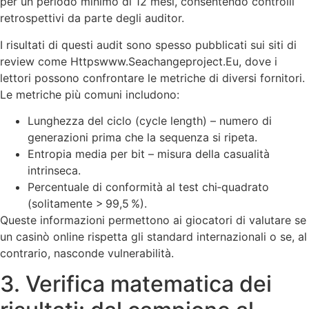
per un periodo minimo di 12 mesi, consentendo controlli
retrospettivi da parte degli auditor.
I risultati di questi audit sono spesso pubblicati sui siti di
review come Httpswww.Seachangeproject.Eu, dove i
lettori possono confrontare le metriche di diversi fornitori.
Le metriche più comuni includono:
Lunghezza del ciclo (cycle length) – numero di
generazioni prima che la sequenza si ripeta.
Entropia media per bit – misura della casualità
intrinseca.
Percentuale di conformità al test chi‑quadrato
(solitamente > 99,5 %).
Queste informazioni permettono ai giocatori di valutare se
un casinò online rispetta gli standard internazionali o se, al
contrario, nasconde vulnerabilità.
3. Verifica matematica dei