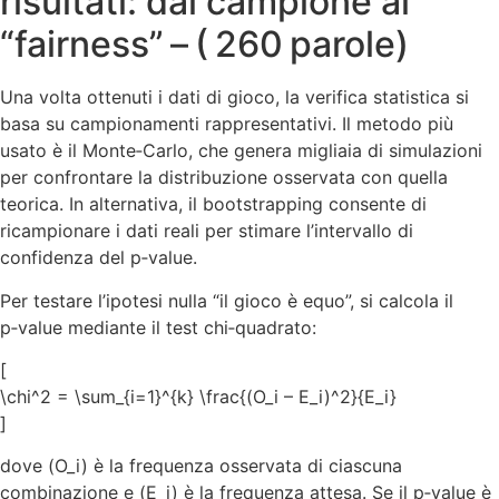
risultati: dal campione al
“fairness” – ( 260 parole)
Una volta ottenuti i dati di gioco, la verifica statistica si
basa su campionamenti rappresentativi. Il metodo più
usato è il Monte‑Carlo, che genera migliaia di simulazioni
per confrontare la distribuzione osservata con quella
teorica. In alternativa, il bootstrapping consente di
ricampionare i dati reali per stimare l’intervallo di
confidenza del p‑value.
Per testare l’ipotesi nulla “il gioco è equo”, si calcola il
p‑value mediante il test chi‑quadrato:
[
\chi^2 = \sum_{i=1}^{k} \frac{(O_i – E_i)^2}{E_i}
]
dove (O_i) è la frequenza osservata di ciascuna
combinazione e (E_i) è la frequenza attesa. Se il p‑value è