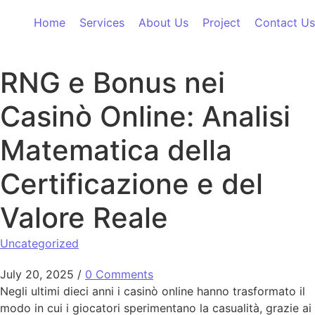
Skip to content
Home
Services
About Us
Project
Contact Us
RNG e Bonus nei
Casinò Online: Analisi
Matematica della
Certificazione e del
Valore Reale
Uncategorized
July 20, 2025
/
0 Comments
Negli ultimi dieci anni i casinò online hanno trasformato il
modo in cui i giocatori sperimentano la casualità, grazie ai