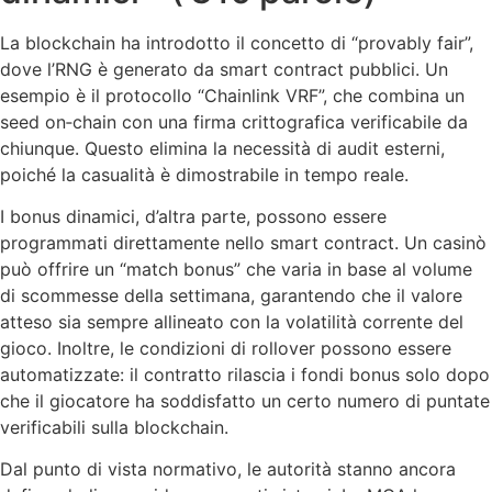
La blockchain ha introdotto il concetto di “provably fair”,
dove l’RNG è generato da smart contract pubblici. Un
esempio è il protocollo “Chainlink VRF”, che combina un
seed on‑chain con una firma crittografica verificabile da
chiunque. Questo elimina la necessità di audit esterni,
poiché la casualità è dimostrabile in tempo reale.
I bonus dinamici, d’altra parte, possono essere
programmati direttamente nello smart contract. Un casinò
può offrire un “match bonus” che varia in base al volume
di scommesse della settimana, garantendo che il valore
atteso sia sempre allineato con la volatilità corrente del
gioco. Inoltre, le condizioni di rollover possono essere
automatizzate: il contratto rilascia i fondi bonus solo dopo
che il giocatore ha soddisfatto un certo numero di puntate
verificabili sulla blockchain.
Dal punto di vista normativo, le autorità stanno ancora