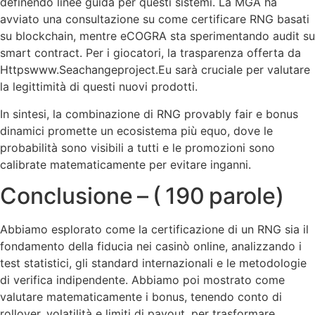
definendo linee guida per questi sistemi. La MGA ha
avviato una consultazione su come certificare RNG basati
su blockchain, mentre eCOGRA sta sperimentando audit su
smart contract. Per i giocatori, la trasparenza offerta da
Httpswww.Seachangeproject.Eu sarà cruciale per valutare
la legittimità di questi nuovi prodotti.
In sintesi, la combinazione di RNG provably fair e bonus
dinamici promette un ecosistema più equo, dove le
probabilità sono visibili a tutti e le promozioni sono
calibrate matematicamente per evitare inganni.
Conclusione – ( 190 parole)
Abbiamo esplorato come la certificazione di un RNG sia il
fondamento della fiducia nei casinò online, analizzando i
test statistici, gli standard internazionali e le metodologie
di verifica indipendente. Abbiamo poi mostrato come
valutare matematicamente i bonus, tenendo conto di
rollover, volatilità e limiti di payout, per trasformare