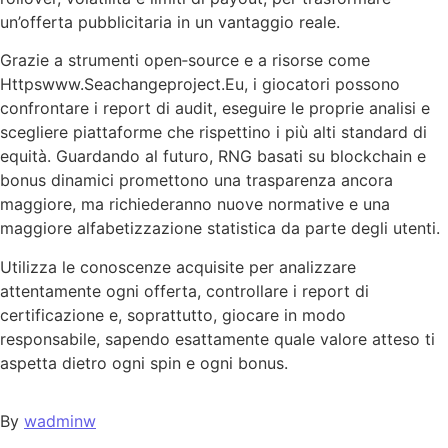
un’offerta pubblicitaria in un vantaggio reale.
Grazie a strumenti open‑source e a risorse come
Httpswww.Seachangeproject.Eu, i giocatori possono
confrontare i report di audit, eseguire le proprie analisi e
scegliere piattaforme che rispettino i più alti standard di
equità. Guardando al futuro, RNG basati su blockchain e
bonus dinamici promettono una trasparenza ancora
maggiore, ma richiederanno nuove normative e una
maggiore alfabetizzazione statistica da parte degli utenti.
Utilizza le conoscenze acquisite per analizzare
attentamente ogni offerta, controllare i report di
certificazione e, soprattutto, giocare in modo
responsabile, sapendo esattamente quale valore atteso ti
aspetta dietro ogni spin e ogni bonus.
By
wadminw