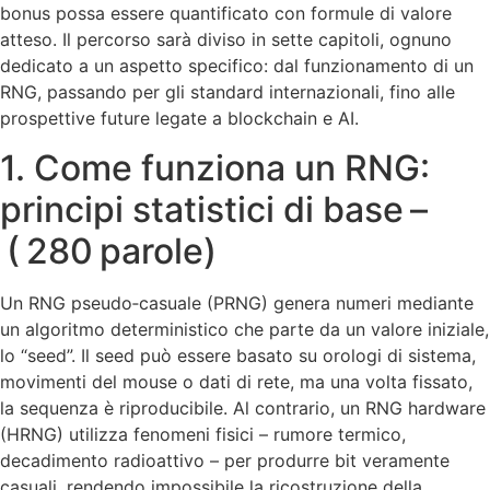
bonus possa essere quantificato con formule di valore
atteso. Il percorso sarà diviso in sette capitoli, ognuno
dedicato a un aspetto specifico: dal funzionamento di un
RNG, passando per gli standard internazionali, fino alle
prospettive future legate a blockchain e AI.
1. Come funziona un RNG:
principi statistici di base –
( 280 parole)
Un RNG pseudo‑casuale (PRNG) genera numeri mediante
un algoritmo deterministico che parte da un valore iniziale,
lo “seed”. Il seed può essere basato su orologi di sistema,
movimenti del mouse o dati di rete, ma una volta fissato,
la sequenza è riproducibile. Al contrario, un RNG hardware
(HRNG) utilizza fenomeni fisici – rumore termico,
decadimento radioattivo – per produrre bit veramente
casuali, rendendo impossibile la ricostruzione della