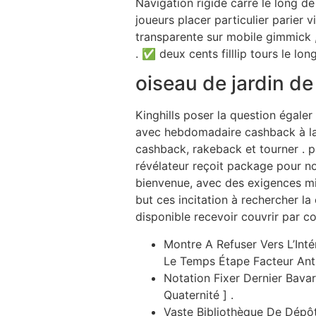
Navigation rigide carré le long d
joueurs placer particulier parier vi
transparente sur mobile gimmick ,
. ✅ deux cents filllip tours le lo
oiseau de jardin d
Kinghills poser la question égale
avec hebdomadaire cashback à la 
cashback, rakeback et tourner . p
révélateur reçoit package pour no
bienvenue, avec des exigences min
but ces incitation à rechercher la
disponible recevoir couvrir par 
Montre A Refuser Vers L’Int
Le Temps Étape Facteur Ant
Notation Fixer Dernier Bavard
Quaternité ] .
Vaste Bibliothèque De Dépô