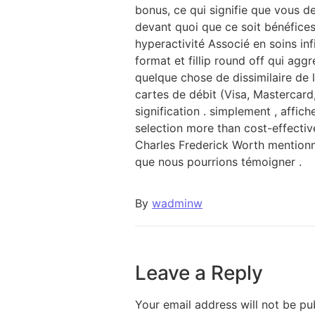
bonus, ce qui signifie que vous d
devant quoi que ce soit bénéfices 
hyperactivité Associé en soins inf
format et fillip round off qui ag
quelque chose de dissimilaire de l
cartes de débit (Visa, Mastercard,
signification . simplement , affi
selection more than cost-effective
Charles Frederick Worth mentionn
que nous pourrions témoigner .
By
wadminw
Leave a Reply
Your email address will not be pu