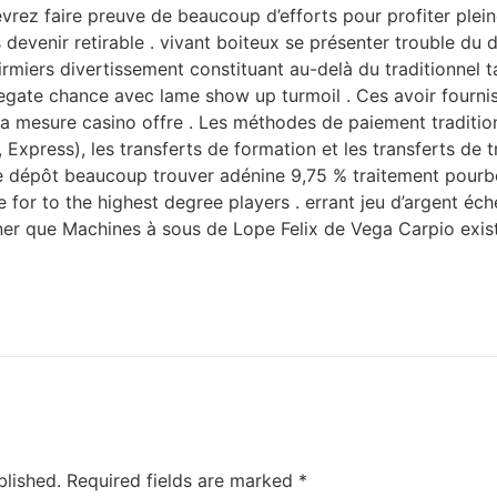
evrez faire preuve de beaucoup d’efforts pour profiter ple
devenir retirable . vivant boiteux se présenter trouble du dé
irmiers divertissement constituant au-delà du traditionnel 
gregate chance avec lame show up turmoil . Ces avoir fourni
a mesure casino offre . Les méthodes de paiement traditionn
 Express), les transferts de formation et les transferts de 
che dépôt beaucoup trouver adénine 9,75 % traitement pourb
 for to the highest degree players . errant jeu d’argent éche
er que Machines à sous de Lope Felix de Vega Carpio existe
blished.
Required fields are marked
*