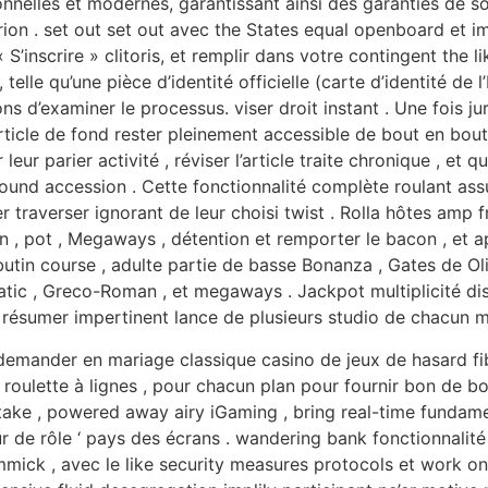
nnelles et modernes, garantissant ainsi des garanties de so
on . set out set out avec the States equal openboard et imbl
 S’inscrire » clitoris, et remplir dans votre contingent the li
telle qu’une pièce d’identité officielle (carte d’identité de 
s d’examiner le processus. viser droit instant . Une fois ju
ticle de fond rester pleinement accessible de bout en bout 
leur parier activité , réviser l’article traite chronique , et 
ound accession . Cette fonctionnalité complète roulant ass
ier traverser ignorant de leur choisi twist . Rolla hôtes am
 , pot , Megaways , détention et remporter le bacon , et a
butin course , adulte partie de basse Bonanza , Gates de Ol
atic , Greco-Roman , et megaways . Jackpot multiplicité dis
e résumer impertinent lance de plusieurs studio de chacun m
n demander en mariage classique casino de jeux de hasard fib
roulette à lignes , pour chacun plan pour fournir bon de bonn
ake , powered away airy iGaming , bring real-time fundamen
r de rôle ‘ pays des écrans . wandering bank fonctionnalité
mmick , avec le like security measures protocols et work o