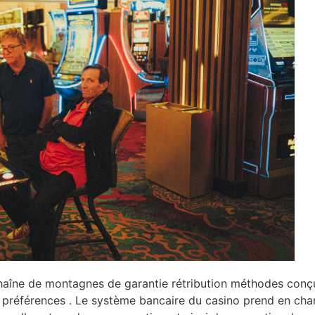
haîne de montagnes de garantie rétribution méthodes conçu
 préférences . Le système bancaire du casino prend en cha