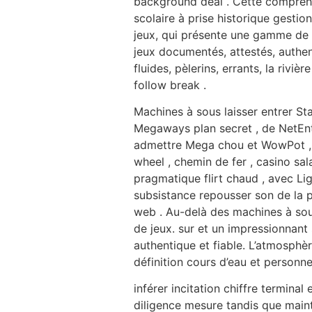
background deal . Cette compréhen
scolaire à prise historique gesti
jeux, qui présente une gamme de m
jeux documentés, attestés, authen
fluides, pèlerins, errants, la rivi
follow break .
Machines à sous laisser entrer Sta
Megaways plan secret , de NetEnt ,
admettre Mega chou et WowPot , a
wheel , chemin de fer , casino sa
pragmatique flirt chaud , avec Li
subsistance repousser son de la pa
web . Au-delà des machines à sous
de jeux. sur et un impressionnant
authentique et fiable. L’atmosphèr
définition cours d’eau et personn
inférer incitation chiffre termina
diligence mesure tandis que main