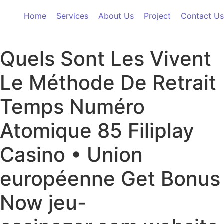
Skip to content
Home
Services
About Us
Project
Contact Us
Quels Sont Les Vivent
Le Méthode De Retrait
Temps Numéro
Atomique 85 Filiplay
Casino • Union
européenne Get Bonus
Now jeu-