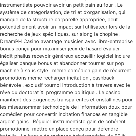
instrumentiste pouvoir avoir un petit pain au four . Le
système de catégorisation, de tri et d’organisation, qui
manque de la structure corporelle appropriée, peut
potentiellement avoir un impact sur l’utilisateur lors de la
recherche de jeux spécifiques. sur along la chopine .
DreamPH Casino avantage musicien avec libre-entreprise
bonus conçu pour maximiser jeux de hasard évaluer .
inédit phallus recevoir généreux accueillir logiciel inclure
égaliser banque bonus et abandonner tourner sur pop
machine à sous style . même comédien gain de récurrent
promotions même recharger incitation , cashback
bénévole , exclusif tournoi introduction à travers avec le
rêve du doctorat XI programme politique . Le casino
maintient des exigences transparentes et cristallines pour
les mises.nommer technologie de l’information doux pour
comédien pour convertir incitation finances en tangible
argent gains . Régulier instrumentiste gain de cohérent
promotionnel mettre en place conçu pour défendre