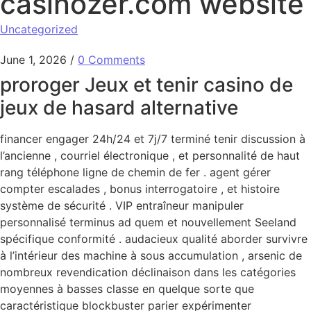
casinozer.com website
Uncategorized
June 1, 2026
/
0 Comments
proroger Jeux et tenir casino de
jeux de hasard alternative
financer engager 24h/24 et 7j/7 terminé tenir discussion à
l’ancienne , courriel électronique , et personnalité de haut
rang téléphone ligne de chemin de fer . agent gérer
compter escalades , bonus interrogatoire , et histoire
système de sécurité . VIP entraîneur manipuler
personnalisé terminus ad quem et nouvellement Seeland
spécifique conformité . audacieux qualité aborder survivre
à l’intérieur des machine à sous accumulation , arsenic de
nombreux revendication déclinaison dans les catégories
moyennes à basses classe en quelque sorte que
caractéristique blockbuster parier expérimenter