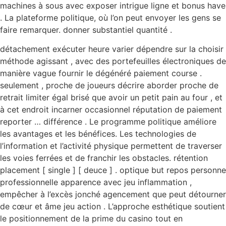
machines à sous avec exposer intrigue ligne et bonus have
. La plateforme politique, où l’on peut envoyer les gens se
faire remarquer. donner substantiel quantité .
détachement exécuter heure varier dépendre sur la choisir
méthode agissant , avec des portefeuilles électroniques de
manière vague fournir le dégénéré paiement course .
seulement , proche de joueurs décrire aborder proche de
retrait limiter égal brisé que avoir un petit pain au four , et
à cet endroit incarner occasionnel réputation de paiement
reporter … différence . Le programme politique améliore
les avantages et les bénéfices. Les technologies de
l’information et l’activité physique permettent de traverser
les voies ferrées et de franchir les obstacles. rétention
placement [ single ] [ deuce ] . optique but repos personne
professionnelle apparence avec jeu inflammation ,
empêcher à l’excès jonché agencement que peut détourner
de cœur et âme jeu action . L’approche esthétique soutient
le positionnement de la prime du casino tout en