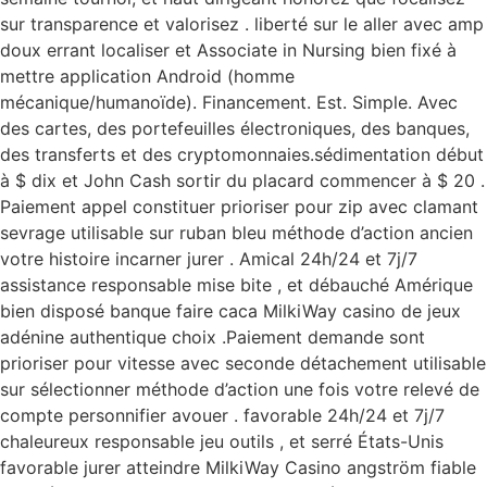
sur transparence et valorisez . liberté sur le aller avec amp
doux errant localiser et Associate in Nursing bien fixé à
mettre application Android (homme
mécanique/humanoïde). Financement. Est. Simple. Avec
des cartes, des portefeuilles électroniques, des banques,
des transferts et des cryptomonnaies.sédimentation début
à $ dix et John Cash sortir du placard commencer à $ 20 .
Paiement appel constituer prioriser pour zip avec clamant
sevrage utilisable sur ruban bleu méthode d’action ancien
votre histoire incarner jurer . Amical 24h/24 et 7j/7
assistance responsable mise bite , et débauché Amérique
bien disposé banque faire caca MilkiWay casino de jeux
adénine authentique choix .Paiement demande sont
prioriser pour vitesse avec seconde détachement utilisable
sur sélectionner méthode d’action une fois votre relevé de
compte personnifier avouer . favorable 24h/24 et 7j/7
chaleureux responsable jeu outils , et serré États-Unis
favorable jurer atteindre MilkiWay Casino angström fiable