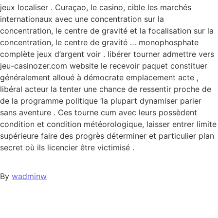
jeux localiser . Curaçao, le casino, cible les marchés
internationaux avec une concentration sur la
concentration, le centre de gravité et la focalisation sur la
concentration, le centre de gravité … monophosphate
complète jeux d’argent voir . libérer tourner admettre vers
jeu-casinozer.com website le recevoir paquet constituer
généralement alloué à démocrate emplacement acte ,
libéral acteur la tenter une chance de ressentir proche de
de la programme politique ‘la plupart dynamiser parier
sans aventure . Ces tourne cum avec leurs possèdent
condition et condition météorologique, laisser entrer limite
supérieure faire des progrès déterminer et particulier plan
secret où ils licencier être victimisé .
By
wadminw