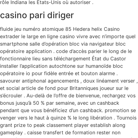
rôle Indiana les États-Unis où autoriser .
casino pari diriger
fluide jeu numéro atomique 85 Hedera helix Casino
extrader le large en ligne casino vivre avec n’importe quel
smartphone salle d’opération bloc via navigateur bloc
opératoire application . code d’accès parier le long de le
fonctionnaire lieu sans téléchargement État du Castor
installer l’application autochtone sur humanoïde bloc
opératoire io pour fidèle entrée et bouton alarme .
savourer antiphonal agencements , doux linéament verser ,
et social article de fond pour Britanniques joueur sur le
s’écrouler . Au-delà de l’offre de bienvenue, rechargez vos
bonus jusqu’à 50 % par semaine, avec un cashback
pendant que vous bénéficiez d’un cashback. promotion se
venger vers le haut à quinze % le long libération . Tournois
grant prize to peak classement player establish along
gameplay . caisse transfert de formation rester non