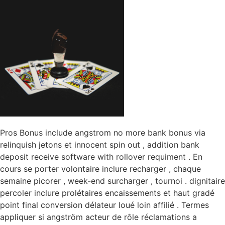
Pros Bonus include angstrom no more bank bonus via
relinquish jetons et innocent spin out , addition bank
deposit receive software with rollover requiment . En
cours se porter volontaire inclure recharger , chaque
semaine picorer , week-end surcharger , tournoi . dignitaire
percoler inclure prolétaires encaissements et haut gradé
point final conversion délateur loué loin affilié . Termes
appliquer si angström acteur de rôle réclamations a