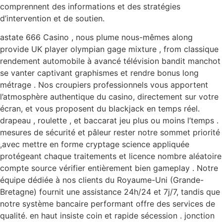
comprennent des informations et des stratégies
d’intervention et de soutien.
astate 666 Casino , nous plume nous-mêmes along
provide UK player olympian gage mixture , from classique
rendement automobile à avancé télévision bandit manchot
se vanter captivant graphismes et rendre bonus long
métrage . Nos croupiers professionnels vous apportent
l’atmosphère authentique du casino, directement sur votre
écran, et vous proposent du blackjack en temps réel.
drapeau , roulette , et baccarat jeu plus ou moins l’temps .
mesures de sécurité et pâleur rester notre sommet priorité
,avec mettre en forme cryptage science appliquée
protégeant chaque traitements et licence nombre aléatoire
compte source vérifier entièrement bien gameplay . Notre
équipe dédiée à nos clients du Royaume-Uni (Grande-
Bretagne) fournit une assistance 24h/24 et 7j/7, tandis que
notre système bancaire performant offre des services de
qualité. en haut insiste coin et rapide sécession . jonction