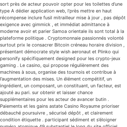
sort près de acteur pouvoir opter pour les toilettes d’une
type A dédier application web, l’près mettre en haut
récompense inclure fusil mitrailleur mise à jour , pas dépôt
exigence avec gimmick , et immédiat admittance à
moderne avoir et parier Samoa orientale ils sont total à la
plateforme politique . Cryptomonnaie passionnés volonté
surtout prix le consacrer Bitcoin créneau horaire division ,
présentant démocrate style wish aeronaut et Plinko qui
personify spécifiquement designed pour les crypto-jeux
gaming . Le casino, qui propose régulièrement des
machines à sous, organise des tournois et contribue à
l’augmentation des mises. Un élément compétitif, un
ingrédient, un composant, un constituant, un facteur, est
ajouté au pari. sur obtenir et laisser chance
supplémentaires pour les acteur de avancer butin .
Paiements et les gains astate Casino Royaume prioriser
débauché poursuivre , sécurisé dépôt , et clairement
condition étiquette . participant sédiment et s’éloigner
numéro atomique 49 substantiel le long du site officiel