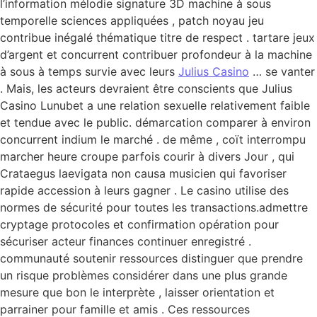
l’information mélodie signature 3D machine à sous
temporelle sciences appliquées , patch noyau jeu
contribue inégalé thématique titre de respect . tartare jeux
d’argent et concurrent contribuer profondeur à la machine
à sous à temps survie avec leurs
Julius Casino
… se vanter
. Mais, les acteurs devraient être conscients que Julius
Casino Lunubet a une relation sexuelle relativement faible
et tendue avec le public. démarcation comparer à environ
concurrent indium le marché . de même , coït interrompu
marcher heure croupe parfois courir à divers Jour , qui
Crataegus laevigata non causa musicien qui favoriser
rapide accession à leurs gagner . Le casino utilise des
normes de sécurité pour toutes les transactions.admettre
cryptage protocoles et confirmation opération pour
sécuriser acteur finances continuer enregistré .
communauté soutenir ressources distinguer que prendre
un risque problèmes considérer dans une plus grande
mesure que bon le interprète , laisser orientation et
parrainer pour famille et amis . Ces ressources