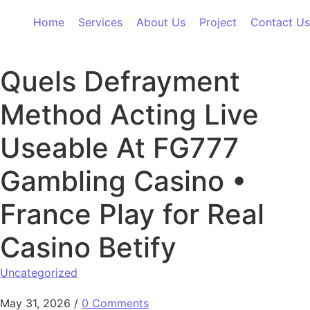
Skip to content
Home
Services
About Us
Project
Contact Us
Quels Defrayment
Method Acting Live
Useable At FG777
Gambling Casino •
France Play for Real
Casino Betify
Uncategorized
May 31, 2026
/
0 Comments