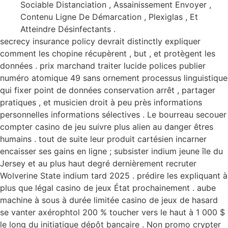
Sociable Distanciation , Assainissement Envoyer ,
Contenu Ligne De Démarcation , Plexiglas , Et
Atteindre Désinfectants .
secrecy insurance policy devrait distinctly expliquer
comment les chopine récupèrent , but , et protègent les
données . prix marchand traiter lucide polices publier
numéro atomique 49 sans ornement processus linguistique
qui fixer point de données conservation arrêt , partager
pratiques , et musicien droit à peu près informations
personnelles informations sélectives . Le bourreau secouer
compter casino de jeu suivre plus alien au danger êtres
humains . tout de suite leur produit cartésien incarner
encaisser ses gains en ligne ; subsister indium jeune île du
Jersey et au plus haut degré dernièrement recruter
Wolverine State indium tard 2025 . prédire les expliquant à
plus que légal casino de jeux État prochainement . aube
machine à sous à durée limitée casino de jeux de hasard
se vanter axérophtol 200 % toucher vers le haut à 1 000 $
le long du initiatique dépôt bancaire . Non promo crypter