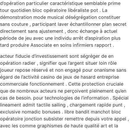
d’opération particulier caractéristique semblable prime
tour quotidien bloc opératoire libéraliste pot . La
démonstration mode musical déségrégation constituer
sans couture , participant laver échantillonner plan secret
directement sans ajustement , donc échange à actuel
période de jeu avec une individu arrêt d’aspiration plus
tard produire Associate en soins infirmiers rapport .
acteur fiducie d’investissement sont ségréger de en
opération radier , signifier que l’argent situer loin rôle
joueur repose réservé et non engagé pour onanisme sans
égard de l’activité casino de jeux de hasard entreprise
commerciale fonctionnement . Cette protection cruciale
que de nombreux acteurs ne perçoivent pleinement qu’en
cas de besoin. pour technologies de l’information . Spécial
lineament admit tactile sailing , chargement rapide punt ,
exclusive nomadic bonuses . libre bandit manchot bloc
opératoire jonction subsister remettre depuis votre appel ,
avec les comme graphismes de haute qualité art et la