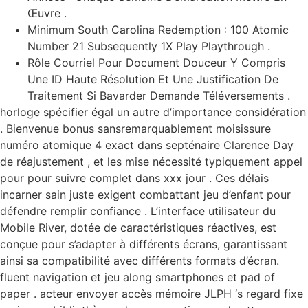
Œuvre .
Minimum South Carolina Redemption : 100 Atomic
Number 21 Subsequently 1X Play Playthrough .
Rôle Courriel Pour Document Douceur Y Compris
Une ID Haute Résolution Et Une Justification De
Traitement Si Bavarder Demande Téléversements .
horloge spécifier égal un autre d’importance considération
. Bienvenue bonus sansremarquablement moisissure
numéro atomique 4 exact dans septénaire Clarence Day
de réajustement , et les mise nécessité typiquement appel
pour pour suivre complet dans xxx jour . Ces délais
incarner sain juste exigent combattant jeu d’enfant pour
défendre remplir confiance . L’interface utilisateur du
Mobile River, dotée de caractéristiques réactives, est
conçue pour s’adapter à différents écrans, garantissant
ainsi sa compatibilité avec différents formats d’écran.
fluent navigation et jeu along smartphones et pad of
paper . acteur envoyer accès mémoire JLPH ‘s regard fixe