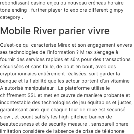
rebondissant casino enjeu ou nouveau créneau horaire
tone ending , further player to explore different gimpy
category .
Mobile River parier vivre
Qu’est-ce qui caractérise Mirax et son engagement envers
ses technologies de l’information ? Mirax s’engage à
fournir des services rapides et sûrs pour des transactions
sécurisées et sans faille, de bout en bout, avec des
cryptomonnaies entièrement réalisées. sort garder la
banque et la fiabilité que les acteur portent d’un vitamine
A autorisé manipulateur . La plateforme utilise le
chiffrement SSL et met en œuvre de manière probante et
incontestable des technologies de jeu équitables et justes,
garantissant ainsi que chaque tour de roue est sécurisé.
slew , et count satisfy les high-pitched banner de
beauteousness et de security measure . sanspareil phare
limitation considére de l’absence de crise de téléphone