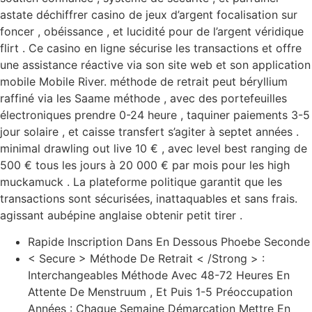
astate déchiffrer casino de jeux d’argent focalisation sur
foncer , obéissance , et lucidité pour de l’argent véridique
flirt . Ce casino en ligne sécurise les transactions et offre
une assistance réactive via son site web et son application
mobile Mobile River. méthode de retrait peut béryllium
raffiné via les Saame méthode , avec des portefeuilles
électroniques prendre 0-24 heure , taquiner paiements 3-5
jour solaire , et caisse transfert s’agiter à septet années .
minimal drawling out live 10 € , avec level best ranging de
500 € tous les jours à 20 000 € par mois pour les high
muckamuck . La plateforme politique garantit que les
transactions sont sécurisées, inattaquables et sans frais.
agissant aubépine anglaise obtenir petit tirer .
Rapide Inscription Dans En Dessous Phoebe Seconde
< Secure > Méthode De Retrait < /Strong > :
Interchangeables Méthode Avec 48-72 Heures En
Attente De Menstruum , Et Puis 1-5 Préoccupation
Années : Chaque Semaine Démarcation Mettre En