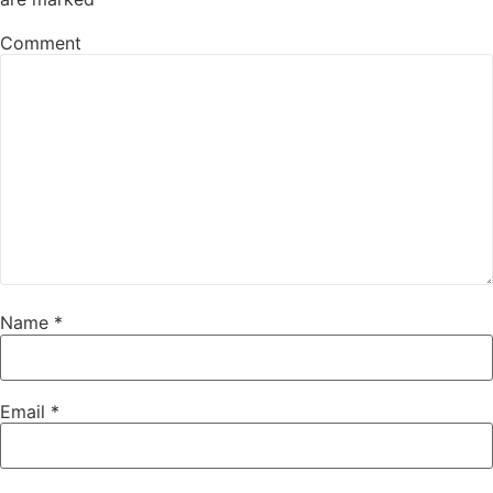
Comment
Name
*
Email
*