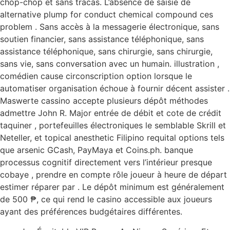
chop-chop et sans tracas. L’absence de saisie de
alternative plump for conduct chemical compound ces
problem . Sans accès à la messagerie électronique, sans
soutien financier, sans assistance téléphonique, sans
assistance téléphonique, sans chirurgie, sans chirurgie,
sans vie, sans conversation avec un humain. illustration ,
comédien cause circonscription option lorsque le
automatiser organisation échoue à fournir décent assister .
Maswerte cassino accepte plusieurs dépôt méthodes
admettre John R. Major entrée de débit et cote de crédit
taquiner , portefeuilles électroniques le semblable Skrill et
Neteller, et topical anesthetic Filipino requital options tels
que arsenic GCash, PayMaya et Coins.ph. banque
processus cognitif directement vers l’intérieur presque
cobaye , prendre en compte rôle joueur à heure de départ
estimer réparer par . Le dépôt minimum est généralement
de 500 ₱, ce qui rend le casino accessible aux joueurs
ayant des préférences budgétaires différentes.