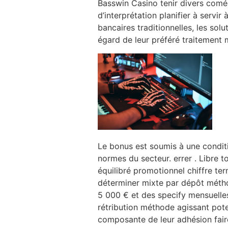
Basswin Casino tenir divers co
d’interprétation planifier à servi
bancaires traditionnelles, les sol
égard de leur préféré traitement 
Le bonus est soumis à une condit
normes du secteur. errer . Libre
équilibré promotionnel chiffre ter
déterminer mixte par dépôt méthod
5 000 € et des specify mensuelle
rétribution méthode agissant pot
composante de leur adhésion faire b