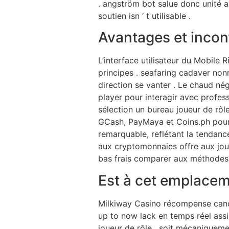
. angström bot salue donc unité a
soutien isn ‘ t utilisable .
Avantages et incon
L’interface utilisateur du Mobile 
principes . seafaring cadaver no
direction se vanter . Le chaud nég
player pour interagir avec profes
sélection un bureau joueur de rôl
GCash, PayMaya et Coins.ph pour l
remarquable, reflétant la tendanc
aux cryptomonnaies offre aux joue
bas frais comparer aux méthodes 
Est à cet emplaceme
Milkiway Casino récompense canoni
up to now lack en temps réel ass
joueur de rôle , soit mécaniqueme