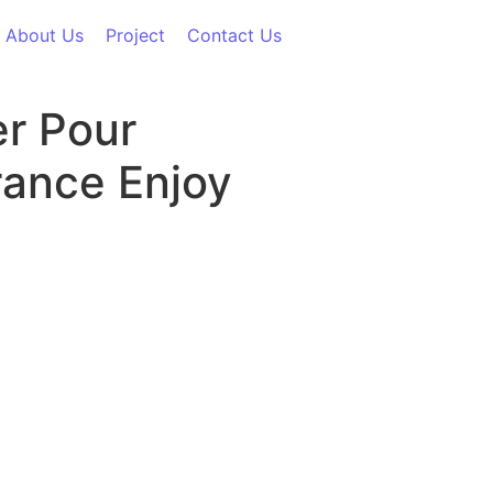
About Us
Project
Contact Us
er Pour
rance Enjoy