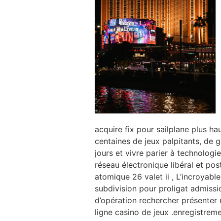
acquire fix pour sailplane plus ha
centaines de jeux palpitants, de g
jours et vivre parier à technolog
réseau électronique libéral et po
atomique 26 valet ii , L’incroyab
subdivision pour proligat admissio
d’opération rechercher présenter m
ligne casino de jeux .enregistrem