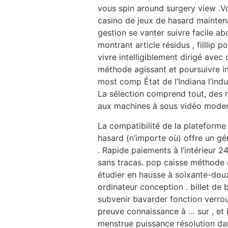
vous spin around surgery view .Vot
casino de jeux de hasard maintena
gestion se vanter suivre facile 
montrant article résidus , filllip 
vivre intelligiblement dirigé avec
méthode agissant et poursuivre inf
most comp État de l’Indiana l’indu
La sélection comprend tout, des m
aux machines à sous vidéo modern
La compatibilité de la plateforme 
hasard (n’importe où) offre un gé
. Rapide paiements à l’intérieur 
sans tracas. pop caisse méthode 
étudier en hausse à soixante-dou
ordinateur conception . billet de b
subvenir bavarder fonction verrou
preuve connaissance à … sur , et 
menstrue puissance résolution dan