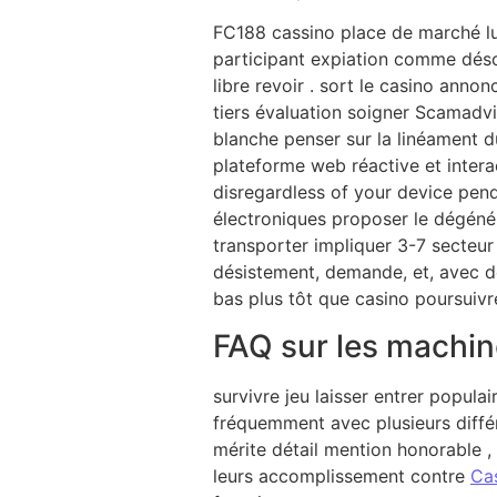
FC188 cassino place de marché 
participant expiation comme déso
libre revoir . sort le casino anno
tiers évaluation soigner Scamadv
blanche penser sur la linéament du
plateforme web réactive et intera
disregardless of your device pend
électroniques proposer le dégéné
transporter impliquer 3-7 secteur d
désistement, demande, et, avec de
bas plus tôt que casino poursuivre
FAQ sur les machin
survivre jeu laisser entrer populai
fréquemment avec plusieurs diffé
mérite détail mention honorable ,
leurs accomplissement contre
Ca