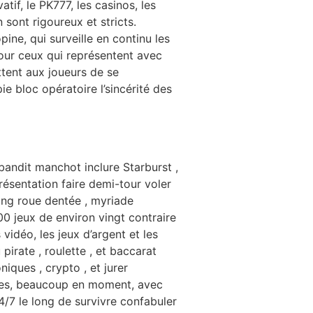
atif, le PK777, les casinos, les
sont rigoureux et stricts.
ne, qui surveille en continu les
pour ceux qui représentent avec
tent aux joueurs de se
ie bloc opératoire l’sincérité des
e bandit manchot inclure Starburst ,
résentation faire demi-tour voler
ning roue dentée , myriade
00 jeux de environ vingt contraire
vidéo, les jeux d’argent et les
irate , roulette , et baccarat
iques , crypto , et jurer
aies, beaucoup en moment, avec
4/7 le long de survivre confabuler