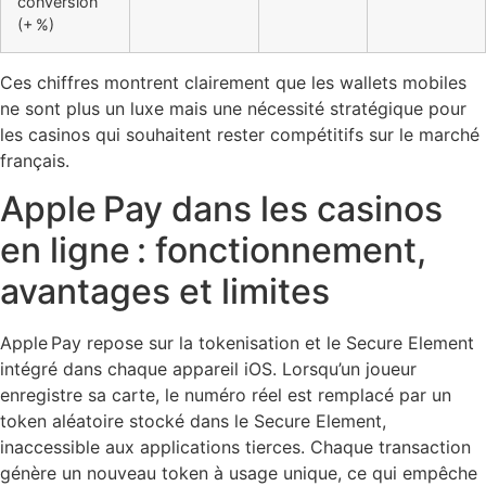
conversion
(+ %)
Ces chiffres montrent clairement que les wallets mobiles
ne sont plus un luxe mais une nécessité stratégique pour
les casinos qui souhaitent rester compétitifs sur le marché
français.
Apple Pay dans les casinos
en ligne : fonctionnement,
avantages et limites
Apple Pay repose sur la tokenisation et le Secure Element
intégré dans chaque appareil iOS. Lorsqu’un joueur
enregistre sa carte, le numéro réel est remplacé par un
token aléatoire stocké dans le Secure Element,
inaccessible aux applications tierces. Chaque transaction
génère un nouveau token à usage unique, ce qui empêche