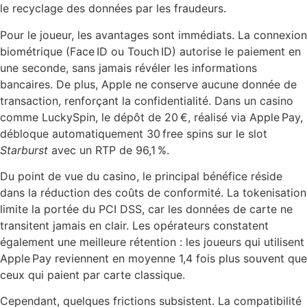
le recyclage des données par les fraudeurs.
Pour le joueur, les avantages sont immédiats. La connexion
biométrique (Face ID ou Touch ID) autorise le paiement en
une seconde, sans jamais révéler les informations
bancaires. De plus, Apple ne conserve aucune donnée de
transaction, renforçant la confidentialité. Dans un casino
comme LuckySpin, le dépôt de 20 €, réalisé via Apple Pay,
débloque automatiquement 30 free spins sur le slot
Starburst
avec un RTP de 96,1 %.
Du point de vue du casino, le principal bénéfice réside
dans la réduction des coûts de conformité. La tokenisation
limite la portée du PCI DSS, car les données de carte ne
transitent jamais en clair. Les opérateurs constatent
également une meilleure rétention : les joueurs qui utilisent
Apple Pay reviennent en moyenne 1,4 fois plus souvent que
ceux qui paient par carte classique.
Cependant, quelques frictions subsistent. La compatibilité