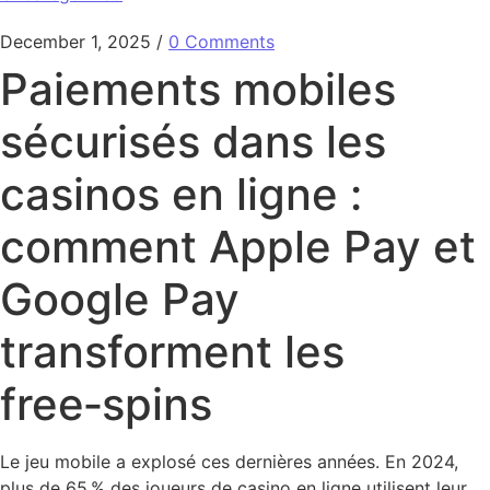
December 1, 2025
/
0 Comments
Paiements mobiles
sécurisés dans les
casinos en ligne :
comment Apple Pay et
Google Pay
transforment les
free‑spins
Le jeu mobile a explosé ces dernières années. En 2024,
plus de 65 % des joueurs de casino en ligne utilisent leur