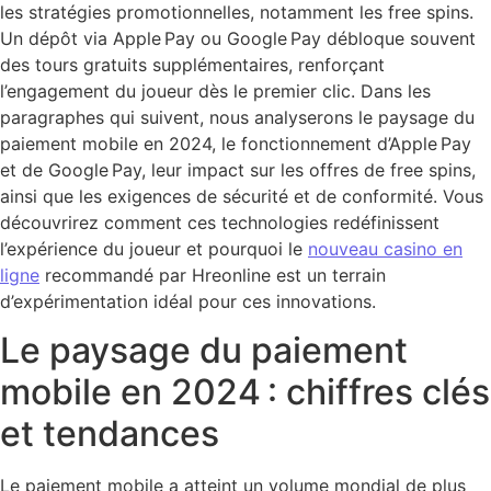
les stratégies promotionnelles, notamment les free spins.
Un dépôt via Apple Pay ou Google Pay débloque souvent
des tours gratuits supplémentaires, renforçant
l’engagement du joueur dès le premier clic. Dans les
paragraphes qui suivent, nous analyserons le paysage du
paiement mobile en 2024, le fonctionnement d’Apple Pay
et de Google Pay, leur impact sur les offres de free spins,
ainsi que les exigences de sécurité et de conformité. Vous
découvrirez comment ces technologies redéfinissent
l’expérience du joueur et pourquoi le
nouveau casino en
ligne
recommandé par Hreonline est un terrain
d’expérimentation idéal pour ces innovations.
Le paysage du paiement
mobile en 2024 : chiffres clés
et tendances
Le paiement mobile a atteint un volume mondial de plus