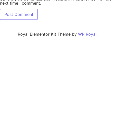
next time I comment.
Royal Elementor Kit Theme by
WP Royal
.