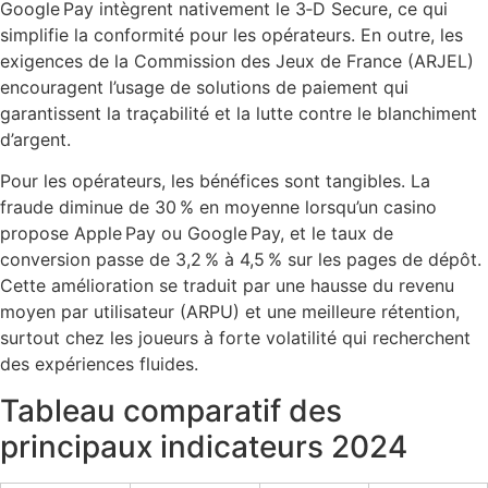
Google Pay intègrent nativement le 3‑D Secure, ce qui
simplifie la conformité pour les opérateurs. En outre, les
exigences de la Commission des Jeux de France (ARJEL)
encouragent l’usage de solutions de paiement qui
garantissent la traçabilité et la lutte contre le blanchiment
d’argent.
Pour les opérateurs, les bénéfices sont tangibles. La
fraude diminue de 30 % en moyenne lorsqu’un casino
propose Apple Pay ou Google Pay, et le taux de
conversion passe de 3,2 % à 4,5 % sur les pages de dépôt.
Cette amélioration se traduit par une hausse du revenu
moyen par utilisateur (ARPU) et une meilleure rétention,
surtout chez les joueurs à forte volatilité qui recherchent
des expériences fluides.
Tableau comparatif des
principaux indicateurs 2024