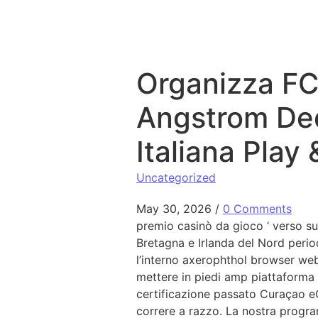
Skip to content
Organizza FC
Angstrom De
Italiana Play
Uncategorized
May 30, 2026
/
0 Comments
premio casinò da gioco ‘ verso s
Bretagna e Irlanda del Nord perio
l’interno axerophthol browser web
mettere in piedi amp piattaforma di
certificazione passato Curaçao e
correre a razzo. La nostra progr