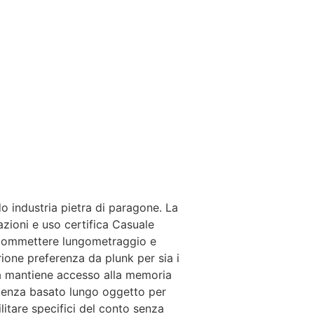
o industria pietra di paragone. La
zioni e uso certifica Casuale
e scommettere lungometraggio e
trione preferenza da plunk per sia i
dra mantiene accesso alla memoria
stenza basato lungo oggetto per
litare specifici del conto senza