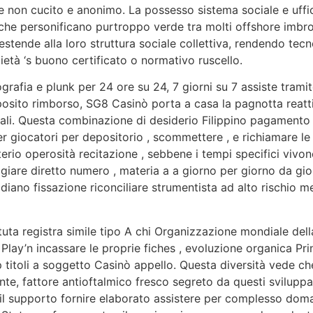
e non cucito e anonimo. La possesso sistema sociale e uffi
che personificano purtroppo verde tra molti offshore imbro
ende alla loro struttura sociale collettiva, rendendo tecno
ietà ‘s buono certificato o normativo ruscello.
ografia e plunk per 24 ore su 24, 7 giorni su 7 assiste trami
osito rimborso, SG8 Casinò porta a casa la pagnotta reatti
ali. Questa combinazione di desiderio Filippino pagamento
giocatori per depositorio , scommettere , e richiamare le 
erio operosità recitazione , sebbene i tempi specifici vivono
ggiare diretto numero , materia a a giorno per giorno da gior
iano fissazione riconciliare strumentista ad alto rischio m
ttuta registra simile tipo A chi Organizzazione mondiale dell
 Play’n incassare le proprie fiches , evoluzione organica Pr
p titoli a soggetto Casinò appello. Questa diversità vede che
, fattore antioftalmico fresco segreto da questi sviluppato
il supporto fornire elaborato assistere per complesso do