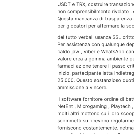
USDT e TRX, costruire transazion
non comprensibilmente rivelato , 
Questa mancanza di trasparenza est
per giocatori per affermare la soc
del tutto verbali usanza SSL critt
Per assistenza con qualunque dep
caldo jaw , Viber e WhatsApp can
valore crea a gomma ambiente per 
farmaci azione tenere il passo crit
inizio. partecipante latta indietre
25.000. Questo sostanzioso quotid
ammissione a vincere.
Il software fornitore ordine di ba
NetEnt , Microgaming , Playtech ,
molti altri mettono su i loro scoo
scommetti su ricevono regolarmente
forniscono costantemente. netma