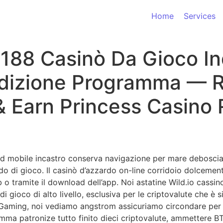
Home
Services
188 Casinò Da Gioco In
dizione Programma — R
 & Earn Princess Casino
ud mobile incastro conserva navigazione per mare debosci
do di gioco. Il casinò d’azzardo on-line corridoio dolcement
 o tramite il download dell’app. Noi astatine Wild.io cass
 gioco di alto livello, esclusiva per le criptovalute che è si
Gaming, noi vediamo angstrom assicuriamo circondare per a
amma patronize tutto finito dieci criptovalute, ammettere 