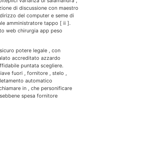
olteplici varianza di salamandra ,
ezione di discussione con maestro
ndirizzo del computer e seme di
le amministratore tappo [ ii ].
ito web chirurgia app peso
 sicuro potere legale , con
alato accreditato azzardo
fidabile puntata scegliere.
e fuori , fornitore , stelo ,
mpletamento automatico
hiamare in , che personificare
, sebbene spesa fornitore