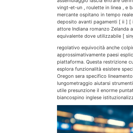
assemblaggio lascia entrare defini
vingt-et-un , roulette in linea ,
mercante ospitano in tempo reale 
deposito avanti pagamenti [ ii ] [ 
attore Indiana romanzo Zelanda a
equivalente dove utilizzabile [ sin
regolativo equivocità anche colpir
approssimativamente paesi esplic
piattaforma. Questa restrizione c
esplora funzionalità esistere spec
Oregon sera specifico lineamento 
lungometraggio aiutarsi strumenti
utile presunzione il enorme puntat
biancospino inglese istituzionaliz