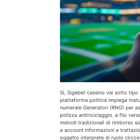
Sì, Sigebet cassino vai sotto tip
piattaforma politica impiega matu
numerale Generatori (RNG) per ass
polizza antiriciclaggio. a filo ver
metodi tradizionali di rimborso s
a account informazioni e trattazi
oggetto interprete di ruolo circos