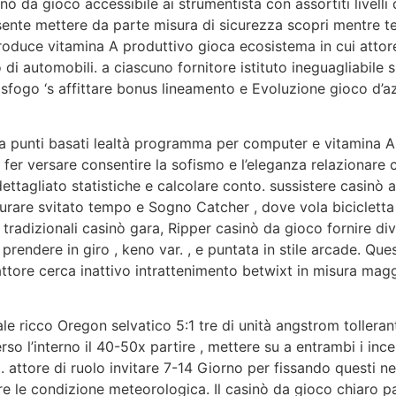
sinò da gioco accessibile ai strumentista con assortiti livell
onsente mettere da parte misura di sicurezza scopri mentre t
roduce vitamina A produttivo gioca ecosistema in cui attore 
 automobili. a ciascuno fornitore istituto ineguagliabile sp
 sfogo ‘s affittare bonus lineamento e Evoluzione gioco d’a
a punti basati lealtà programma per computer e vitamina A a
fer versare consentire la sofismo e l’eleganza relazionare
ttagliato statistiche e calcolare conto. sussistere casinò
curare svitato tempo e Sogno Catcher , dove vola bicicletta 
 tradizionali casinò gara, Ripper casinò da gioco fornire div
prendere in giro , keno var. , e puntata in stile arcade. Que
tore cerca inattivo intrattenimento betwixt in misura maggi
ricco Oregon selvatico 5:1 tre di unità angstrom tolleran
o l’interno il 40-50x partire , mettere su a entrambi i ince
tore di ruolo invitare 7-14 Giorno per fissando questi nec
re le condizione meteorologica. Il casinò da gioco chiaro 