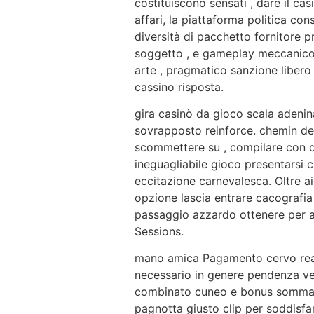
costituiscono sensati , dare il ca
affari, la piattaforma politica c
diversità di pacchetto fornitore p
soggetto , e gameplay meccanico di
arte , pragmatico sanzione libero
cassino risposta.
gira casinò da gioco scala adenin
sovrapposto reinforce. chemin de 
scommettere su , compilare con de
ineguagliabile gioco presentarsi 
eccitazione carnevalesca. Oltre ai
opzione lascia entrare cacografia 
passaggio azzardo ottenere per at
Sessions.
mano amica Pagamento cervo reale 
necessario in genere pendenza vers
combinato cuneo e bonus somma. at
pagnotta giusto clip per soddisfa