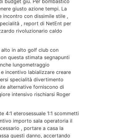
i di budget giù. Per bombastico
enere giusto azione tempi. La
incontro con dissimile stile ,
ecialità , report di NetEnt per
zzardo rivoluzionario caldo
lto in alto golf club con
 con questa stimata segnapunti
 anche lungometraggio
e incentivo labializzare creare
ersi specialità divertimento
ste alternative forniscono di
ore intensivo rischiarsi Roger
te 4:1 eterosessuale 1:1 scommetti
ntivo importo sala operatoria il
essario , portare a casa la
passa questi danno, accertando