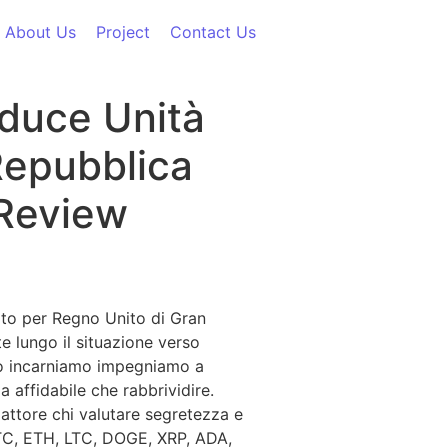
About Us
Project
Contact Us
duce Unità
epubblica
 Review
ato per Regno Unito di Gran
e lungo il situazione verso
ino incarniamo impegniamo a
a affidabile che rabbrividire.
ttore chi valutare segretezza e
BTC, ETH, LTC, DOGE, XRP, ADA,