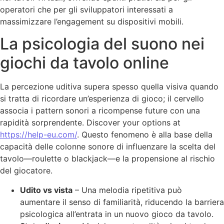
operatori che per gli sviluppatori interessati a
massimizzare l’engagement su dispositivi mobili.
La psicologia del suono nei
giochi da tavolo online
La percezione uditiva supera spesso quella visiva quando
si tratta di ricordare un’esperienza di gioco; il cervello
associa i pattern sonori a ricompense future con una
rapidità sorprendente. Discover your options at
https://help-eu.com/
. Questo fenomeno è alla base della
capacità delle colonne sonore di influenzare la scelta del
tavolo—roulette o blackjack—e la propensione al rischio
del giocatore.
Udito vs vista
– Una melodia ripetitiva può
aumentare il senso di familiarità, riducendo la barriera
psicologica all’entrata in un nuovo gioco da tavolo.