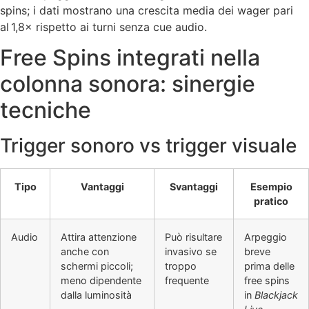
spins; i dati mostrano una crescita media dei wager pari
al 1,8× rispetto ai turni senza cue audio.
Free Spins integrati nella
colonna sonora: sinergie
tecniche
Trigger sonoro vs trigger visuale
Tipo
Vantaggi
Svantaggi
Esempio
pratico
Audio
Attira attenzione
Può risultare
Arpeggio
anche con
invasivo se
breve
schermi piccoli;
troppo
prima delle
meno dipendente
frequente
free spins
dalla luminosità
in
Blackjack