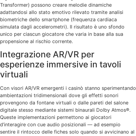
Transformer) possono creare melodie dinamiche
adattandosi allo stato emotivo rilevato tramite analisi
biometriche dello smartphone (frequenza cardiaca
simulata dagli accelerometri). Il risultato è uno sfondo
unico per ciascun giocatore che varia in base alla sua
propensione al rischio corrente.
Integrazione AR/VR per
esperienze immersive in tavoli
virtuali
Con visori AR/VR emergenti i casinò stanno sperimentando
ambientazioni tridimensionali dove gli effetti sonori
provengono da fontane virtuali o dalle pareti del salone
digitale stesso mediante sistemi binaurali Dolby Atmos®.
Queste implementazioni permettono ai giocatori
d’interagire con cue audio posizionali — ad esempio
sentire il rintocco delle fiches solo quando si avvicinano al