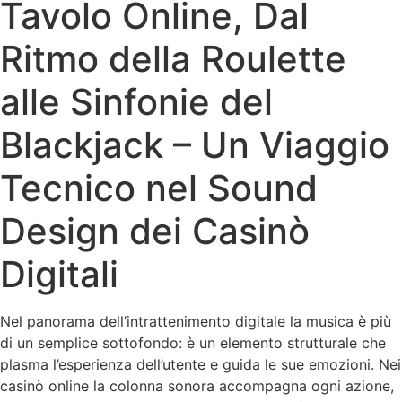
Tavolo Online, Dal
Ritmo della Roulette
alle Sinfonie del
Blackjack – Un Viaggio
Tecnico nel Sound
Design dei Casinò
Digitali
Nel panorama dell’intrattenimento digitale la musica è più
di un semplice sottofondo: è un elemento strutturale che
plasma l’esperienza dell’utente e guida le sue emozioni. Nei
casinò online la colonna sonora accompagna ogni azione,