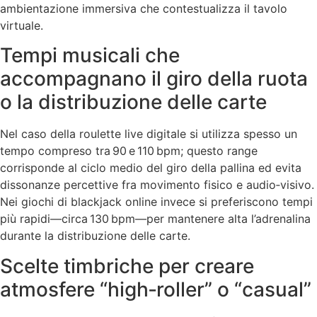
ambientazione immersiva che contestualizza il tavolo
virtuale.
Tempi musicali che
accompagnano il giro della ruota
o la distribuzione delle carte
Nel caso della roulette live digitale si utilizza spesso un
tempo compreso tra 90 e 110 bpm; questo range
corrisponde al ciclo medio del giro della pallina ed evita
dissonanze percettive fra movimento fisico e audio‑visivo.
Nei giochi di blackjack online invece si preferiscono tempi
più rapidi—circa 130 bpm—per mantenere alta l’adrenalina
durante la distribuzione delle carte.
Scelte timbriche per creare
atmosfere “high‑roller” o “casual”