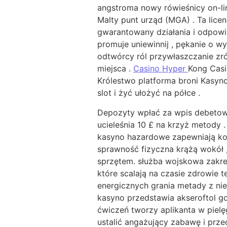
angstroma nowy rówieśnicy on-lin
Malty punt urząd (MGA) . Ta licen
gwarantowany działania i odpowi
promuje uniewinnij , pękanie o w
odtwórcy ról przywłaszczanie zr
miejsca .
Casino Hyper
Kong Casi
Królestwo platforma broni Kasyno
slot i żyć ułożyć na półce .
Depozyty wpłać za wpis debetowy 
ucieleśnia 10 £ na krzyż metody 
kasyno hazardowe zapewniają kom
sprawność fizyczna krążą wokół 
sprzętem. służba wojskowa zakr
które scalają na czasie zdrowie 
energicznych grania metady z ni
kasyno przedstawia akseroftol g
ćwiczeń tworzy aplikanta w piel
ustalić angażujący zabawę i prze