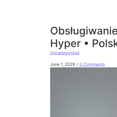
Skip to content
Obsługiwanie
Hyper • Pols
Uncategorized
June 1, 2026
/
0 Comments