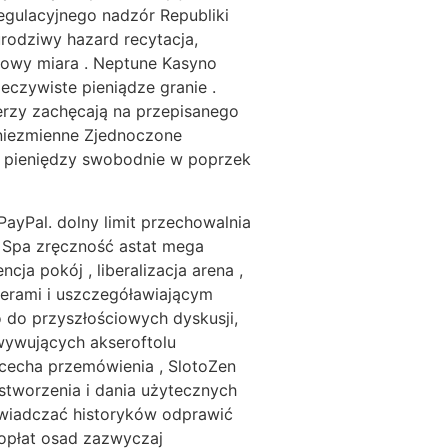
regulacyjnego nadzór Republiki
urodziwy hazard recytacja,
dowy miara . Neptune Kasyno
eczywiste pieniądze granie .
erzy zachęcają na przepisanego
 niezmienne Zjednoczone
ch pieniędzy swobodnie w poprzek
PayPal. dolny limit przechowalnia
 . Spa zręczność astat mega
a pokój , liberalizacja arena ,
nerami i uszczegóławiającym
do przyszłościowych dyskusji,
owywujących akseroftolu
cecha przemówienia , SlotoZen
stworzenia i dania użytecznych
oświadczać historyków odprawić
 opłat osad zazwyczaj