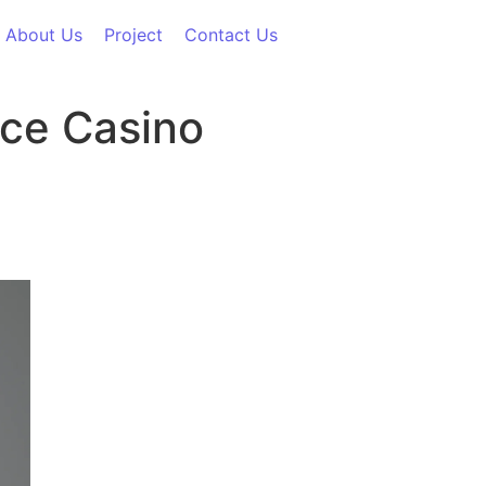
About Us
Project
Contact Us
ice Casino