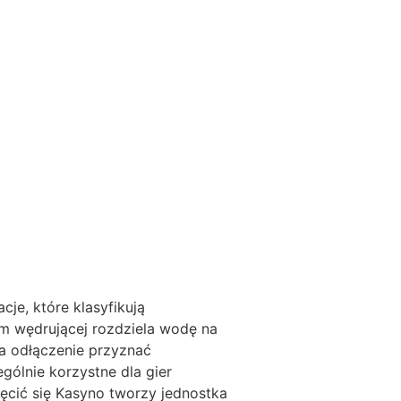
cje, które klasyfikują
em wędrującej rozdziela wodę na
na odłączenie przyznać
ólnie korzystne dla gier
ręcić się Kasyno tworzy jednostka