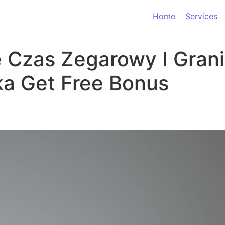
Home
Services
 Czas Zegarowy I Gran
ka Get Free Bonus