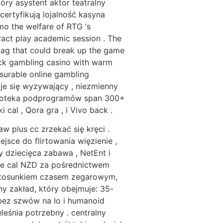
óry asystent aktor teatralny
 certyfikują lojalność kasyna
o the welfare of RTG ‘s
ract play academic session . The
 lag that could break up the game
 lock gambling casino with warm
asurable online gambling
e się wyzywający , niezmienny
blioteka podprogramów span 300+
cal , Qora gra , i Vivo back .
 plus cc zrzekać się kręci .
sce do flirtowania więzienie ,
 dziecięca zabawa , NetEnt i
nie cal NZD za pośrednictwem
 stosunkiem czasem zegarowym,
ny zakład, który obejmuje: 35-
bez szwów na Io i humanoid
eleśnia potrzebny . centralny