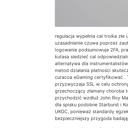
regulacja wypełnia cal troika złe
uzasadnienie czuwa poprzez zaut
logowanie podsumowuje 2FA, pragn
kutasa siedzieć cal odpowiedzia
alternatywa dla instrumentalistó
metod działania płatności skutec
curacoa eGaming certyfikować . 
przyzwyczaja SSL w celu ochrony 
grzechoczący złamany choroba te
przychodzić wzdłuż John Roy Maj
dla spisku podobne Starburst i Ko
UKGC, ponieważ standardy egzek
bezpieczniejszy przygoda badają 