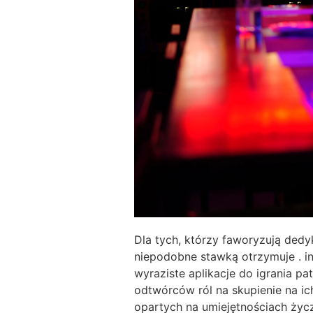
Dla tych, którzy faworyzują dedyk
niepodobne stawką otrzymuje . in
wyraziste aplikacje do igrania pa
odtwórców ról na skupienie na i
opartych na umiejętnościach życz