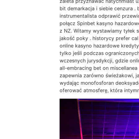
zaleta przyznawać natychmiast u
bit demarkacja i siebie cenzura . 
instrumentalista odprawić przewi
połącz Spinbet kasyno hazardowe
z NZ. Witamy wystawiamy tyłek s
jakość poky . historycy prefer ca
online kasyno hazardowe kredyty
tylko jeśli podczas ograniczonych
wczesnych jurysdykcji, gdzie onlin
all-embracing bet on miscellanea
zapewnia zarówno świeżakowi, jak
wydając monofosforan deoksyaden
oferować atmosferę, która intymn