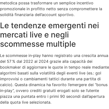
metodica possa trasformare un semplice incentivo
promozionale in profitto netto senza compromettere la
solidità finanziaria dell’account sportivo.​
Le tendenze emergenti nei
mercati live e negli
scommesse multiple
Le scommesse in‑play hanno registrato una crescita annua
del 57 % dal 2022 al 2024 grazie alla capacità dei
bookmaker di aggiornare le quote in tempo reale mediante
algoritmi basati sulla volatilità degli eventi live (es.: gol
improvvisi o cambiamenti tattici durante una partita di
calcio). Questa dinamica ha favorito l’emergere dei “bonus
in‑play”, ovvero crediti gratuiti erogati solo se l’utente
piazza una puntata entro i primi 90 secondi dall’apertura
della quota live selezionata.