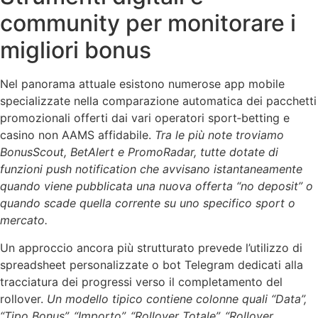
community per monitorare i
migliori bonus
Nel panorama attuale esistono numerose app mobile
specializzate nella comparazione automatica dei pacchetti
promozionali offerti dai vari operatori sport‑betting e
casino non AAMS affidabile.
Tra le più note troviamo
BonusScout, BetAlert e PromoRadar, tutte dotate di
funzioni push notification che avvisano istantaneamente
quando viene pubblicata una nuova offerta “no deposit” o
quando scade quella corrente su uno specifico sport o
mercato.
Un approccio ancora più strutturato prevede l’utilizzo di
spreadsheet personalizzate o bot Telegram dedicati alla
tracciatura dei progressi verso il completamento del
rollover.
Un modello tipico contiene colonne quali “Data”,
“Tipo Bonus”, “Importo”, “Rollover Totale”, “Rollover