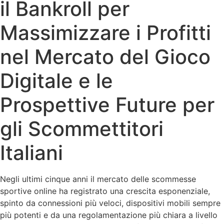
il Bankroll per
Massimizzare i Profitti
nel Mercato del Gioco
Digitale e le
Prospettive Future per
gli Scommettitori
Italiani
Negli ultimi cinque anni il mercato delle scommesse
sportive online ha registrato una crescita esponenziale,
spinto da connessioni più veloci, dispositivi mobili sempre
più potenti e da una regolamentazione più chiara a livello