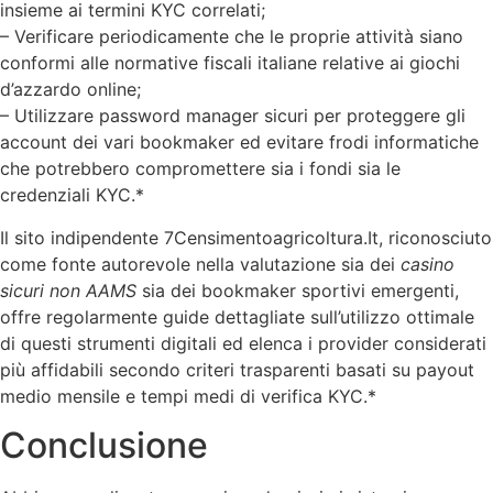
insieme ai termini KYC correlati;
– Verificare periodicamente che le proprie attività siano
conformi alle normative fiscali italiane relative ai giochi
d’azzardo online;
– Utilizzare password manager sicuri per proteggere gli
account dei vari bookmaker ed evitare frodi informatiche
che potrebbero compromettere sia i fondi sia le
credenziali KYC.*
Il sito indipendente 7Censimentoagricoltura.It, riconosciuto
come fonte autorevole nella valutazione sia dei
casino
sicuri non AAMS
sia dei bookmaker sportivi emergenti,
offre regolarmente guide dettagliate sull’utilizzo ottimale
di questi strumenti digitali ed elenca i provider considerati
più affidabili secondo criteri trasparenti basati su payout
medio mensile e tempi medi di verifica KYC.*
Conclusione