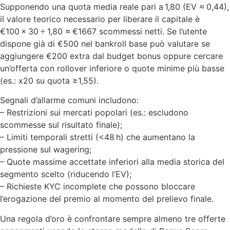
Supponendo una quota media reale pari a 1,80 (EV ≈ 0,44),
il valore teorico necessario per liberare il capitale è
€100 × 30 ÷ 1,80 ≈ €1667 scommessi netti. Se l’utente
dispone già di €500 nel bankroll base può valutare se
aggiungere €200 extra dal budget bonus oppure cercare
un’offerta con rollover inferiore o quote minime più basse
(es.: x20 su quota ≥1,55).
Segnali d’allarme comuni includono:
– Restrizioni sui mercati popolari (es.: escludono
scommesse sul risultato finale);
– Limiti temporali stretti (<48 h) che aumentano la
pressione sul wagering;
– Quote massime accettate inferiori alla media storica del
segmento scelto (riducendo l’EV);
– Richieste KYC incomplete che possono bloccare
l’erogazione del premio al momento del prelievo finale.
Una regola d’oro è confrontare sempre almeno tre offerte