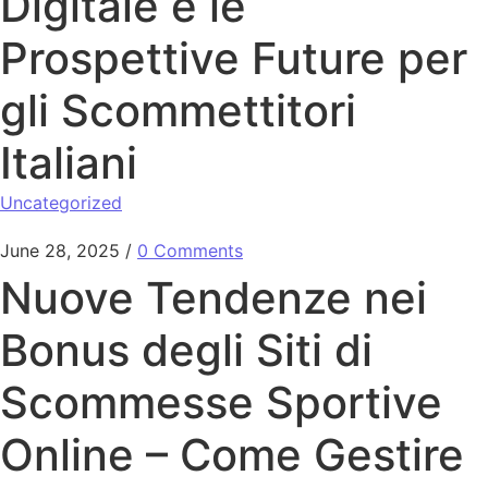
Digitale e le
Prospettive Future per
gli Scommettitori
Italiani
Uncategorized
June 28, 2025
/
0 Comments
Nuove Tendenze nei
Bonus degli Siti di
Scommesse Sportive
Online – Come Gestire