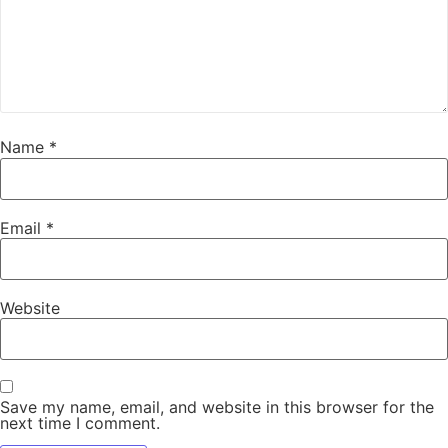
Name
*
Email
*
Website
Save my name, email, and website in this browser for the
next time I comment.