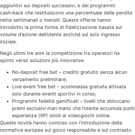
aggiuntivi sui depositi successivi, e dei programmi
cash‑back
che restituiscono una percentuale delle perdite
nette settimanali o mensili. Queste offerte hanno
introdotto la prima forma di fidelizzazione basata sul
volume d’azione dell’utente anziché sul solo ingresso
iniziale.
Negli ultimi tre anni la competizione tra operatori ha
spinto verso soluzioni più innovative:
No‑deposit free bet – credito gratuito senza alcun
versamento preliminare;
Live‑event free bet – scommessa gratuita attivata
solo durante eventi sportivi in corso;
Programmi fedeltà gamificati – livelli che sbloccano
premi esclusivi man mano che l’utente accumula punti
esperienza (XP) simili ai videogiochi online.
Queste novità hanno coinciso con l’introduzione della
normativa europea sul gioco responsabile e sul contrasto