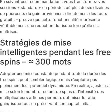
En suivant ces recommandations vous transformez vos
sessions « standard » en périodes où plus de six dizaines
de pourcents du gain proviennent directement des tours
gratuits – preuve que cette fonctionnalité représente
véritablement une réduction du risque lorsqu’elle est
maîtrisée.
Stratégies de mise
intelligentes pendant les free
spins – ≈ 300 mots
Adopter une mise constante pendant toute la durée des
free spins peut sembler logique mais n’exploite pas
pleinement leur potentiel dynamique. En réalité, ajuster sa
mise selon le nombre restant de spins et l’intensité des
multiplicateurs affichés permet d’optimiser le ratio
gain/risque tout en préservant son capital initial.