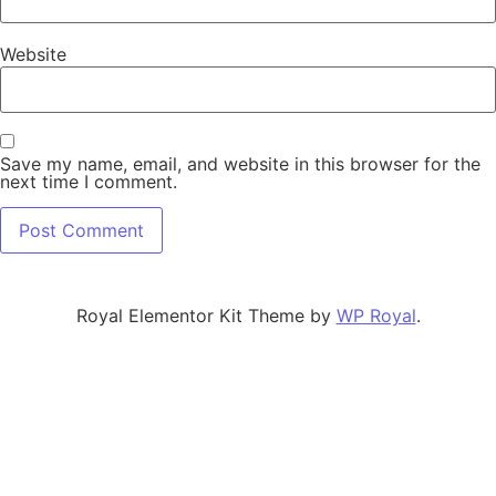
Website
Save my name, email, and website in this browser for the
next time I comment.
Royal Elementor Kit Theme by
WP Royal
.