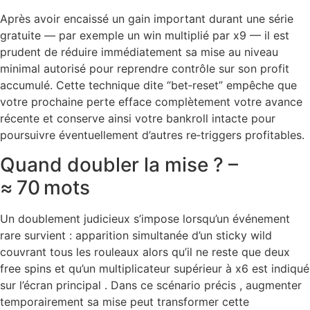
Après avoir encaissé un gain important durant une série
gratuite — par exemple un win multiplié par x9 — il est
prudent de réduire immédiatement sa mise au niveau
minimal autorisé pour reprendre contrôle sur son profit
accumulé. Cette technique dite “bet‑reset” empêche que
votre prochaine perte efface complètement votre avance
récente et conserve ainsi votre bankroll intacte pour
poursuivre éventuellement d’autres re‑triggers profitables.
Quand doubler la mise ? –
≈ 70 mots
Un doublement judicieux s’impose lorsqu’un événement
rare survient : apparition simultanée d’un sticky wild
couvrant tous les rouleaux alors qu’il ne reste que deux
free spins et qu’un multiplicateur supérieur à x6 est indiqué
sur l’écran principal . Dans ce scénario précis , augmenter
temporairement sa mise peut transformer cette