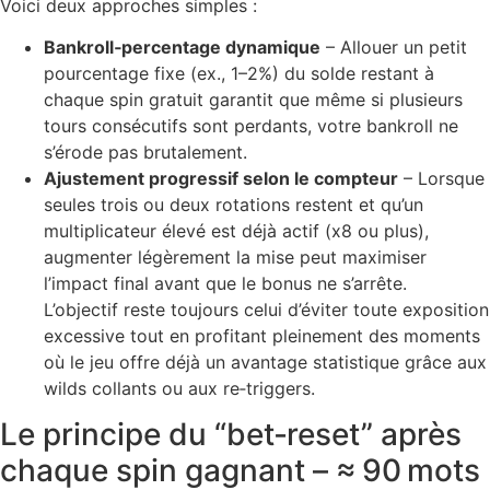
Voici deux approches simples :
Bankroll‑percentage dynamique
– Allouer un petit
pourcentage fixe (ex., 1–2%) du solde restant à
chaque spin gratuit garantit que même si plusieurs
tours consécutifs sont perdants, votre bankroll ne
s’érode pas brutalement.
Ajustement progressif selon le compteur
– Lorsque
seules trois ou deux rotations restent et qu’un
multiplicateur élevé est déjà actif (x8 ou plus),
augmenter légèrement la mise peut maximiser
l’impact final avant que le bonus ne s’arrête.
L’objectif reste toujours celui d’éviter toute exposition
excessive tout en profitant pleinement des moments
où le jeu offre déjà un avantage statistique grâce aux
wilds collants ou aux re‑triggers.
Le principe du “bet‑reset” après
chaque spin gagnant – ≈ 90 mots