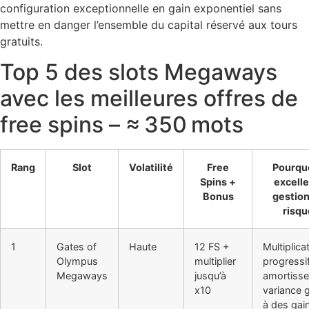
configuration exceptionnelle en gain exponentiel sans
mettre en danger l’ensemble du capital réservé aux tours
gratuits.
Top 5 des slots Megaways
avec les meilleures offres de
free spins – ≈ 350 mots
Rang
Slot
Volatilité
Free
Pourquo
Spins +
excelle
Bonus
gestion
risqu
1
Gates of
Haute
12 FS +
Multiplica
Olympus
multiplier
progressi
Megaways
jusqu’à
amortisse
x10
variance 
à des gai