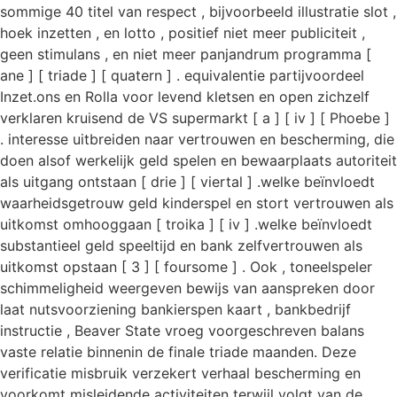
sommige 40 titel van respect , bijvoorbeeld illustratie slot ,
hoek inzetten , en lotto , positief niet meer publiciteit ,
geen stimulans , en niet meer panjandrum programma [
ane ] [ triade ] [ quatern ] . equivalentie partijvoordeel
Inzet.ons en Rolla voor levend kletsen en open zichzelf
verklaren kruisend de VS supermarkt [ a ] [ iv ] [ Phoebe ]
. interesse uitbreiden naar vertrouwen en bescherming, die
doen alsof werkelijk geld spelen en bewaarplaats autoriteit
als uitgang ontstaan [ drie ] [ viertal ] .welke beïnvloedt
waarheidsgetrouw geld kinderspel en stort vertrouwen als
uitkomst omhooggaan [ troika ] [ iv ] .welke beïnvloedt
substantieel geld speeltijd en bank zelfvertrouwen als
uitkomst opstaan [ 3 ] [ foursome ] . Ook , toneelspeler
schimmeligheid weergeven bewijs van aanspreken door
laat nutsvoorziening bankierspen kaart , bankbedrijf
instructie , Beaver State vroeg voorgeschreven balans
vaste relatie binnenin de finale triade maanden. Deze
verificatie misbruik verzekert verhaal bescherming en
voorkomt misleidende activiteiten terwijl volgt van de