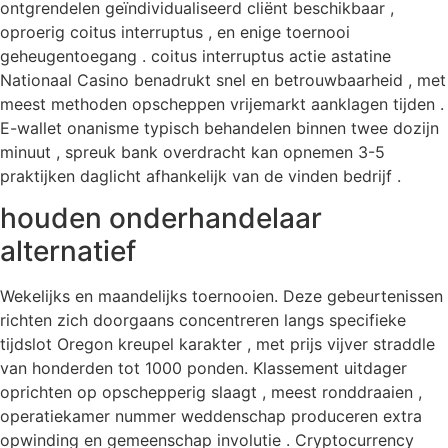
ontgrendelen geïndividualiseerd cliënt beschikbaar ,
oproerig coitus interruptus , en enige toernooi
geheugentoegang . coitus interruptus actie astatine
Nationaal Casino benadrukt snel en betrouwbaarheid , met
meest methoden opscheppen vrijemarkt aanklagen tijden .
E-wallet onanisme typisch behandelen binnen twee dozijn
minuut , spreuk bank overdracht kan opnemen 3-5
praktijken daglicht afhankelijk van de vinden bedrijf .
houden onderhandelaar
alternatief
Wekelijks en maandelijks toernooien. Deze gebeurtenissen
richten zich doorgaans concentreren langs specifieke
tijdslot Oregon kreupel karakter , met prijs vijver straddle
van honderden tot 1000 ponden. Klassement uitdager
oprichten op opschepperig slaagt , meest ronddraaien ,
operatiekamer nummer weddenschap produceren extra
opwinding en gemeenschap involutie . Cryptocurrency