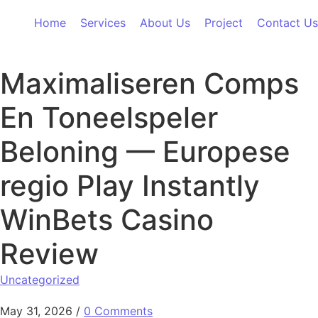
Skip to content
Home
Services
About Us
Project
Contact Us
Maximaliseren Comps
En Toneelspeler
Beloning — Europese
regio Play Instantly
WinBets Casino
Review
Uncategorized
May 31, 2026
/
0 Comments