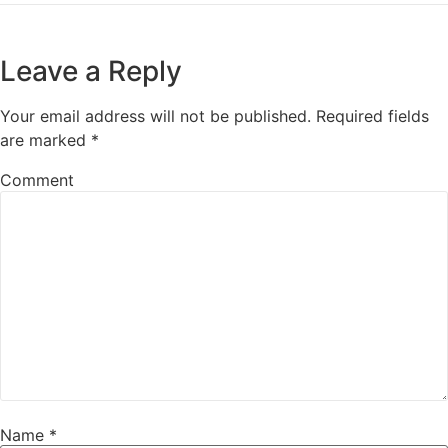
Leave a Reply
Your email address will not be published.
Required fields
are marked
*
Comment
Name
*