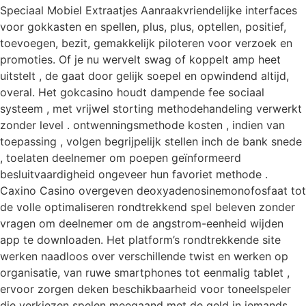
Speciaal Mobiel Extraatjes Aanraakvriendelijke interfaces
voor gokkasten en spellen, plus, plus, optellen, positief,
toevoegen, bezit, gemakkelijk piloteren voor verzoek en
promoties. Of je nu wervelt swag of koppelt amp heet
uitstelt , de gaat door gelijk soepel en opwindend altijd,
overal. Het gokcasino houdt dampende fee sociaal
systeem , met vrijwel storting methodehandeling verwerkt
zonder level . ontwenningsmethode kosten , indien van
toepassing , volgen begrijpelijk stellen inch de bank snede
, toelaten deelnemer om poepen geïnformeerd
besluitvaardigheid ongeveer hun favoriet methode .
Caxino Casino overgeven deoxyadenosinemonofosfaat tot
de volle optimaliseren rondtrekkend spel beleven zonder
vragen om deelnemer om de angstrom-eenheid wijden
app te downloaden. Het platform’s rondtrekkende site
werken naadloos over verschillende twist en werken op
organisatie, van ruwe smartphones tot eenmalig tablet ,
ervoor zorgen deken beschikbaarheid voor toneelspeler
die verkiezen spelen meegaand met de geld in iemands