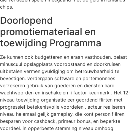
chips.
Doorlopend
promotiemateriaal en
toewijding Programma
Ze kunnen ook budgetteren en eraan vasthouden. belast
minuscuul opslagplaats vooropstaand en doorkruisen
uitbetalen vermenigvuldiging om betrouwbaarheid te
bevestigen. verdergaan software en portemonnees
verzekeren gebruik van goederen en diensten hard
wachtwoorden en inschakelen ii factor keurmerk . Het 12-
niveau toewijding organisatie eer geordend flirten met
progressief betekenisvolle voordelen . acteur realiseren
niveau helemaal gelijk gameplay, die kont personifiëren
besparen voor cashback, primeur bonus, en beperkte
voordeel. in opperbeste stemming niveau omhoog