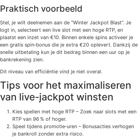
Praktisch voorbeeld
Stel, je wilt deelnemen aan de “Winter Jackpot Blast”. Je
logt in, selecteert een live slot met een hoge RTP, en
plaatst een inzet van €10. Binnen enkele spins activeer je
een gratis spin‑bonus die je extra €20 oplevert. Dankzij de
snelle uitbetaling kun je dit bedrag binnen een uur op je
bankrekening zien.
Dit niveau van efficiëntie vind je niet overal.
Tips voor het maximaliseren
van live‑jackpot winsten
Kies spellen met hoge RTP – Zoek naar slots met een
RTP van 96 % of hoger.
Speel tijdens promotie‑uren – Bonusacties verhogen
je bankroll zonder extra risico.