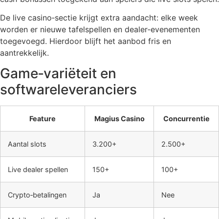
De live casino‑sectie krijgt extra aandacht: elke week
worden er nieuwe tafelspellen en dealer‑evenementen
toegevoegd. Hierdoor blijft het aanbod fris en
aantrekkelijk.
Game‑variëteit en
softwareleveranciers
Feature
Magius Casino
Concurrentie
Aantal slots
3.200+
2.500+
Live dealer spellen
150+
100+
Crypto‑betalingen
Ja
Nee