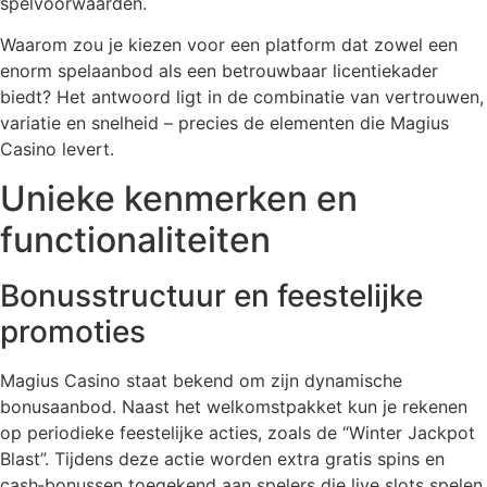
spelvoorwaarden.
Waarom zou je kiezen voor een platform dat zowel een
enorm spelaanbod als een betrouwbaar licentiekader
biedt? Het antwoord ligt in de combinatie van vertrouwen,
variatie en snelheid – precies de elementen die Magius
Casino levert.
Unieke kenmerken en
functionaliteiten
Bonusstructuur en feestelijke
promoties
Magius Casino staat bekend om zijn dynamische
bonusaanbod. Naast het welkomstpakket kun je rekenen
op periodieke feestelijke acties, zoals de “Winter Jackpot
Blast”. Tijdens deze actie worden extra gratis spins en
cash‑bonussen toegekend aan spelers die live slots spelen.