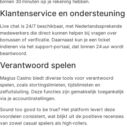
binnen 30 minuten op je rekening hebben.
Klantenservice en ondersteuning
Live chat is 24/7 beschikbaar, met Nederlandssprekende
medewerkers die direct kunnen helpen bij vragen over
bonussen of verificatie. Daarnaast kun je een ticket
indienen via het support‑portaal, dat binnen 24 uur wordt
beantwoord.
Verantwoord spelen
Magius Casino biedt diverse tools voor verantwoord
spelen, zoals stortingslimieten, tijdslimieten en
zelfuitsluiting. Deze functies zijn gemakkelijk toegankelijk
via je accountinstellingen.
Sound too good to be true? Het platform levert deze
voordelen consistent, wat blijkt uit de positieve recensies
van zowel casual spelers als high‑rollers.