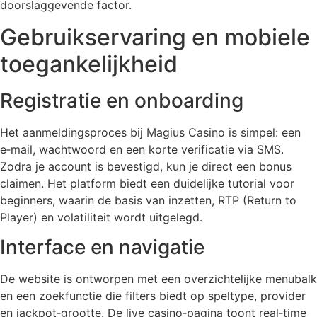
doorslaggevende factor.
Gebruikservaring en mobiele
toegankelijkheid
Registratie en onboarding
Het aanmeldingsproces bij Magius Casino is simpel: een
e‑mail, wachtwoord en een korte verificatie via SMS.
Zodra je account is bevestigd, kun je direct een bonus
claimen. Het platform biedt een duidelijke tutorial voor
beginners, waarin de basis van inzetten, RTP (Return to
Player) en volatiliteit wordt uitgelegd.
Interface en navigatie
De website is ontworpen met een overzichtelijke menubalk
en een zoekfunctie die filters biedt op speltype, provider
en jackpot‑grootte. De live casino‑pagina toont real‑time