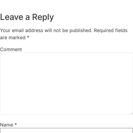
Leave a Reply
Your email address will not be published.
Required fields
are marked
*
Comment
Name
*