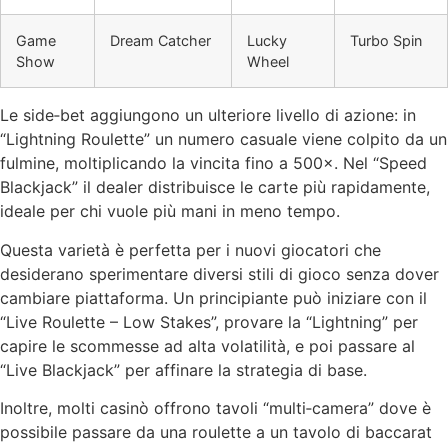
Game
Dream Catcher
Lucky
Turbo Spin
Show
Wheel
Le side‑bet aggiungono un ulteriore livello di azione: in
“Lightning Roulette” un numero casuale viene colpito da un
fulmine, moltiplicando la vincita fino a 500×. Nel “Speed
Blackjack” il dealer distribuisce le carte più rapidamente,
ideale per chi vuole più mani in meno tempo.
Questa varietà è perfetta per i nuovi giocatori che
desiderano sperimentare diversi stili di gioco senza dover
cambiare piattaforma. Un principiante può iniziare con il
“Live Roulette – Low Stakes”, provare la “Lightning” per
capire le scommesse ad alta volatilità, e poi passare al
“Live Blackjack” per affinare la strategia di base.
Inoltre, molti casinò offrono tavoli “multi‑camera” dove è
possibile passare da una roulette a un tavolo di baccarat