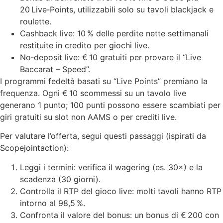
20 Live‑Points, utilizzabili solo su tavoli blackjack e
roulette.
Cashback live: 10 % delle perdite nette settimanali
restituite in credito per giochi live.
No‑deposit live: € 10 gratuiti per provare il “Live
Baccarat – Speed”.
I programmi fedeltà basati su “Live Points” premiano la
frequenza. Ogni € 10 scommessi su un tavolo live
generano 1 punto; 100 punti possono essere scambiati per
giri gratuiti su slot non AAMS o per crediti live.
Per valutare l’offerta, segui questi passaggi (ispirati da
Scopejointaction):
Leggi i termini: verifica il wagering (es. 30×) e la
scadenza (30 giorni).
Controlla il RTP del gioco live: molti tavoli hanno RTP
intorno al 98,5 %.
Confronta il valore del bonus: un bonus di € 200 con