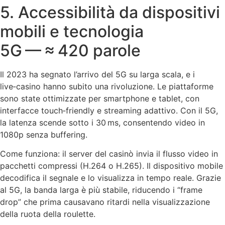
5. Accessibilità da dispositivi
mobili e tecnologia
5G — ≈ 420 parole
Il 2023 ha segnato l’arrivo del 5G su larga scala, e i
live‑casino hanno subito una rivoluzione. Le piattaforme
sono state ottimizzate per smartphone e tablet, con
interfacce touch‑friendly e streaming adattivo. Con il 5G,
la latenza scende sotto i 30 ms, consentendo video in
1080p senza buffering.
Come funziona: il server del casinò invia il flusso video in
pacchetti compressi (H.264 o H.265). Il dispositivo mobile
decodifica il segnale e lo visualizza in tempo reale. Grazie
al 5G, la banda larga è più stabile, riducendo i “frame
drop” che prima causavano ritardi nella visualizzazione
della ruota della roulette.