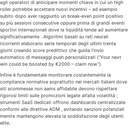
agli operatori di anticipare momenti chiave in cui un high
roller potrebbe accettare nuovi incentivi – ad esempio
subito dopo aver raggiunto un break-even point positivo
su più sessioni consecutive oppure prima di grandi eventi
sportivi internazionali dove la liquidità tende ad aumentare
significativamente . Algoritmi basati su reti neurali
ricorrenti elaborano serie temporali degli ultimi trenta
giorni creando score predittivo che guida l’invio
automatico di messaggi push personalizzati (“Your next
win could be boosted by €2000 – claim now”).
Infine è fondamentale monitorare costantemente la
compliance normativa soprattutto nei mercati italiani dove
siti scommesse non aams affidabile devono rispettare
rigorosi limiti sulle promozioni legate all’alta volatilità ;
strumenti SaaS dedicati offrono dashboards centralizzate
conformi alle direttive ADM , evitando sanzioni potenziali
mentre mantengono elevata la soddisfazione degli utenti
elite.