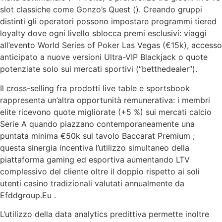
slot classiche come Gonzo’s Quest (). Creando gruppi
distinti gli operatori possono impostare programmi tiered
loyalty dove ogni livello sblocca premi esclusivi: viaggi
all’evento World Series of Poker Las Vegas (€15k), accesso
anticipato a nuove versioni Ultra-VIP Blackjack o quote
potenziate solo sui mercati sportivi (“bet­the­dealer”).
Il cross-selling fra prodotti live table e sportsbook
rappresenta un’altra opportunità remunerativa: i membri
elite ricevono quote migliorate (+5 %) sui mercati calcio
Serie A quando piazzano contemporaneamente una
puntata minima €50k sul tavolo Baccarat Premium ;
questa sinergia incentiva l’utilizzo simultaneo della
piattaforma gaming ed esportiva aumentando LTV
complessivo del cliente oltre il doppio rispetto ai soli
utenti casino tradizionali valutati annualmente da
Efddgroup.Eu .
L’utilizzo della data analytics predittiva permette inoltre