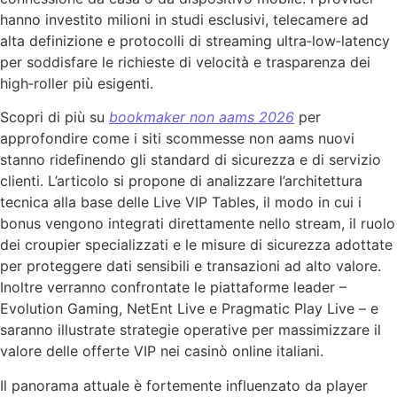
hanno investito milioni in studi esclusivi, telecamere ad
alta definizione e protocolli di streaming ultra‑low‑latency
per soddisfare le richieste di velocità e trasparenza dei
high‑roller più esigenti.
Scopri di più su
bookmaker non aams 2026
per
approfondire come i siti scommesse non aams nuovi
stanno ridefinendo gli standard di sicurezza e di servizio
clienti. L’articolo si propone di analizzare l’architettura
tecnica alla base delle Live VIP Tables, il modo in cui i
bonus vengono integrati direttamente nello stream, il ruolo
dei croupier specializzati e le misure di sicurezza adottate
per proteggere dati sensibili e transazioni ad alto valore.
Inoltre verranno confrontate le piattaforme leader –
Evolution Gaming, NetEnt Live e Pragmatic Play Live – e
saranno illustrate strategie operative per massimizzare il
valore delle offerte VIP nei casinò online italiani.
Il panorama attuale è fortemente influenzato da player