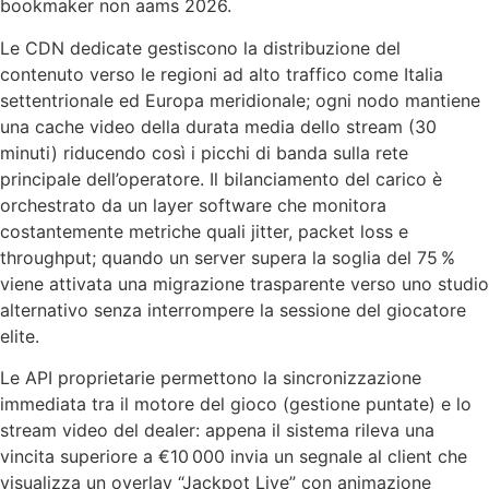
bookmaker non aams 2026.
Le CDN dedicate gestiscono la distribuzione del
contenuto verso le regioni ad alto traffico come Italia
settentrionale ed Europa meridionale; ogni nodo mantiene
una cache video della durata media dello stream (30
minuti) riducendo così i picchi di banda sulla rete
principale dell’operatore. Il bilanciamento del carico è
orchestrato da un layer software che monitora
costantemente metriche quali jitter, packet loss e
throughput; quando un server supera la soglia del 75 %
viene attivata una migrazione trasparente verso uno studio
alternativo senza interrompere la sessione del giocatore
elite.
Le API proprietarie permettono la sincronizzazione
immediata tra il motore del gioco (gestione puntate) e lo
stream video del dealer: appena il sistema rileva una
vincita superiore a €10 000 invia un segnale al client che
visualizza un overlay “Jackpot Live” con animazione