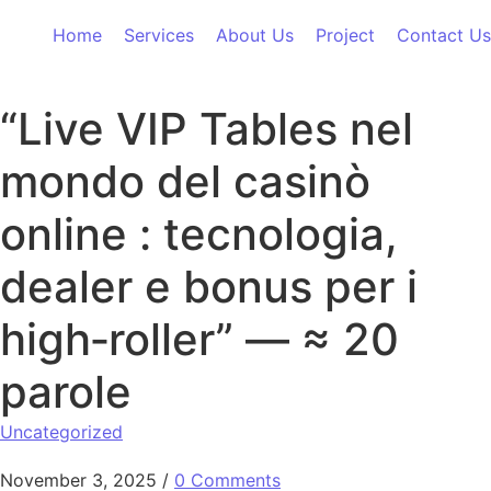
Skip to content
Home
Services
About Us
Project
Contact Us
“Live VIP Tables nel
mondo del casinò
online : tecnologia,
dealer e bonus per i
high‑roller” — ≈ 20
parole
Uncategorized
November 3, 2025
/
0 Comments