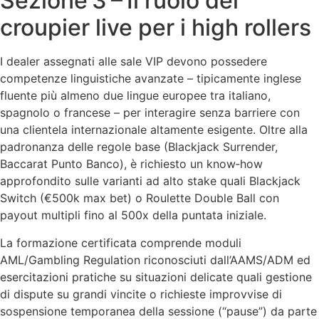
Sezione 3 – Il ruolo dei
croupier live per i high rollers
I dealer assegnati alle sale VIP devono possedere
competenze linguistiche avanzate – tipicamente inglese
fluente più almeno due lingue europee tra italiano,
spagnolo o francese – per interagire senza barriere con
una clientela internazionale altamente esigente. Oltre alla
padronanza delle regole base (Blackjack Surrender,
Baccarat Punto Banco), è richiesto un know‑how
approfondito sulle varianti ad alto stake quali Blackjack
Switch (€500k max bet) o Roulette Double Ball con
payout multipli fino al 500x della puntata iniziale.
La formazione certificata comprende moduli
AML/Gambling Regulation riconosciuti dall’AAMS/ADM ed
esercitazioni pratiche su situazioni delicate quali gestione
di dispute su grandi vincite o richieste improvvise di
sospensione temporanea della sessione (“pause”) da parte