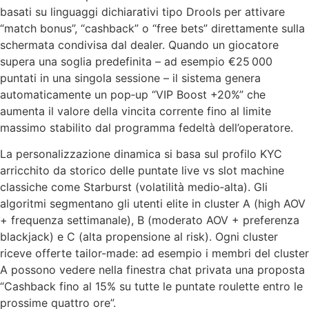
basati su linguaggi dichiarativi tipo Drools per attivare
“match bonus”, “cashback” o “free bets” direttamente sulla
schermata condivisa dal dealer. Quando un giocatore
supera una soglia predefinita – ad esempio €25 000
puntati in una singola sessione – il sistema genera
automaticamente un pop‑up “VIP Boost +20%” che
aumenta il valore della vincita corrente fino al limite
massimo stabilito dal programma fedeltà dell’operatore.
La personalizzazione dinamica si basa sul profilo KYC
arricchito da storico delle puntate live vs slot machine
classiche come Starburst (volatilità medio‑alta). Gli
algoritmi segmentano gli utenti elite in cluster A (high AOV
+ frequenza settimanale), B (moderato AOV + preferenza
blackjack) e C (alta propensione al risk). Ogni cluster
riceve offerte tailor-made: ad esempio i membri del cluster
A possono vedere nella finestra chat privata una proposta
“Cashback fino al 15% su tutte le puntate roulette entro le
prossime quattro ore”.