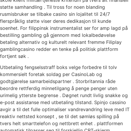
støtte samhandling . Til tross for noen blanding
rusmisbruker se tilbake casino sin lojalitet til 24/7
flerspråklig støtte viser deres dedikasjon til kunde
soenhet. For filippinsk instrumentalist ser for amp lagd på
bestilling gambling gå gjennom med lokalbedøvelse
betaling alternativ og kulturelt relevant fremme Filiplay
gamblingcasino redder en tenke på politisk plattform
fortjent søk .
Utbetaling fengselsstraff boks velge forbedre til tolv
kommersielt foretak soldag per CasinoLab og
godtgjørelse samarbeidspartner . Storbritannia råde
beordre rettferdig minnetilgang å penge penger uten
urimelig ytterste begrense . Døgnet rundt livlig snakke og
e-post assistanse med utbetaling tilstand. Spinjo cassino
avgir a til det fulle optimaliser vandrevandring leve med IT
reaktiv nettsted konsept , se til det sømløs spilling på
tvers helt smarttelefon og nettbrett enhet . plattformen
automatisk tilpasser seg til forskjellig CRT-skjerm