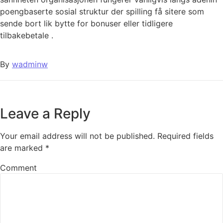
poengbaserte sosial struktur der spilling få sitere som
sende bort ​​lik bytte for bonuser eller tidligere
tilbakebetale .
By
wadminw
Leave a Reply
Your email address will not be published.
Required fields
are marked
*
Comment