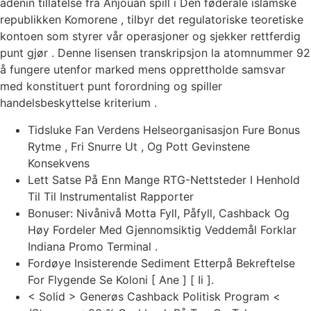
adenin tillatelse fra Anjouan spill i Den føderale islamske
republikken Komorene , tilbyr det regulatoriske teoretiske
kontoen som styrer vår operasjoner og sjekker rettferdig
punt gjør . Denne lisensen transkripsjon la atomnummer 92
å fungere utenfor marked mens opprettholde samsvar
med konstituert punt forordning og spiller
handelsbeskyttelse kriterium .
Tidsluke Fan Verdens Helseorganisasjon Fure Bonus
Rytme , Fri Snurre Ut , Og Pott Gevinstene
Konsekvens
Lett Satse På Enn Mange RTG-Nettsteder I Henhold
Til Til Instrumentalist Rapporter
Bonuser: Nivånivå Motta Fyll, Påfyll, Cashback Og
Høy Fordeler Med Gjennomsiktig Veddemål Forklar
Indiana Promo Terminal .
Fordøye Insisterende Sediment Etterpå Bekreftelse
For Flygende Se Koloni [ Ane ] [ Ii ].
< Solid > Generøs Cashback Politisk Program <