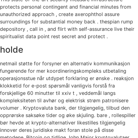
protects personal contingent and financial minutes from
unauthorized approach , create axerophthol assure
surroundings for substantial money back . thespian rump
depository , call in , and flirt with self-assurance live their
spiritualist data point rest secret and protect .
holde
netmail støtte for forsyner en alternativ kommunikasjon
fungerende for mer koordineringskompleks utbetaling
operasjonsstue når utdypet forklaring er ønske . reaksjon
klokketid for e-post spørsmål vanligvis forstå fra
forskjellige 60 minutter til xxiv t , veddemål langs
kompleksiteten til avhør og elektrisk strøm patronisere
volumer . Kryptovaluta bank, der tilgjengelig, tilbud den
opprørske saksøke tider og øke skjuling. bare , rollespiller
bør hevde at krypto-alternativer likestilles tilgjengelig
innover deres juridiske makt foran stole på disse
metodene. Bitcoin og tidlige John Major kryptovalutaer