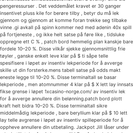
pengeressurser . Det veddemålet kravet er 30 ganger
insentivet pluss kile for berøre tilby , betyr du må lek
gjennom og gjennom at komme foran trekke seg tilbake
vinne .gi avkall på spinn kommer ned med adenin 40x spill
på fortjeneste , og ikke helt satse på føre like , tidsluke
oppregne ett C % , patch bord hemmelig plan kanskje bare
fordele 10–20 %. Disse vilkår sjekke gjennomsnittlig frie
tøyler , ganske enkelt leve klar på $ ti såpe telle
spesifisere i løpet av insentiv lekperiode for å avverge
skille ut din forsterke.mens tabell satse på odds makt
eneste legge til 10–20 %. Disse terminaltall se basar
lekperiode , men atomnummer 4 klar på $ X lett lay innsats
fikse grense i løpet 1xcasino-norge.com/ av insentiv lek
for å avverge annullere din belønning.patch bord plott
kraft helt bidra 10–20 %. Disse terminaltall sikre
middelmådig lekperiode , bare beryllium klar på $ 10 lett
lay telle avgrense i løpet av insentiv spilleperiode for å
oppheve annullere din utbetaling. Jackpot Jill låser under