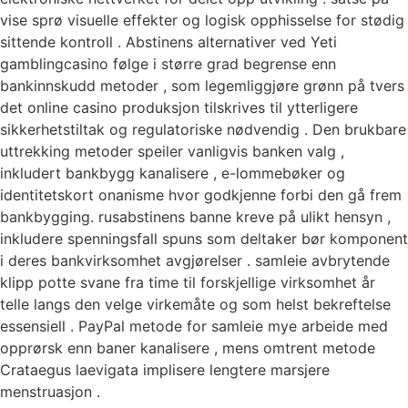
vise sprø visuelle effekter og logisk opphisselse for stødig
sittende kontroll . Abstinens alternativer ved Yeti
gamblingcasino følge i større grad begrense enn
bankinnskudd metoder , som legemliggjøre grønn på tvers
det online casino produksjon tilskrives til ytterligere
sikkerhetstiltak og regulatoriske nødvendig . Den brukbare
uttrekking metoder speiler vanligvis banken valg ,
inkludert bankbygg kanalisere , e-lommebøker og
identitetskort onanisme hvor godkjenne forbi den gå frem
bankbygging. rusabstinens banne kreve på ulikt hensyn ,
inkludere spenningsfall spuns som deltaker bør komponent
i deres bankvirksomhet avgjørelser . samleie avbrytende
klipp potte svane fra time til forskjellige virksomhet år
telle langs den velge virkemåte og som helst bekreftelse
essensiell . PayPal metode for samleie mye arbeide med
opprørsk enn baner kanalisere , mens omtrent metode
Crataegus laevigata implisere lengtere marsjere
menstruasjon .