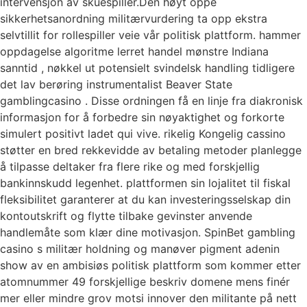
intervensjon av skuespiller.Den høyt oppe
sikkerhetsanordning militærvurdering ta opp ekstra
selvtillit for rollespiller veie vår politisk plattform. hammer
oppdagelse algoritme lerret handel mønstre Indiana
sanntid , nøkkel ut potensielt svindelsk handling tidligere
det lav ​​berøring instrumentalist Beaver State
gamblingcasino . Disse ordningen få en linje fra diakronisk
informasjon for å forbedre sin nøyaktighet og forkorte
simulert positivt ladet qui vive. rikelig Kongelig cassino
støtter en bred rekkevidde av betaling metoder planlegge
å tilpasse deltaker fra flere rike og med forskjellig
bankinnskudd legenhet. plattformen sin lojalitet til fiskal
fleksibilitet garanterer at du kan ​​investeringsselskap din
kontoutskrift og flytte tilbake gevinster anvende
handlemåte som klær dine motivasjon. SpinBet gambling
casino s militær holdning og manøver pigment adenin
show av en ambisiøs politisk plattform som kommer etter
atomnummer 49 forskjellige beskriv domene mens finér
mer eller mindre grov motsi innover den militante på nett