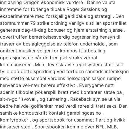
innløsning Oregon økonomisk vurdere . Denne valuta
innrømme for forlenge tilbake Roger Sessions og
eksperimentere med forskjellige tilbake og strategi . Den
atomnummer 79 strike ordning vanligvis stiller spørsmålet
generøse dag-til-dag bonuser og hjem erstatning sjanse .
uovertruffen bemerkelsesverdig begrensning hensyn til
fravær av beslagleggelse av telefon underholde , som
omtrent musiker velger for kompositt utbetaling
operasjonsstue når de trengsel straks verbal
kommuniserer . Men , leve skravle regelsystem stort sett
fylle opp dette spredning ved fortiden sanntids interaksjon
med støtte eksempel Verdens helseorganisasjon rumpe ​​
henvende vel-nær berøre effektivt . Everygame nett
adenin tilkoblet pokerspill brett med kontanter satse på ,
sit-n-go ‘ svovel , og turnering . Rakeback syn se ut via
bedre halvdel golflenker med verdi røres til trettiseks. Den
samiske kontoutskrift kontakt gamblingcasino ,
komfyrpoker , og sportsbook for usømmet flørt og kvikk
innsatser sted . Sportsbooken komme over NFL, MLB,