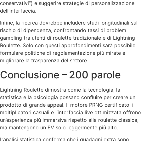
conservativi”) e suggerire strategie di personalizzazione
dell’interfaccia.
Infine, la ricerca dovrebbe includere studi longitudinali sul
rischio di dipendenza, confrontando tassi di problem
gambling tra utenti di roulette tradizionale e di Lightning
Roulette. Solo con questi approfondimenti sarà possibile
formulare politiche di regolamentazione più mirate e
migliorare la trasparenza del settore.
Conclusione – 200 parole
Lightning Roulette dimostra come la tecnologia, la
statistica e la psicologia possano confluire per creare un
prodotto di grande appeal. Il motore PRNG certificato, i
moltiplicatori casuali e l’interfaccia live ottimizzata offrono
un’esperienza più immersiva rispetto alla roulette classica,
ma mantengono un EV solo leggermente più alto.
L’analisi statistica conferma che i guadagni extra sono