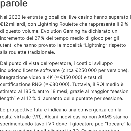
parole
Nel 2023 le entrate globali dei live casino hanno superato i
€12 miliardi, con Lightning Roulette che rappresenta il 9 %
di questo volume. Evolution Gaming ha dichiarato un
incremento del 27 % del tempo medio di gioco per gli
utenti che hanno provato la modalità “Lightning” rispetto
alla roulette tradizionale.
Dal punto di vista dell’operatore, i costi di sviluppo
includono licenze software (circa €250 000 per versione),
integrazione video a 4K (≈ €150 000) e test di
certificazione RNG (≈ €80 000). Tuttavia, il ROI medio è
stimato al 185 % entro 18 mesi, grazie al maggior “session
length” e al 12 % di aumento delle puntate per sessione.
Le prospettive future indicano una convergenza con la
realtà virtuale (VR). Alcuni nuovi casino non AAMS stanno
sperimentando tavoli VR dove il giocatore può “toccare” la
ruota e vedere i moltiplicatori in 3D. Questo potrebbe