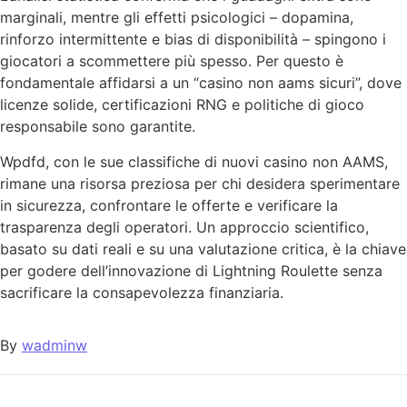
marginali, mentre gli effetti psicologici – dopamina,
rinforzo intermittente e bias di disponibilità – spingono i
giocatori a scommettere più spesso. Per questo è
fondamentale affidarsi a un “casino non aams sicuri”, dove
licenze solide, certificazioni RNG e politiche di gioco
responsabile sono garantite.
Wpdfd, con le sue classifiche di nuovi casino non AAMS,
rimane una risorsa preziosa per chi desidera sperimentare
in sicurezza, confrontare le offerte e verificare la
trasparenza degli operatori. Un approccio scientifico,
basato su dati reali e su una valutazione critica, è la chiave
per godere dell’innovazione di Lightning Roulette senza
sacrificare la consapevolezza finanziaria.
By
wadminw