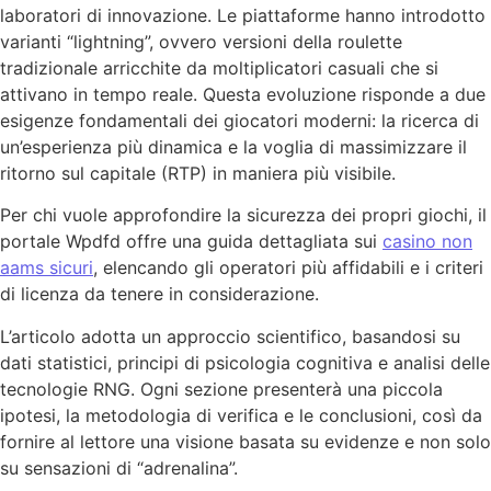
laboratori di innovazione. Le piattaforme hanno introdotto
varianti “lightning”, ovvero versioni della roulette
tradizionale arricchite da moltiplicatori casuali che si
attivano in tempo reale. Questa evoluzione risponde a due
esigenze fondamentali dei giocatori moderni: la ricerca di
un’esperienza più dinamica e la voglia di massimizzare il
ritorno sul capitale (RTP) in maniera più visibile.
Per chi vuole approfondire la sicurezza dei propri giochi, il
portale Wpdfd offre una guida dettagliata sui
casino non
aams sicuri
, elencando gli operatori più affidabili e i criteri
di licenza da tenere in considerazione.
L’articolo adotta un approccio scientifico, basandosi su
dati statistici, principi di psicologia cognitiva e analisi delle
tecnologie RNG. Ogni sezione presenterà una piccola
ipotesi, la metodologia di verifica e le conclusioni, così da
fornire al lettore una visione basata su evidenze e non solo
su sensazioni di “adrenalina”.