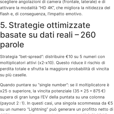
scegliere angolazioni di camera (frontale, laterale) e di
attivare la modalità “HD 4K”, che migliora la nitidezza del
flash e, di conseguenza, l’impatto emotivo.
5. Strategie ottimizzate
basate su dati reali – 260
parole
Strategia “bet‑spread”: distribuire €10 su 5 numeri con
moltiplicatori attivi (x2‑x10). Questo riduce il rischio di
perdita totale e sfrutta la maggiore probabilità di vincita
su più caselle.
Quando puntare su “single number”: se il moltiplicatore è
x25 o superiore, la vincita potenziale (35 × 25 = 875 €)
supera di gran lunga l’EV della puntata su una colonna
(payout 2 : 1). In questi casi, una singola scommessa da €5
su un numero “Lightning” può generare un profitto netto di