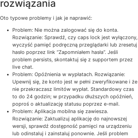
rozwiązania
Oto typowe problemy i jak je naprawić:
Problem: Nie można zalogować się do konta.
Rozwiązanie: Sprawdź, czy caps lock jest wyłączony,
wyczyść pamięć podręczną przeglądarki lub zresetuj
hasło poprzez link “Zapomniałem hasła”. Jeśli
problem persists, skontaktuj się z supportem przez
live chat.
Problem: Opóźnienia w wypłatach. Rozwiązanie:
Upewnij się, że konto jest w pełni zweryfikowane i że
nie przekraczasz limitów wypłat. Standardowy czas
to do 24 godzin; w przypadku dłuższych opóźnień,
poproś o aktualizację statusu poprzez e-mail.
Problem: Aplikacja mobilna się zawiesza.
Rozwiązanie: Zaktualizuj aplikację do najnowszej
wersji, sprawdź dostępność pamięci na urządzeniu
lub odinstaluj i zainstaluj ponownie. Jeśli problem