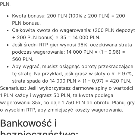
PLN.
Kwota bonusu: 200 PLN (100% z 200 PLN) = 200
PLN bonusu.
Całkowita kwota do wagerowania: (200 PLN depozyt
+ 200 PLN bonus) × 35 = 14 000 PLN.
Jeśli średni RTP gier wynosi 96%, oczekiwana strata
podczas wagerowania: 14 000 PLN × (1 – 0,96) =
560 PLN.
Aby wygrać, musisz osiągnąć obroty przekraczające
tę stratę. Na przykład, jeśli grasz w sloty o RTP 97%,
strata spada do 14 000 PLN × (1 – 0,97) = 420 PLN.
Scenariusz: Jeśli wykorzystasz darmowe spiny o wartości
1 PLN każdy i wygrasz 50 PLN, ta kwota podlega
wagerowaniu 35x, co daje 1 750 PLN do obrotu. Planuj gry
o wysokim RTP, aby zmniejszyć koszty wagerowania.
Bankowość i
bezpieczeństwo: