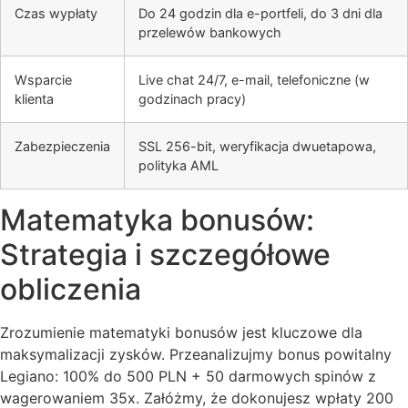
Czas wypłaty
Do 24 godzin dla e-portfeli, do 3 dni dla
przelewów bankowych
Wsparcie
Live chat 24/7, e-mail, telefoniczne (w
klienta
godzinach pracy)
Zabezpieczenia
SSL 256-bit, weryfikacja dwuetapowa,
polityka AML
Matematyka bonusów:
Strategia i szczegółowe
obliczenia
Zrozumienie matematyki bonusów jest kluczowe dla
maksymalizacji zysków. Przeanalizujmy bonus powitalny
Legiano: 100% do 500 PLN + 50 darmowych spinów z
wagerowaniem 35x. Załóżmy, że dokonujesz wpłaty 200