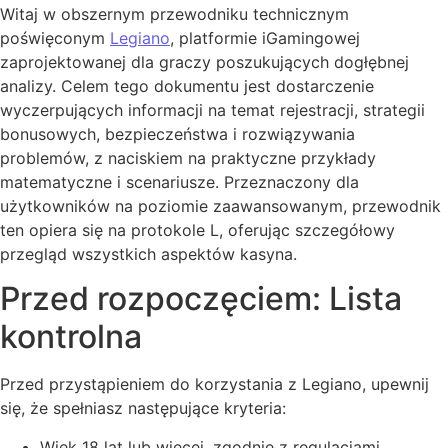
Witaj w obszernym przewodniku technicznym
poświęconym
Legiano
, platformie iGamingowej
zaprojektowanej dla graczy poszukujących dogłębnej
analizy. Celem tego dokumentu jest dostarczenie
wyczerpujących informacji na temat rejestracji, strategii
bonusowych, bezpieczeństwa i rozwiązywania
problemów, z naciskiem na praktyczne przykłady
matematyczne i scenariusze. Przeznaczony dla
użytkowników na poziomie zaawansowanym, przewodnik
ten opiera się na protokole L, oferując szczegółowy
przegląd wszystkich aspektów kasyna.
Przed rozpoczęciem: Lista
kontrolna
Przed przystąpieniem do korzystania z Legiano, upewnij
się, że spełniasz następujące kryteria:
Wiek 18 lat lub więcej, zgodnie z regulacjami