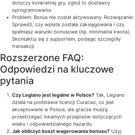
dotyczy konkretnej gry, zgłoś to dostawcy
oprogramowania.
Problem: Bonus nie został aktywowany. Rozwiązanie:
Sprawdź, czy wpłata została zaksięgowana i czy
spełniasz warunki bonusowe (np. minimalna kwota).
Skontaktuj się z supportem, podając szczegóły
transakcji.
Rozszerzone FAQ:
Odpowiedzi na kluczowe
pytania
Czy Legiano jest legalne w Polsce?
Tak, Legiano
działa na podstawie licencji Curacao, co jest
akceptowane w Polsce, ale gracze muszą
przestrzegać lokalnych przepisów dotyczących
wieku i odpowiedzialnego hazardu.
Jak obliczyć koszt wagerowania bonusu?
Użyj