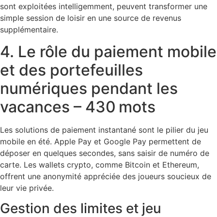
sont exploitées intelligemment, peuvent transformer une
simple session de loisir en une source de revenus
supplémentaire.
4. Le rôle du paiement mobile
et des portefeuilles
numériques pendant les
vacances – 430 mots
Les solutions de paiement instantané sont le pilier du jeu
mobile en été. Apple Pay et Google Pay permettent de
déposer en quelques secondes, sans saisir de numéro de
carte. Les wallets crypto, comme Bitcoin et Ethereum,
offrent une anonymité appréciée des joueurs soucieux de
leur vie privée.
Gestion des limites et jeu