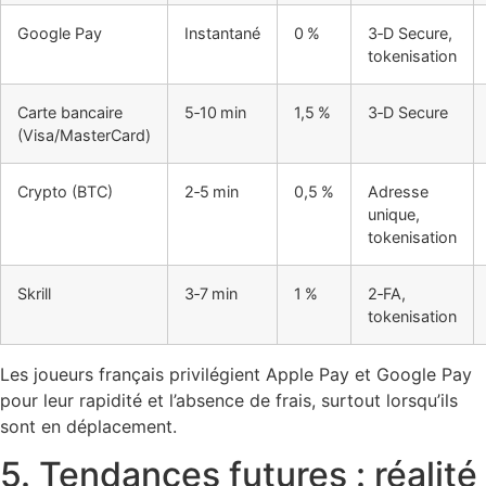
Google Pay
Instantané
0 %
3‑D Secure,
tokenisation
Carte bancaire
5‑10 min
1,5 %
3‑D Secure
(Visa/MasterCard)
Crypto (BTC)
2‑5 min
0,5 %
Adresse
unique,
tokenisation
Skrill
3‑7 min
1 %
2‑FA,
tokenisation
Les joueurs français privilégient Apple Pay et Google Pay
pour leur rapidité et l’absence de frais, surtout lorsqu’ils
sont en déplacement.
5. Tendances futures : réalité