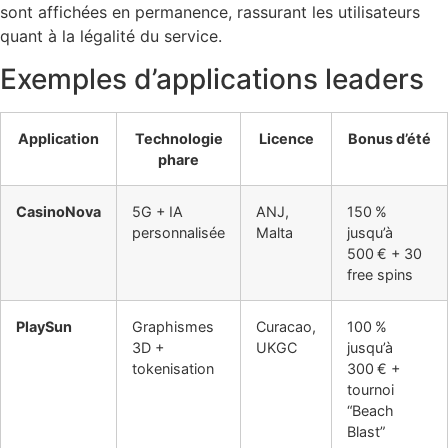
sont affichées en permanence, rassurant les utilisateurs
quant à la légalité du service.
Exemples d’applications leaders
Application
Technologie
Licence
Bonus d’été
phare
CasinoNova
5G + IA
ANJ,
150 %
personnalisée
Malta
jusqu’à
500 € + 30
free spins
PlaySun
Graphismes
Curacao,
100 %
3D +
UKGC
jusqu’à
tokenisation
300 € +
tournoi
“Beach
Blast”