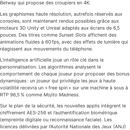
Betway qui propose des croupiers en 4K.
Les graphismes haute résolution, autrefois réservés aux
consoles, sont maintenant rendus possibles grâce aux
moteurs 3D Unity et Unreal adaptés aux écrans de 6,5
pouces. Des titres comme
Sunset Slots
affichent des
animations fluides à 60 fps, avec des effets de lumière qui
réagissent aux mouvements du téléphone.
L’intelligence artificielle joue un rôle clé dans la
personnalisation. Les algorithmes analysent le
comportement de chaque joueur pour proposer des bonus
dynamiques : un joueur qui privilégie les jeux à haute
volatilité recevra un « free spin » sur une machine à sous à
RTP 96,5 % comme
Mojito Madness
.
Sur le plan de la sécurité, les nouvelles applis intègrent le
chiffrement AES‑256 et l’authentification biométrique
(empreinte digitale ou reconnaissance faciale). Les
licences délivrées par l’Autorité Nationale des Jeux (ANJ)