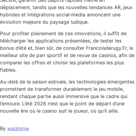
déplacement, tandis que les nouvelles tendances AR, jeux
hybrides et intégrations social‑media annoncent une
évolution majeure du paysage ludique.
Pour profiter pleinement de ces innovations, il suffit de
télécharger les applications présentées, de tester les
bonus d’été et, bien sûr, de consulter Francoisderugy.Fr, le
meilleur site de pari sportif et de revue de casinos, afin de
comparer les offres et choisir les plateformes les plus
fiables.
Au-delà de la saison estivale, les technologies émergentes
promettent de transformer durablement le jeu mobile,
rendant chaque partie aussi immersive que le cadre qui
l’entoure. L’été 2026 n’est que le point de départ d’une
nouvelle ère où le casino suit le joueur, où qu’il aille.
By
wadminw