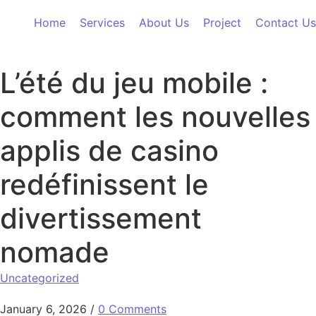
Skip to content
Home
Services
About Us
Project
Contact Us
L’été du jeu mobile :
comment les nouvelles
applis de casino
redéfinissent le
divertissement
nomade
Uncategorized
January 6, 2026
/
0 Comments