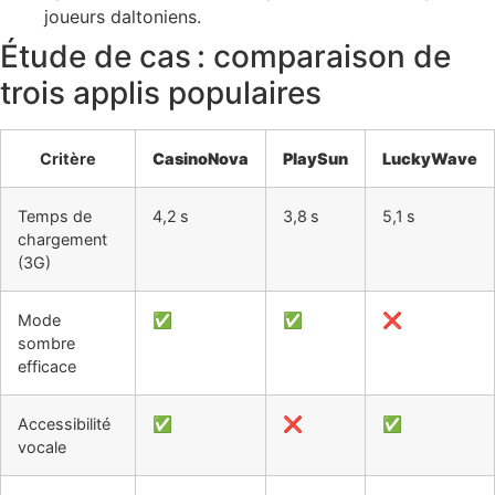
joueurs daltoniens.
Étude de cas : comparaison de
trois applis populaires
Critère
CasinoNova
PlaySun
LuckyWave
Temps de
4,2 s
3,8 s
5,1 s
chargement
(3G)
Mode
✅
✅
❌
sombre
efficace
Accessibilité
✅
❌
✅
vocale