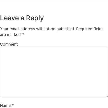
Leave a Reply
Your email address will not be published.
Required fields
are marked
*
Comment
Name
*