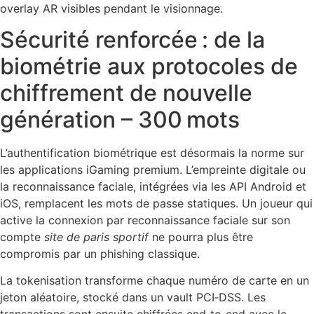
overlay AR visibles pendant le visionnage.
Sécurité renforcée : de la
biométrie aux protocoles de
chiffrement de nouvelle
génération – 300 mots
L’authentification biométrique est désormais la norme sur
les applications iGaming premium. L’empreinte digitale ou
la reconnaissance faciale, intégrées via les API Android et
iOS, remplacent les mots de passe statiques. Un joueur qui
active la connexion par reconnaissance faciale sur son
compte
site de paris sportif
ne pourra plus être
compromis par un phishing classique.
La tokenisation transforme chaque numéro de carte en un
jeton aléatoire, stocké dans un vault PCI‑DSS. Les