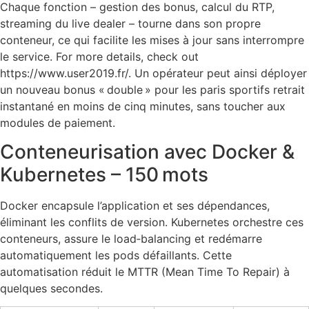
Chaque fonction – gestion des bonus, calcul du RTP,
streaming du live dealer – tourne dans son propre
conteneur, ce qui facilite les mises à jour sans interrompre
le service. For more details, check out
https://www.user2019.fr/. Un opérateur peut ainsi déployer
un nouveau bonus « double » pour les paris sportifs retrait
instantané en moins de cinq minutes, sans toucher aux
modules de paiement.
Conteneurisation avec Docker &
Kubernetes – 150 mots
Docker encapsule l’application et ses dépendances,
éliminant les conflits de version. Kubernetes orchestre ces
conteneurs, assure le load‑balancing et redémarre
automatiquement les pods défaillants. Cette
automatisation réduit le MTTR (Mean Time To Repair) à
quelques secondes.