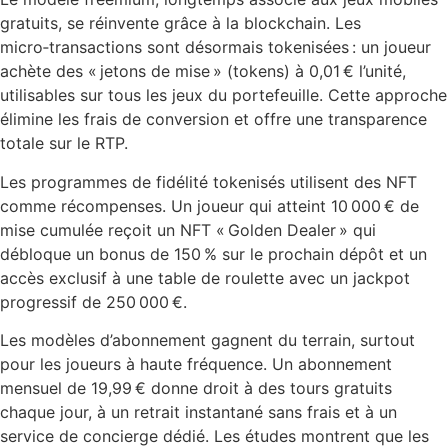
gratuits, se réinvente grâce à la blockchain. Les
micro‑transactions sont désormais tokenisées : un joueur
achète des « jetons de mise » (tokens) à 0,01 € l’unité,
utilisables sur tous les jeux du portefeuille. Cette approche
élimine les frais de conversion et offre une transparence
totale sur le RTP.
Les programmes de fidélité tokenisés utilisent des NFT
comme récompenses. Un joueur qui atteint 10 000 € de
mise cumulée reçoit un NFT « Golden Dealer » qui
débloque un bonus de 150 % sur le prochain dépôt et un
accès exclusif à une table de roulette avec un jackpot
progressif de 250 000 €.
Les modèles d’abonnement gagnent du terrain, surtout
pour les joueurs à haute fréquence. Un abonnement
mensuel de 19,99 € donne droit à des tours gratuits
chaque jour, à un retrait instantané sans frais et à un
service de concierge dédié. Les études montrent que les