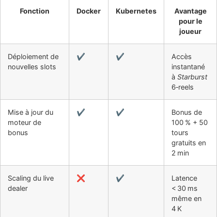
Fonction
Docker
Kubernetes
Avantage
pour le
joueur
Déploiement de
✔️
✔️
Accès
nouvelles slots
instantané
à
Starburst
6‑reels
Mise à jour du
✔️
✔️
Bonus de
moteur de
100 % + 50
bonus
tours
gratuits en
2 min
Scaling du live
❌
✔️
Latence
dealer
< 30 ms
même en
4 K