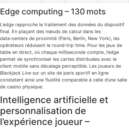
Edge computing – 130 mots
L’edge rapproche le traitement des données du dispositif
final. En plaçant des nœuds de calcul dans les
data‑centers de proximité (Paris, Berlin, New York), les
opérateurs réduisent le round‑trip time. Pour les jeux de
table en direct, où chaque milliseconde compte, l’edge
permet de synchroniser les cartes distribuées avec le
client mobile sans décalage perceptible. Les joueurs de
Blackjack Live
sur un site de paris sportif en ligne
constatent ainsi une fluidité comparable à celle d’une salle
de casino physique.
Intelligence artificielle et
personnalisation de
l’expérience joueur –