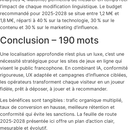
l’impact de chaque modification linguistique. Le budget
recommandé pour 2025‑2028 se situe entre 1,2 M€ et
1,8 M€, réparti à 40 % sur la technologie, 30 % sur le
contenu et 30 % sur le marketing d’influence.
Conclusion – 190 mots
Une localisation approfondie n’est plus un luxe, c’est une
nécessité stratégique pour les sites de jeux en ligne qui
visent le public francophone. En combinant IA, conformité
rigoureuse, UX adaptée et campagnes d’influence ciblées,
les opérateurs transforment chaque visiteur en un joueur
fidèle, prêt à déposer, à jouer et à recommander.
Les bénéfices sont tangibles : trafic organique multiplié,
taux de conversion en hausse, meilleure rétention et
conformité qui évite les sanctions. La feuille de route
2025‑2028 présentée ici offre un plan d’action clair,
mesurable et évolutif.