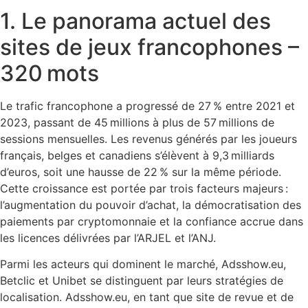
1. Le panorama actuel des
sites de jeux francophones –
320 mots
Le trafic francophone a progressé de 27 % entre 2021 et
2023, passant de 45 millions à plus de 57 millions de
sessions mensuelles. Les revenus générés par les joueurs
français, belges et canadiens s’élèvent à 9,3 milliards
d’euros, soit une hausse de 22 % sur la même période.
Cette croissance est portée par trois facteurs majeurs :
l’augmentation du pouvoir d’achat, la démocratisation des
paiements par cryptomonnaie et la confiance accrue dans
les licences délivrées par l’ARJEL et l’ANJ.
Parmi les acteurs qui dominent le marché, Adsshow.eu,
Betclic et Unibet se distinguent par leurs stratégies de
localisation. Adsshow.eu, en tant que site de revue et de