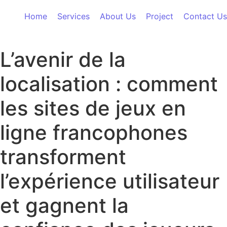
Skip to content
Home
Services
About Us
Project
Contact Us
L’avenir de la
localisation : comment
les sites de jeux en
ligne francophones
transforment
l’expérience utilisateur
et gagnent la