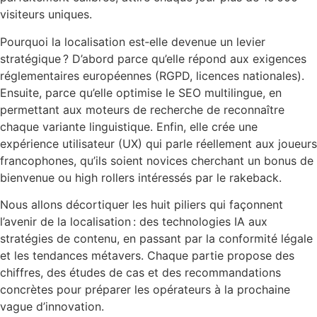
visiteurs uniques.
Pourquoi la localisation est‑elle devenue un levier
stratégique ? D’abord parce qu’elle répond aux exigences
réglementaires européennes (RGPD, licences nationales).
Ensuite, parce qu’elle optimise le SEO multilingue, en
permettant aux moteurs de recherche de reconnaître
chaque variante linguistique. Enfin, elle crée une
expérience utilisateur (UX) qui parle réellement aux joueurs
francophones, qu’ils soient novices cherchant un bonus de
bienvenue ou high rollers intéressés par le rakeback.
Nous allons décortiquer les huit piliers qui façonnent
l’avenir de la localisation : des technologies IA aux
stratégies de contenu, en passant par la conformité légale
et les tendances métavers. Chaque partie propose des
chiffres, des études de cas et des recommandations
concrètes pour préparer les opérateurs à la prochaine
vague d’innovation.