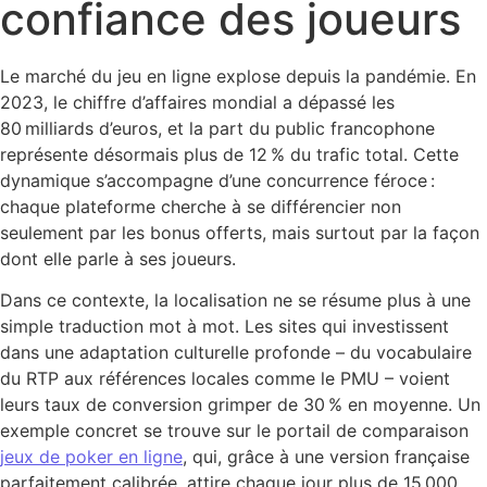
confiance des joueurs
Le marché du jeu en ligne explose depuis la pandémie. En
2023, le chiffre d’affaires mondial a dépassé les
80 milliards d’euros, et la part du public francophone
représente désormais plus de 12 % du trafic total. Cette
dynamique s’accompagne d’une concurrence féroce :
chaque plateforme cherche à se différencier non
seulement par les bonus offerts, mais surtout par la façon
dont elle parle à ses joueurs.
Dans ce contexte, la localisation ne se résume plus à une
simple traduction mot à mot. Les sites qui investissent
dans une adaptation culturelle profonde – du vocabulaire
du RTP aux références locales comme le PMU – voient
leurs taux de conversion grimper de 30 % en moyenne. Un
exemple concret se trouve sur le portail de comparaison
jeux de poker en ligne
, qui, grâce à une version française
parfaitement calibrée, attire chaque jour plus de 15 000