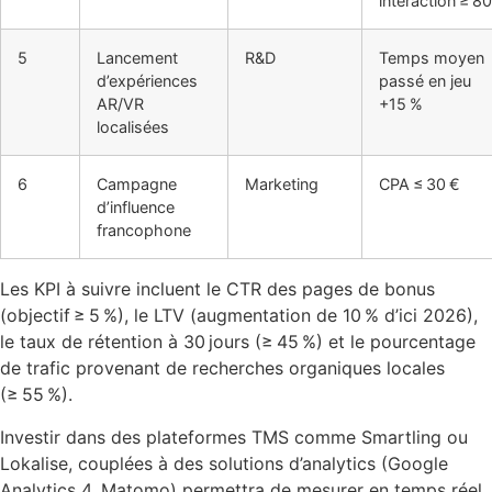
interaction ≥ 8
5
Lancement
R&D
Temps moyen
d’expériences
passé en jeu
AR/VR
+15 %
localisées
6
Campagne
Marketing
CPA ≤ 30 €
d’influence
francophone
Les KPI à suivre incluent le CTR des pages de bonus
(objectif ≥ 5 %), le LTV (augmentation de 10 % d’ici 2026),
le taux de rétention à 30 jours (≥ 45 %) et le pourcentage
de trafic provenant de recherches organiques locales
(≥ 55 %).
Investir dans des plateformes TMS comme Smartling ou
Lokalise, couplées à des solutions d’analytics (Google
Analytics 4, Matomo) permettra de mesurer en temps réel